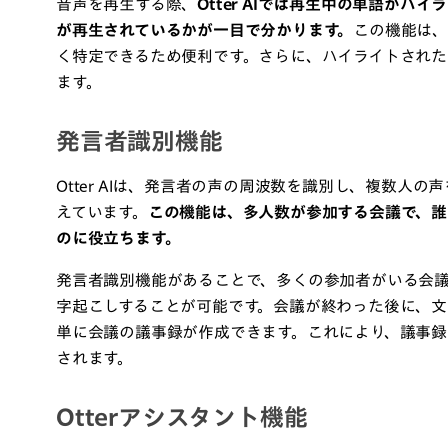
音声を再生する際、
Otter AIでは再生中の単語が
が再生されているかが一目で分かります。
この機能は、
く特定できるため便利です。さらに、ハイライトされ
ます。
発言者識別機能
Otter AIは、発言者の声の周波数を識別し、複数人
えています。
この機能は、多人数が参加する会議で、誰
のに役立ちます。
発言者識別機能があることで、多くの参加者がいる会
字起こしすることが可能です。会議が終わった後に、文
単に会議の議事録が作成できます。これにより、議事
されます。
Otterアシスタント機能