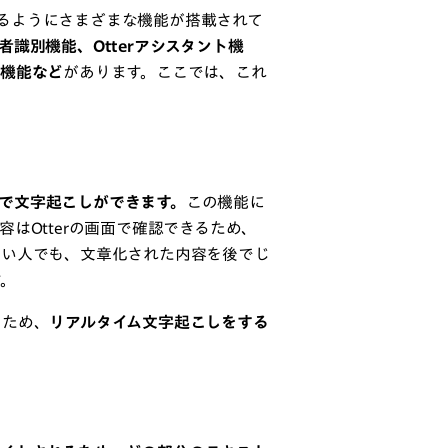
行えるようにさまざまな機能が搭載されて
識別機能、Otterアシスタント機
期機能など
があります。ここでは、これ
イムで文字起こしができます。
この機能に
はOtterの画面で確認できるため、
ない人でも、文章化された内容を後でじ
す。
るため、
リアルタイム文字起こしをする