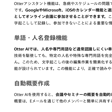
Otterアシスタント機能は、急病やスケジュールの問
です。
GoogleやMicrosoft、iOSのカレンダー機能
としてオンライン会議に参加させることができます。
こ
字起こしして記録し、参加できないことによる重要な
単語・人名登録機能
Otter AIでは、人名や専門用語など通常認識しにく
技術を駆使しても、特定の人名や特殊な専門用語を完
ん。このため、文字起こしの後の編集作業を簡素化す
能が設けられています。この機能により、正確で読みや
自動概要作成
Otter AIを使用すると、
会議やセミナーの概要を自動的
概要は、Eメールを通じて他のメンバーと簡単に共有す