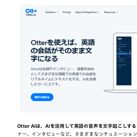
Otter AIは、AIを活用して英語の音声を文字起こしす
ナー、インタビューなど、さまざまなシチュエーション