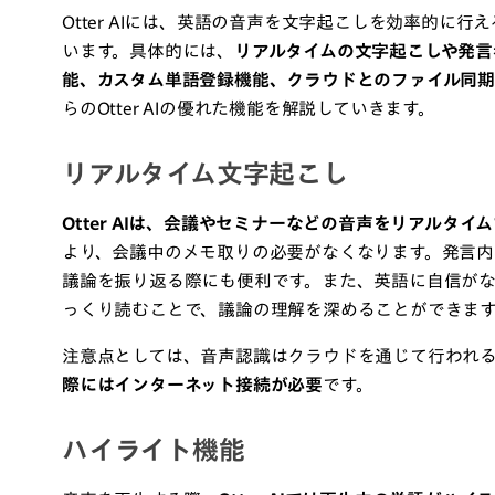
Otter AIには、英語の音声を文字起こしを効率的に
います。具体的には、
リアルタイムの文字起こしや発言者
能、カスタム単語登録機能、クラウドとのファイル同
らのOtter AIの優れた機能を解説していきます。
リアルタイム文字起こし
Otter AIは、会議やセミナーなどの音声をリアルタ
より、会議中のメモ取りの必要がなくなります。発言内容
議論を振り返る際にも便利です。また、英語に自信が
っくり読むことで、議論の理解を深めることができま
注意点としては、音声認識はクラウドを通じて行われ
際にはインターネット接続が必要
です。
ハイライト機能