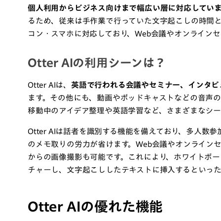
個人利用からビジネス向けまで幅広い層に対応してい
るため、従来は手作業で行っていた文字起こしの時間と手間
コン・スマホに対応しており、Web会議やオンライン
Otter AIの利用シーンは？
Otter AIは、
英語で行われる会議やセミナー、インタビ
ます。その他にも、動画やポッドキャストなどの音声の
移動中のアイデア整理や英語学習など、さまざまなシー
Otter AIは話者を識別する機能を備えており、多人
のメモ取りの労力が省けます。Web会議やオンライン
からの画像撮影も可能です。これにより、ホワイトボー
チャーし、文字起こししたテキストに挿入するといっ
Otter AIの優れた機能