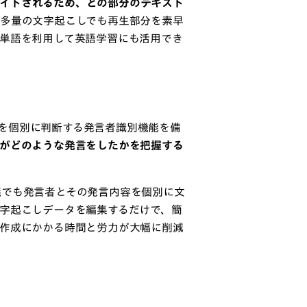
ハイライトされるため、どの部分のテキスト
多量の文字起こしでも再生部分を素早
た単語を利用して英語学習にも活用でき
の声を個別に判断する発言者識別機能を備
がどのような発言をしたかを把握する
議でも発言者とその発言内容を個別に文
字起こしデータを編集するだけで、簡
録作成にかかる時間と労力が大幅に削減