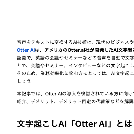
音声をテキストに変換するAI技術は、現代のビジネス
Otter AI
は、アメリカのOtter.ai社が開発したAI文字
認識で、英語の会議やセミナーなどの音声を自動で文字起こ
とで、会議やセミナー、インタビューなどの文字起こ
そのため、業務効率化に悩む方にとっては、AI文字起
しょう。
本記事では、Otter AIの導入を検討されている方に向けて
紹介、デメリット、デメリット回避の代替策などを解説
文字起こしAI「Otter AI」と