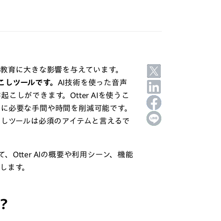
や教育に大きな影響を与えています。
起こしツールです。
AI技術を使った音声
しができます。Otter AIを使うこ
しに必要な手間や時間を削減可能です。
こしツールは必須のアイテムと言えるで
、Otter AIの概要や利用シーン、機能
します。
は？