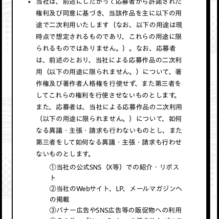
当社は、前述にしたがって応募者から許諾された
権利及び同意に基づき、当該作品を主に以下の用
途で二次利用いたします（なお、以下の用途は現
時点で想定されるものであり、これらの用途に限
られるものではありません。）。なお、応募者
は、前述のとおり、当社による応募作品の二次利
用（以下の用途に限られません。）について、著
作権及び著作者人格権を行使せず、また第三者を
してこれらの権利を行使させないものとします。
また、応募者は、当社による応募作品の二次利用
（以下の用途に限られません。）について、如何
なる異議・主張・請求も行わないものとし、また
第三者をして如何なる異議・主張・請求も行わせ
ないものとします。
①当社の公式SNS（X等）での紹介・リポス
ト
②当社のWebサイト、LP、メールマガジンへ
の掲載
③バナー広告やSNS広告等の販促物への利用