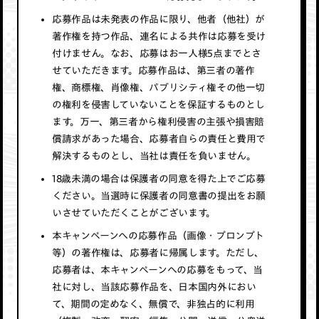
応募作品は未発表の作品に限り、他者（他社）が
著作権を持つ作品、連名による共作は応募を受け
付けません。なお、応募はお一人様5点までとさ
せていただきます。応募作品は、第三者の著作
権、商標権、肖像権、パブリシティ権その他一切
の権利を侵害していないことを保証するものとし
ます。万一、第三者から権利侵害の主張や損害賠
償請求があった場合、応募者自らの責任と費用で
解決するものとし、当社は責任を負いません。
18歳未満の場合は保護者の同意を得た上でご応募
ください。当選時に保護者の同意書の提出をお願
いさせていただくことがございます。
本キャンペーンへの応募作品（画像・プロンプト
等）の著作権は、応募者に帰属します。ただし、
応募者は、本キャンペーンへの応募をもって、当
社に対し、当該応募作品を、日本国内外におい
て、期間の定めなく、無償で、非独占的に利用