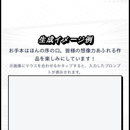
生成イメージ例
生成イメージ例
お手本はほんの序の口。皆様の想像力あふれる作
品を楽しみにしています！
※画像にマウスを合わせるかタップすると、入力したプロンプ
トが表示されます。