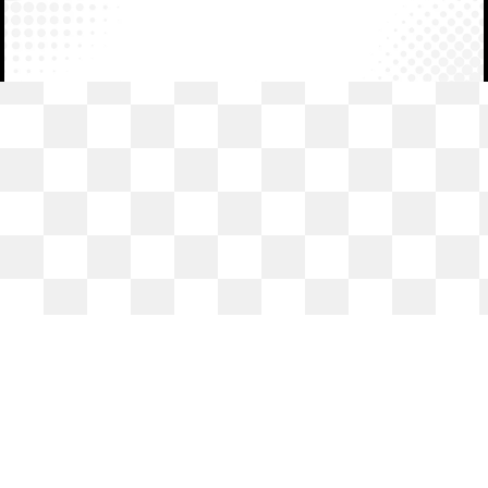
🍀 NottaはDX推進・ペーパーレス化に応援します。取材、プレス
リリース、レビュー等に関するお問い合わせ:
contact@notta.ai
利用規約
｜
プライバシー
｜
サイトマップ
｜
友達紹介キャンペーン利用規約
｜
セキュリティシステム
Copyright © Notta. All Rights Reserved.