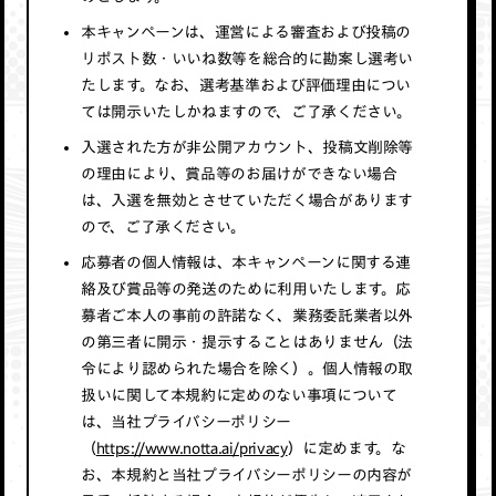
本キャンペーンは、運営による審査および投稿の
リポスト数・いいね数等を総合的に勘案し選考い
たします。なお、選考基準および評価理由につい
ては開示いたしかねますので、ご了承ください。
入選された方が非公開アカウント、投稿文削除等
の理由により、賞品等のお届けができない場合
は、入選を無効とさせていただく場合があります
ので、ご了承ください。
応募者の個人情報は、本キャンペーンに関する連
絡及び賞品等の発送のために利用いたします。応
募者ご本人の事前の許諾なく、業務委託業者以外
の第三者に開示・提示することはありません（法
令により認められた場合を除く）。個人情報の取
扱いに関して本規約に定めのない事項について
は、当社プライバシーポリシー
（
https://www.notta.ai/privacy
）に定めます。な
お、本規約と当社プライバシーポリシーの内容が