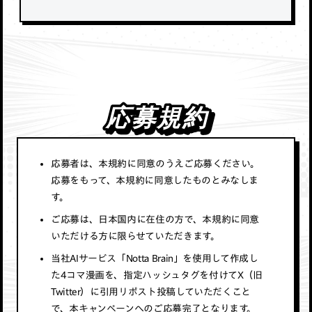
応募規約
応募規約
応募者は、本規約に同意のうえご応募ください。
応募をもって、本規約に同意したものとみなしま
す。
ご応募は、日本国内に在住の方で、本規約に同意
いただける方に限らせていただきます。
当社AIサービス「Notta Brain」を使用して作成し
た4コマ漫画を、指定ハッシュタグを付けてX（旧
Twitter）に引用リポスト投稿していただくこと
で、本キャンペーンへのご応募完了となります。