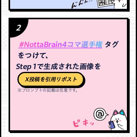
2
#NottaBrain4コマ選手権
タグ
をつけて、
Step 1で生成された画像を
X投稿を引用リポスト
※プロンプトの記載は任意です。