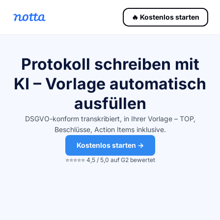
🔥 Kostenlos starten
Protokoll schreiben mit
KI – Vorlage automatisch
ausfüllen
DSGVO-konform transkribiert, in Ihrer Vorlage – TOP,
Beschlüsse, Action Items inklusive.
Kostenlos starten →
⭐️⭐️⭐️⭐️⭐️ 4,5 / 5,0 auf G2 bewertet