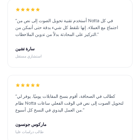
أستخدم تقنية تحويل الصوت إلى نص من Notta في كل
“
اجتماع مع العملاء. إنها تلتقط كل شيء بدقة حتى أتمكن من
”
التركيز على المحادثة بدلاً من تدوين الملاحظات.
سارة تشين
استشاري مستقل
كطالب في الصحافة، أقوم بنسخ المقابلات يوميًا. يوفر لي
“
نظام Notta لتحويل الصوت إلى نص في الوقت الفعلي ساعات
”
من العمل اليدوي في النسخ كل أسبوع.
ماركوس جونسون
طالب دراسات عليا