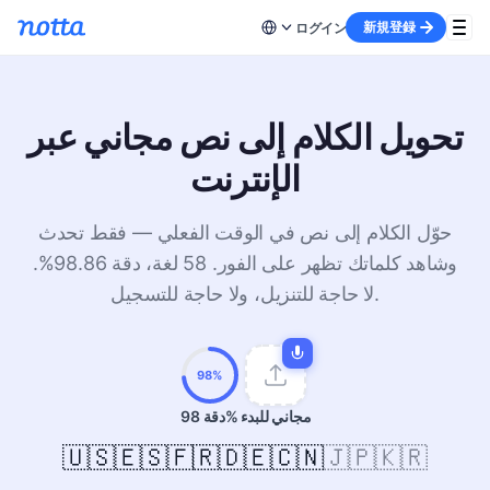
新規登録
ログイン
تحويل الكلام إلى نص مجاني عبر
الإنترنت
حوّل الكلام إلى نص في الوقت الفعلي — فقط تحدث
وشاهد كلماتك تظهر على الفور. 58 لغة، دقة 98.86%.
لا حاجة للتنزيل، ولا حاجة للتسجيل.
98%
مجاني للبدء
دقة 98%
🇺🇸
🇪🇸
🇫🇷
🇩🇪
🇨🇳
🇯🇵
🇰🇷