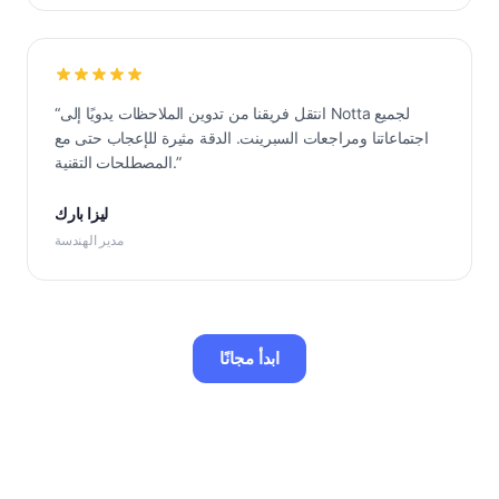
انتقل فريقنا من تدوين الملاحظات يدويًا إلى Notta لجميع
“
اجتماعاتنا ومراجعات السبرينت. الدقة مثيرة للإعجاب حتى مع
”
المصطلحات التقنية.
ليزا بارك
مدير الهندسة
ابدأ مجانًا