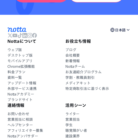
日本語
Nottaについて
お役立ち情報
ウェブ版
ブログ
デスクトップ版
会社概要
モバイルアプリ
新着情報
Chrome拡張機能
Nottaチーム
料金プラン
お友達紹介プログラム
資料一覧
学割・教職員割引
アップデート情報
メディアキット
外部サービス連携
特定商取引法に基づく表示
Nottaアカデミー
ブランドサイト
連絡情報
活用シーン
お問い合わせ
ライター
営業担当に相談
営業担当
ヘルプセンター
学生
アフィリエイター募集
聴覚障がい者
Nottaアンバサダー
建設業界