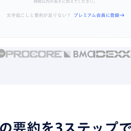
時間以内の長さに抑えてください。
文字起こしと要約が足りない？
プレミアム会員に登録
の要約を3ステップ