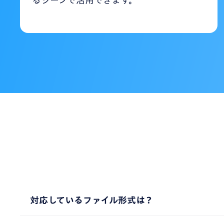
対応しているファイル形式は？
Nottaでは、音声ファイルとしてWAV、MP3、M