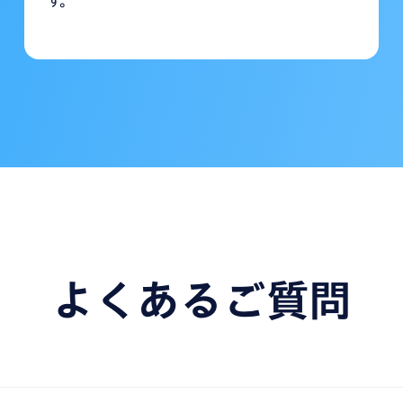
よくあるご質問
4A、CAF、AIFF形式、動画ファイルとしてAVI、RMVB