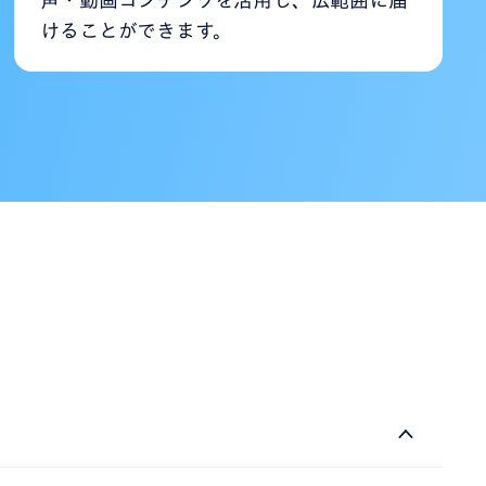
けることができます。
、FLV、MP4、MOV、WMV形式に対応していま