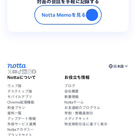
対面の会話を手軽に記録する
Notta Memoを見る
日本語
Nottaについて
お役立ち情報
ウェブ版
ブログ
デスクトップ版
会社概要
モバイルアプリ
新着情報
Chrome拡張機能
Nottaチーム
料金プラン
お友達紹介プログラム
資料一覧
学割・教職員割引
アップデート情報
メディアキット
外部サービス連携
特定商取引法に基づく表示
Nottaアカデミー
ブランドサイト