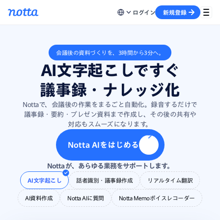
ログイン
新規登録
会議後の資料づくりを、3時間から3分へ。
AI文字起こしですぐ
議事録・ナレッジ化
Nottaで、会議後の作業をまるごと自動化。録音するだけで
議事録・要約・プレゼン資料まで作成し、その後の共有や
対応もスムーズになります。
Notta AIをはじめる
Notta が、あらゆる業務をサポートします。
AI文字起こし
話者識別・議事録作成
リアルタイム翻訳
AI資料作成
Notta AIに質問
Notta Memoボイスレコーダー