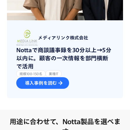
メディアリンク株式会社
Nottaで商談議事録を30分以上→5分
以内に。顧客の一次情報を部門横断
で活用
規模100-150名
業種IT
導入事例を読む
用途に合わせて、Notta製品を選べま