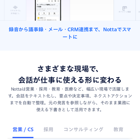
リアルタイム
オフライン録音
A
文字起こし
録音から議事録・メール・CRM連携まで、Nottaでスマ
ートに
さまざまな現場で、
会話が仕事に使える形に変わる
Nottaは営業・採用・教育・医療など、幅広い現場で活躍しま
す。会話をテキスト化し、要点や決定事項、ネクストアクション
までを自動で整理。元の発言を参照しながら、そのまま業務に
使える下書きとして活用できます。
営業 / CS
採用
コンサルティング
教育
翻