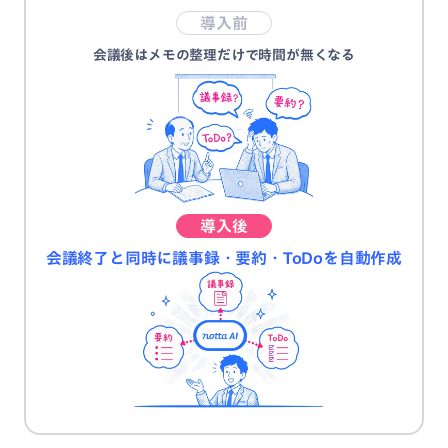
導入前
会議後はメモの整理だけで時間が無くなる
導入後
会議終了と同時に議事録・要約・ToDoを自動作成