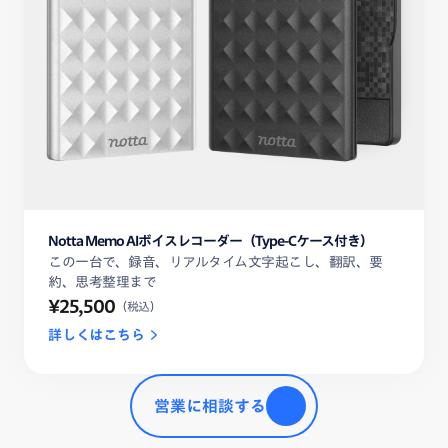
Notta Memo AIボイスレコーダー（Type-Cケース付き）
この一台で、録音、リアルタイム文字起こし、翻訳、要
約、思考整理まで
¥25,500
（税込）
詳しくはこちら
営業に相談する