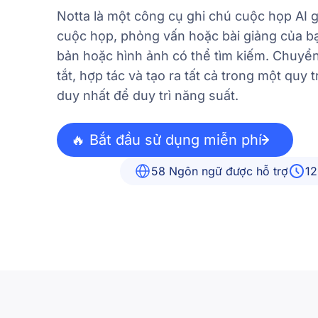
Notta là một công cụ ghi chú cuộc họp AI g
cuộc họp, phỏng vấn hoặc bài giảng của b
bản hoặc hình ảnh có thể tìm kiếm. Chuyển
tắt, hợp tác và tạo ra tất cả trong một quy t
duy nhất để duy trì năng suất.
🔥 Bắt đầu sử dụng miễn phí
58 Ngôn ngữ được hỗ trợ
12