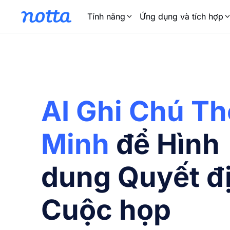
Tính năng
Ứng dụng và tích hợp
AI Ghi Chú T
Minh
để Hình
dung Quyết đ
Cuộc họp