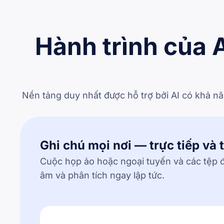
Hành trình của A
Nền tảng duy nhất được hỗ trợ bởi AI có khả n
Ghi chú mọi nơi — trực tiếp và 
Cuộc họp ảo hoặc ngoại tuyến và các tệp đ
âm và phân tích ngay lập tức.