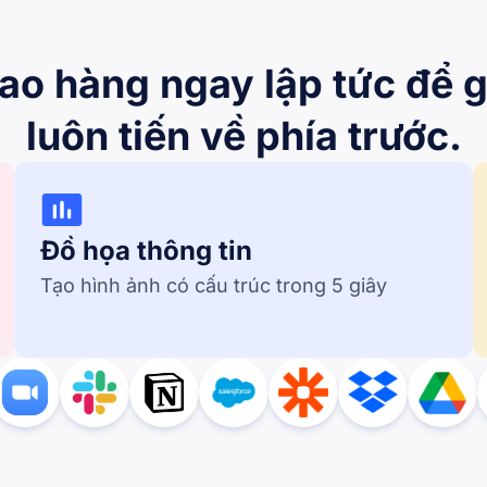
ao hàng ngay lập tức để g
luôn tiến về phía trước.
Đồ họa thông tin
Tạo hình ảnh có cấu trúc trong 5 giây