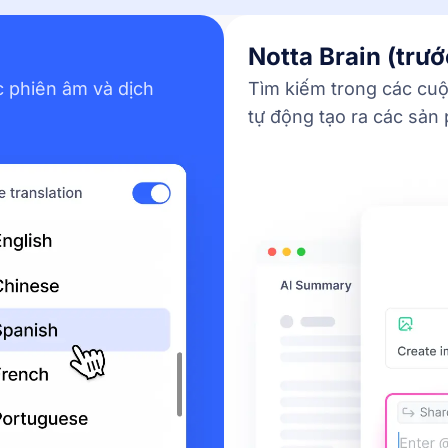
Notta Brain (trướ
c phiên âm và dịch
Tìm kiếm trong các cuộ
tự động tạo ra các sản 