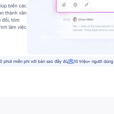
iúp biến các
ạn thành văn
 đổi, tóm
rình làm việc
0 phút miễn phí với bản sao đầy đủ
10 triệu+ người dùng