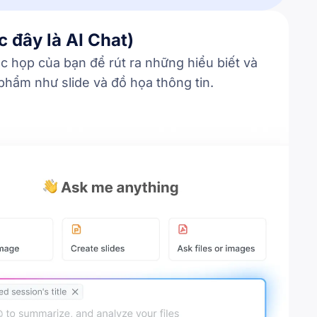
c đây là AI Chat)
c họp của bạn để rút ra những hiểu biết và
phẩm như slide và đồ họa thông tin.