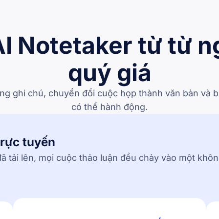
I Notetaker từ từ 
quý giá
ăng ghi chú, chuyển đổi cuộc họp thành văn bản và b
có thể hành động.
trực tuyến
ã tải lên, mọi cuộc thảo luận đều chảy vào một khôn