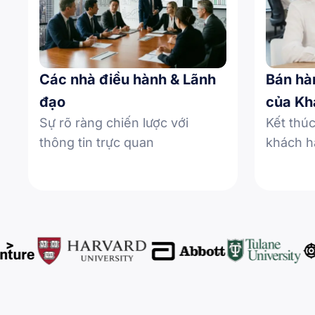
Các nhà điều hành & Lãnh
Bán hà
đạo
của Kh
Sự rõ ràng chiến lược với
Kết thúc
thông tin trực quan
khách h