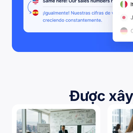
Được xây