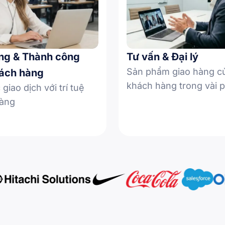
ng & Thành công
Tư vấn & Đại lý
Sản phẩm giao hàng c
ách hàng
khách hàng trong vài 
 giao dịch với trí tuệ
àng