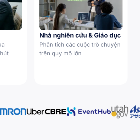
Nhà nghiên cứu & Giáo dục
ủa
Phân tích các cuộc trò chuyện
phút
trên quy mô lớn