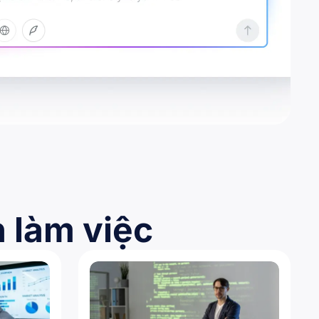
 làm việc