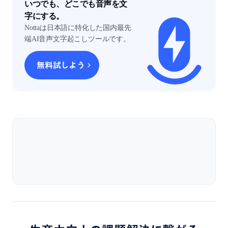
いつでも、どこでも音声を文
字にする。
Nottaは日本語に特化した国内最先
端AI音声文字起こしツールです。
無料試しよう