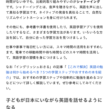
時間がない中でも、比較的取り組みやすいのが
シャドーイング
です。シャドーイングとは、音声を聴きながら、英語を声に出し
て真似る学習法です。ネイティブの発音を真似ることで、自然な
リズムやイントネーションを身に付けられます。
その他にも、参考書や洋書を使用したり、英語学習アプリを使用
したりするなど、さまざまな学習方法があります。いろいろな方
法を試して、自分に合った学習方法を見つけましょう。
仕事や家事で毎日忙しい方には、スキマ時間の活用をおすすめし
ます。電車での移動時間や待ち時間などのスキマ時間を活用し
て、英語学習の習慣を身につけましょう。
なお「イングリッシュおさる」の記事「
【これで解決】英語の勉
強は何から始めるべき？5つの学習ステップやおすすめの本を紹
介
」では、おすすめの学習ステップや効率的に勉強を進めるコツ
などについて詳しく解説しています。ぜひ参考にしてみてくださ
い。
子どもが日本にいながら英語を話せるように
なる