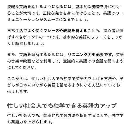
流暢な英語を話せるようになるには、基本的な
発音を身に付け
る
ことが大切です。正確な発音を身に付けることで、英語でのコ
ミュニケーションがスムーズになるでしょう。
日常生活で
よく使うフレーズや表現を覚える
ことも、初心者が伸
ばすべきポイントの一つです。基本的な英語のフレーズをしっか
りと練習しましょう。
また、英語を理解するためには、
リスニング力も必要です。
英語
の音楽や映画などを利用して、意識的に英語での会話を聞くよう
にしてください。
ここからは、忙しい社会人でも独学で英語力を上げる方法や、子
どもが日本にいながら英語を話せるようになる方法についてお
伝えします。
忙しい社会人でも独学できる英語力アップ
忙しい社会人でも、効率的な学習方法を採用することで、独学で
も英語力を上げられます。