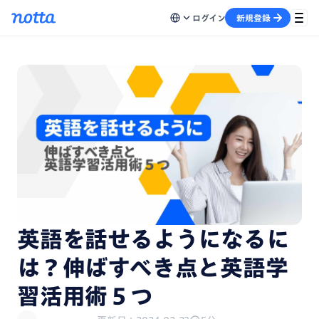
ログイン
新規登録
英語を話せるようになるに
は？伸ばすべき点と英語学
習活用術５つ