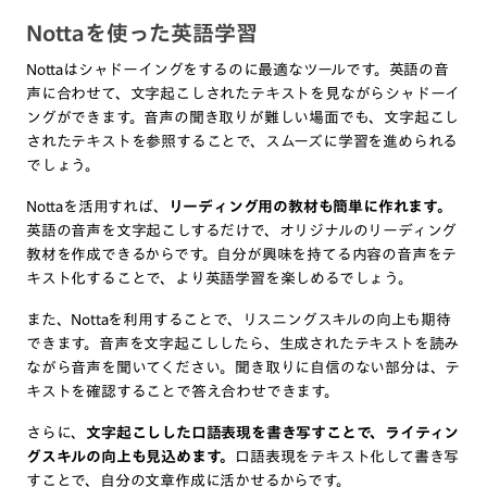
Nottaを使った英語学習
Nottaはシャドーイングをするのに最適なツールです。英語の音
声に合わせて、文字起こしされたテキストを見ながらシャドーイ
ングができます。音声の聞き取りが難しい場面でも、文字起こし
されたテキストを参照することで、スムーズに学習を進められる
でしょう。
Nottaを活用すれば、
リーディング用の教材も簡単に作れます。
英語の音声を文字起こしするだけで、オリジナルのリーディング
教材を作成できるからです。自分が興味を持てる内容の音声をテ
キスト化することで、より英語学習を楽しめるでしょう。
また、Nottaを利用することで、リスニングスキルの向上も期待
できます。音声を文字起こししたら、生成されたテキストを読み
ながら音声を聞いてください。聞き取りに自信のない部分は、テ
キストを確認することで答え合わせできます。
さらに、
文字起こしした口語表現を書き写すことで、ライティン
グスキルの向上も見込めます。
口語表現をテキスト化して書き写
すことで、自分の文章作成に活かせるからです。