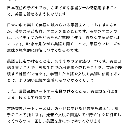
日本在住の子どもでも、さまざまな
学習ツールを活用する
こと
で、英語を話せるようになります。
日常の中で楽しく英語に触れられる学習法としておすすめなの
が、英語の子ども向けアニメを見ることです。英語のアニメで
は、ネイティブの子どもたちが実際に使う、自然な英語が使われ
ています。映像を見ながら英語を聞くことで、単語やフレーズの
意味を視覚的に理解しやすくなるのです。
英語日記をつける
ことも、おすすめの学習法の一つです。英語日
記を書くことで、日常生活での出来事や感じたことを、英語で表
現する練習ができます。学習した単語や文法を実際に使用するこ
とは、より深い記憶の定着にもつながるでしょう。
また、
言語交換パートナーを見つける
ことも、英語力を向上さ
せる手段として有効です。
言語交換パートナーとは、お互いに学びたい言語を教え合う相
手のことを指します。発音や文法の間違いを相手がすぐに訂正し
てくれるので、正しい英語を身につけやすくなります。