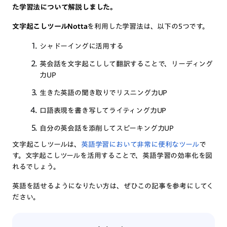
た学習法について解説しました。
文字起こしツールNotta
を利用した学習法は、以下の5つです。
シャドーイングに活用する
英会話を文字起こしして翻訳することで、リーディング
力UP
生きた英語の聞き取りでリスニング力UP
口語表現を書き写してライティング力UP
自分の英会話を添削してスピーキング力UP
文字起こしツールは、
英語学習において非常に便利なツール
で
す。文字起こしツールを活用することで、英語学習の効率化を図
れるでしょう。
英語を話せるようになりたい方は、ぜひこの記事を参考にしてく
ださい。