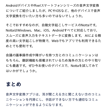
AndroidデバイスやPixelスマートフォンシリーズの音声文字変換
についてご紹介しましたが、PCやiOSなど、他のデバイスで音声
文字変換を行いたい方も多いのではないでしょうか。
そこでおすすめなのが、自動文字起こしサービスのNottaです。
NottaはWindows、Mac、iOS、Androidすべてに対応しており、
スムーズに音声入力をテキストデータに変換します。 AIによる精
度の高い文字起こしが特徴で、Webでもアプリでも利用できるた
めとても便利です。
会議の議事録作成や障がいを持つ方とのコミュニケーションは
もちろん、翻訳機能も搭載されているため海外の方とのやり取り
にも最適です。ぜひ今お使いのデバイスで、Nottaを試してみて
はいかがでしょうか。
まとめ
音声文字変換アプリは、耳が聞こえる方と聞こえない方のコミュ
ニケーションを円滑にし、手話ができない方でも適切なコミュ
ニケーションができるようになります。