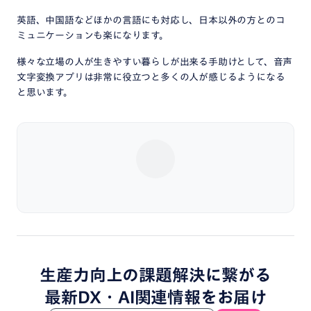
英語、中国語などほかの言語にも対応し、日本以外の方とのコ
ミュニケーションも楽になります。
様々な立場の人が生きやすい暮らしが出来る手助けとして、音声
文字変換アプリは非常に役立つと多くの人が感じるようになる
と思います。
生産力向上
の
課題解決
に
繋がる
最新DX・
AI関連情報
を
お届け