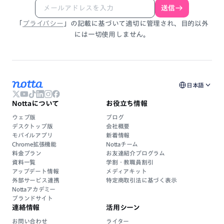
送信
「
プライバシー
」
の
記載
に
基づいて
適切に
管理され、
目的以外
には
一切使用しません。
日本語
Nottaについて
お役立ち情報
ウェブ版
ブログ
デスクトップ版
会社概要
モバイルアプリ
新着情報
Chrome拡張機能
Nottaチーム
料金プラン
お友達紹介プログラム
資料一覧
学割・教職員割引
アップデート情報
メディアキット
外部サービス連携
特定商取引法に基づく表示
Nottaアカデミー
ブランドサイト
連絡情報
活用シーン
お問い合わせ
ライター