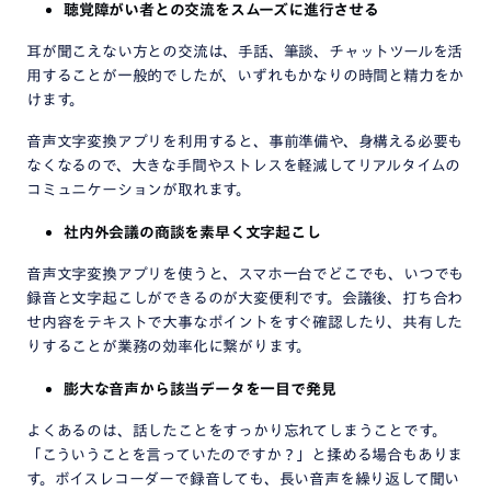
聴覚障がい者との交流をスムーズに進行させる
耳が聞こえない方との交流は、手話、筆談、チャットツールを活
用することが一般的でしたが、いずれもかなりの時間と精力をか
けます。
音声文字変換アプリを利用すると、事前準備や、身構える必要も
なくなるので、大きな手間やストレスを軽減してリアルタイムの
コミュニケーションが取れます。
社内外会議の商談を素早く文字起こし
音声文字変換アプリを使うと、スマホ一台でどこでも、いつでも
録音と文字起こしができるのが大変便利です。会議後、打ち合わ
せ内容をテキストで大事なポイントをすぐ確認したり、共有した
りすることが業務の効率化に繋がります。
膨大な音声から該当データを一目で発見
よくあるのは、話したことをすっかり忘れてしまうことです。
「こういうことを言っていたのですか？」と揉める場合もありま
す。ボイスレコーダーで録音しても、長い音声を繰り返して聞い