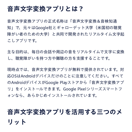
音声文字変換アプリとは？
音声文字変換アプリの正式名称は「音声文字変換＆音検知通
知」で、元々はGoogle社とギャローデット大学（米国初の聴覚
障がい者のための大学）と共同で開発されたリアルタイム文字起
こしアプリです。
主な目的は、毎日の会話や周辺の音をリアルタイムで文字に変換
し、聴覚障がいを持つ方や難聴の方を支援することです。
現時点では、音声文字変換アプリが無料で提供されています。対
応OSはAndroidデバイスだけのことに注意してください。すべて
のAndroidデバイスがGoogle Playストアから「音声文字変換アプ
リ」をインストールできます。Google Pixelシリーズスマートフ
ォンなら、あらかじめインストールされています。
音声文字変換アプリを活用する三つのメ
リット