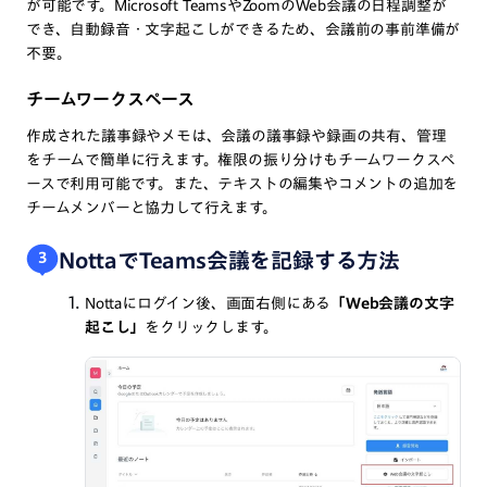
が可能です。Microsoft TeamsやZoomのWeb会議の日程調整が
でき、自動録音・文字起こしができるため、会議前の事前準備が
不要。
チームワークスペース
作成された議事録やメモは、会議の議事録や録画の共有、管理
をチームで簡単に行えます。権限の振り分けもチームワークスペ
ースで利用可能です。また、テキストの編集やコメントの追加を
チームメンバーと協力して行えます。
NottaでTeams会議を記録する方法
3
Nottaにログイン後、画面右側にある
「Web会議の文字
起こし」
をクリックします。