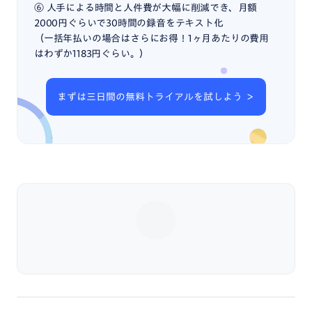
⑥ 人手による時間と人件費が大幅に削減でき、月額
2000円ぐらいで30時間の録音をテキスト化
（一括年払いの場合はさらにお得！1ヶ月あたりの費用
はわずか1183円ぐらい。）
まずは三日間の無料トライアルを試しよう ＞