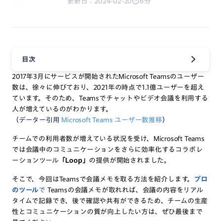
更新日：2024-02-20
6分
目次
2017年3月にサービスが開始されたMicrosoft Teamsのユーザー
数は、徐々に伸びており、2021年の時点で1.1億ユーザーを超え
ています。そのため、Teamsでチャットやビデオ会議を利用する
人が増えているのがわかります。
（データー引用
Microsoft Teams ユーザー数推移
）
チームでの利用者数が増えている状況を受け、Microsoft Teams
では会議中のコミュニケーションをさらに効率化するコラボレ
ーションツール
「Loop」
の提供が開始されました。
そこで、今回は
Teamsで会議メモを取る方法
を紹介します。
プロ
のツール
で
Teamsの会議メモが取れれば、会議の内容をリアル
タイムで記録でき、後で確認や共有ができるため、チームの生産
性とコミュニケーションの質が向上したい方は、ぜひ最後まで