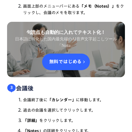
画面上部のメニューバーにある
「メモ（Notes）」
をク
リックし、会議のメモを取ります。
句読点も自動的に入れてテキスト化！
日本語に特化した国内最先端のAI音声文字起こしツール
「Notta」
無料ではじめる
会議後
3
会議終了後に
「カレンダー」
に移動します。
過去の会議を選択してクリックします。
「詳細」
をクリックします。
「Notes」
の詳細をクリックします。