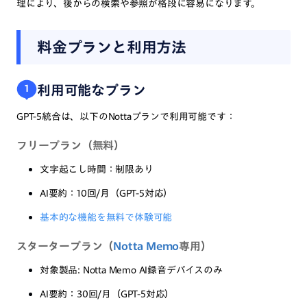
理により、後からの検索や参照が格段に容易になります。
料金プランと利用方法
利用可能なプラン
1
GPT-5統合は、以下のNottaプランで利用可能です：
フリープラン（無料）
文字起こし時間：制限あり
AI要約：10回/月（GPT-5対応）
基本的な機能を無料で体験可能
スタータープラン（
Notta Memo
専用）
対象製品: Notta Memo AI録音デバイスのみ
AI要約：30回/月（GPT-5対応）