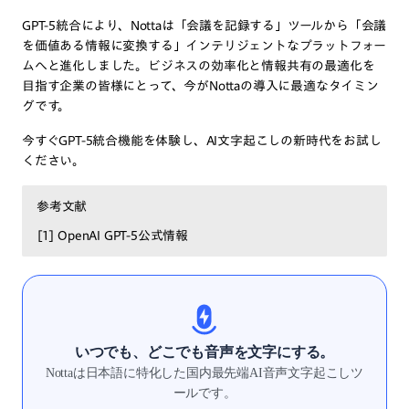
GPT-5統合により、Nottaは「会議を記録する」ツールから「会議
を価値ある情報に変換する」インテリジェントなプラットフォー
ムへと進化しました。ビジネスの効率化と情報共有の最適化を
目指す企業の皆様にとって、今がNottaの導入に最適なタイミン
グです。
今すぐGPT-5統合機能を体験し、AI文字起こしの新時代をお試し
ください。
参考文献
[1]
OpenAI GPT-5公式情報
いつでも、どこでも音声を文字にする。
Nottaは日本語に特化した国内最先端AI音声文字起こしツ
ールです。