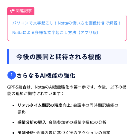
関連記事
パソコンで文字起こし！Nottaの使い方を画像付きで解説！
Nottaによる多様な文字起こし方法（アプリ版）
今後の展開と期待される機能
さらなるAI機能の強化
1
GPT-5統合は、NottaのAI機能強化の第一歩です。今後、以下の機
能の追加が期待されています：
リアルタイム翻訳の精度向上
: 会議中の同時翻訳機能の
強化
感情分析の導入
: 会議参加者の感情や反応の分析
予測分析
: 会議内容に基づく次のアクションの提案