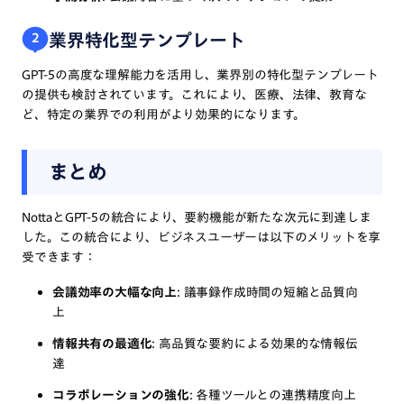
業界特化型テンプレート
2
GPT-5の高度な理解能力を活用し、業界別の特化型テンプレート
の提供も検討されています。これにより、医療、法律、教育な
ど、特定の業界での利用がより効果的になります。
まとめ
NottaとGPT-5の統合により、要約機能が新たな次元に到達しま
した。この統合により、ビジネスユーザーは以下のメリットを享
受できます：
会議効率の大幅な向上
: 議事録作成時間の短縮と品質向
上
情報共有の最適化
: 高品質な要約による効果的な情報伝
達
コラボレーションの強化
: 各種ツールとの連携精度向上