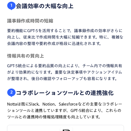
会議効率の大幅な向上
1
議事録作成時間の短縮
要約機能にGPT-5を活用することで、議事録作成の効率がさらに
向上し、従来比で作成時間を大幅に短縮できます。特に、複雑な
会議内容の整理や要約作成が格段に迅速化されます。
情報共有の質向上
GPT-5統合による要約品質の向上により、チーム内での情報共有
がより効果的になります。重要な決定事項やアクションアイテム
が整理され、後日の確認やフォローアップも容易になります。
コラボレーションツールとの連携強化
2
Nottaは既にSlack、Notion、Salesforceなどの主要なコラボレー
ションツールと連携していますが、GPT-5統合により、これらの
ツールとの連携時の情報処理精度も向上しています。