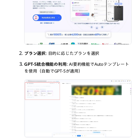
プラン選択
: 目的に応じたプランを選択
GPT-5統合機能の利用
: AI要約機能でAutoテンプレート
を使用（自動でGPT-5が適用）