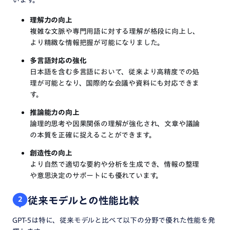
理解力の向上
複雑な文脈や専門用語に対する理解が格段に向上し、
より精緻な情報把握が可能になりました。
多言語対応の強化
日本語を含む多言語において、従来より高精度での処
理が可能となり、国際的な会議や資料にも対応できま
す。
推論能力の向上
論理的思考や因果関係の理解が強化され、文章や議論
の本質を正確に捉えることができます。
創造性の向上
より自然で適切な要約や分析を生成でき、情報の整理
や意思決定のサポートにも優れています。
従来モデルとの性能比較
2
GPT-5は特に、従来モデルと比べて以下の分野で優れた性能を発