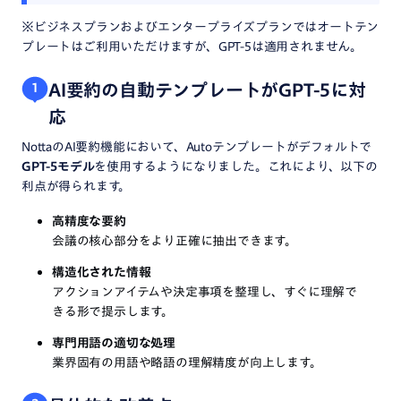
※ビジネスプランおよびエンタープライズプランではオートテン
プレートはご利用いただけますが、GPT-5は適用されません。
AI要約の自動テンプレートがGPT-5に対
1
応
NottaのAI要約機能において、Autoテンプレートがデフォルトで
GPT-5モデル
を使用するようになりました。これにより、以下の
利点が得られます。
高精度な要約
会議の核心部分をより正確に抽出できます。
構造化された情報
アクションアイテムや決定事項を整理し、すぐに理解で
きる形で提示します。
専門用語の適切な処理
業界固有の用語や略語の理解精度が向上します。