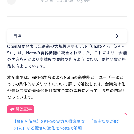
更新日：2026-05-15
5分
目次
OpenAIが発表した最新の大規模言語モデル「ChatGPT-5（GPT-
5）」は、Nottaの
要約機能
に統合されました。これにより、会議
の内容をAIがより高精度で要約できるようになり、要約品質が格
段に向上しています。
本記事では、GPT-5統合によるNottaの新機能と、ユーザーにと
っての具体的なメリットについて詳しく解説します。会議効率化
や情報共有の最適化を目指す企業の皆様にとって、必見の内容と
なっています。
関連記事
【最新AI解説】GPT-5の実力を徹底調査！「事実誤認が8分
の1に」など驚きの進化をNottaで解明