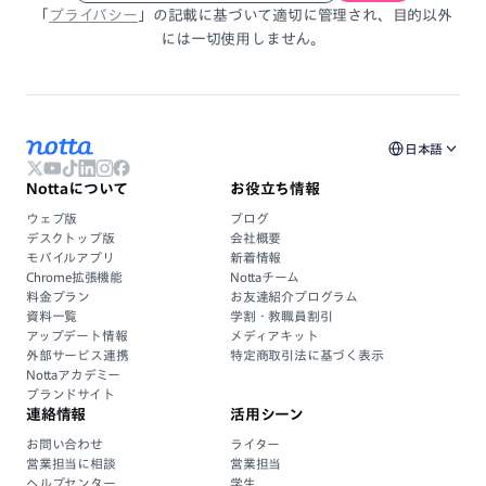
「
プライバシー
」
の
記載
に
基づいて
適切に
管理され、
目的以外
には
一切使用しません。
日本語
Nottaについて
お役立ち情報
ウェブ版
ブログ
デスクトップ版
会社概要
モバイルアプリ
新着情報
Chrome拡張機能
Nottaチーム
料金プラン
お友達紹介プログラム
資料一覧
学割・教職員割引
アップデート情報
メディアキット
外部サービス連携
特定商取引法に基づく表示
Nottaアカデミー
ブランドサイト
連絡情報
活用シーン
お問い合わせ
ライター
営業担当に相談
営業担当
ヘルプセンター
学生