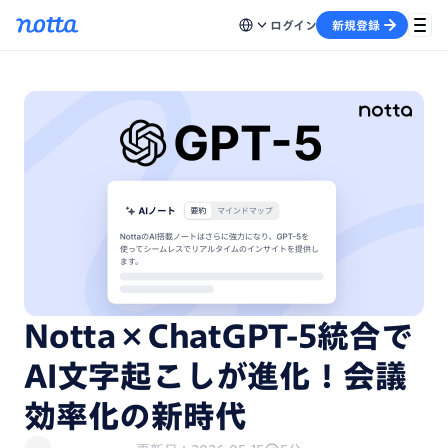
ログイン
新規登録
Notta×ChatGPT-5統合で
AI文字起こしが進化！会議
効率化の新時代