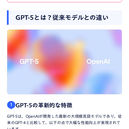
GPT-5とは？従来モデルとの違い
GPT-5の革新的な特徴
1
GPT-5は、OpenAIが開発した最新の大規模言語モデルであり、従
来のGPT-4と比較して、以下の点で大幅な性能向上が実現されて
います。