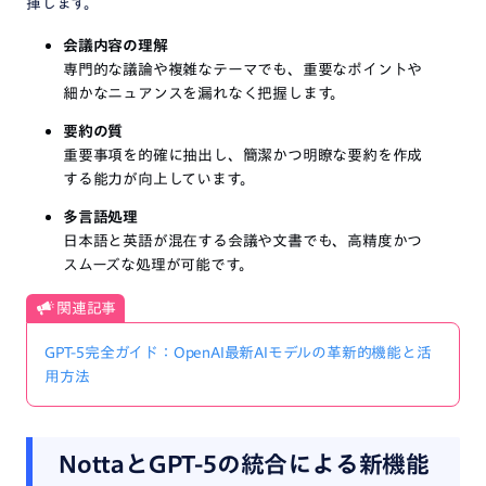
揮します。
会議内容の理解
専門的な議論や複雑なテーマでも、重要なポイントや
細かなニュアンスを漏れなく把握します。
要約の質
重要事項を的確に抽出し、簡潔かつ明瞭な要約を作成
する能力が向上しています。
多言語処理
日本語と英語が混在する会議や文書でも、高精度かつ
スムーズな処理が可能です。
関連記事
GPT-5完全ガイド：OpenAI最新AIモデルの革新的機能と活
用方法
NottaとGPT-5の統合による新機能