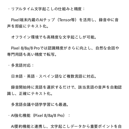
・リアルタイム文字起こしの仕組みと精度：
Pixel端末内蔵のAIチップ（Tensor等）を活用し、録音中に音
声を即座にテキスト化。
オフライン環境でも高精度な文字起こしが可能。
Pixel 8/8a/8 Proでは認識精度がさらに向上し、自然な会話や
専門用語も高い精度で転写。
・多言語対応：
日本語・英語・スペイン語など複数言語に対応。
録音開始時に言語を選択するだけで、該当言語の音声を自動認
識し、正確にテキスト化。
多言語会議や語学学習にも最適。
・AI強化機能（Pixel 8/8a/8 Pro）：
AI要約機能と連携し、文字起こしデータから重要ポイントを自