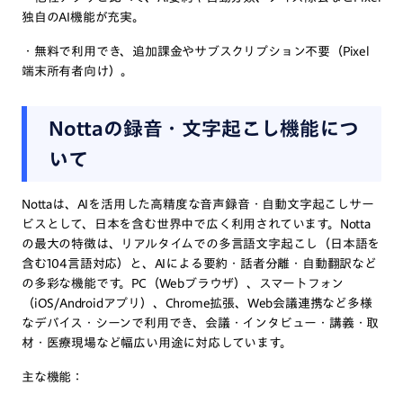
独自のAI機能が充実。
・無料で利用でき、追加課金やサブスクリプション不要（Pixel
端末所有者向け）。
Nottaの録音・文字起こし機能につ
いて
Nottaは、AIを活用した高精度な音声録音・自動文字起こしサー
ビスとして、日本を含む世界中で広く利用されています。Notta
の最大の特徴は、リアルタイムでの多言語文字起こし（日本語を
含む104言語対応）と、AIによる要約・話者分離・自動翻訳など
の多彩な機能です。PC（Webブラウザ）、スマートフォン
（iOS/Androidアプリ）、Chrome拡張、Web会議連携など多様
なデバイス・シーンで利用でき、会議・インタビュー・講義・取
材・医療現場など幅広い用途に対応しています。
主な機能：