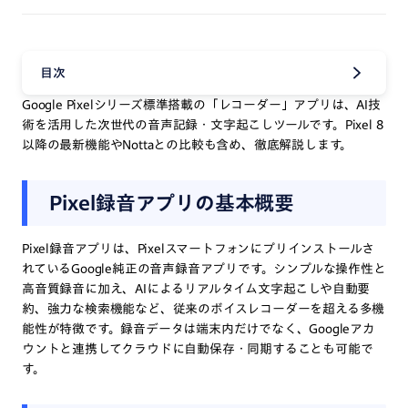
目次
Google Pixelシリーズ標準搭載の「レコーダー」アプリは、AI技
術を活用した次世代の音声記録・文字起こしツールです。Pixel 8
以降の最新機能やNottaとの比較も含め、徹底解説します。
Pixel録音アプリの基本概要
Pixel録音アプリは、Pixelスマートフォンにプリインストールさ
れているGoogle純正の音声録音アプリです。シンプルな操作性と
高音質録音に加え、AIによるリアルタイム文字起こしや自動要
約、強力な検索機能など、従来のボイスレコーダーを超える多機
能性が特徴です。録音データは端末内だけでなく、Googleアカ
ウントと連携してクラウドに自動保存・同期することも可能で
す。