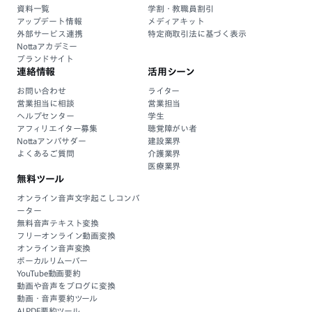
資料一覧
学割・教職員割引
アップデート情報
メディアキット
外部サービス連携
特定商取引法に基づく表示
Nottaアカデミー
ブランドサイト
連絡情報
活用シーン
お問い合わせ
ライター
営業担当に相談
営業担当
ヘルプセンター
学生
アフィリエイター募集
聴覚障がい者
Nottaアンバサダー
建設業界
よくあるご質問
介護業界
医療業界
無料ツール
オンライン音声文字起こしコンバ
ーター
無料音声テキスト変換
フリーオンライン動画変換
オンライン音声変換
ボーカルリムーバー
YouTube動画要約
動画や音声をブログに変換
動画・音声要約ツール
AI PDF要約ツール