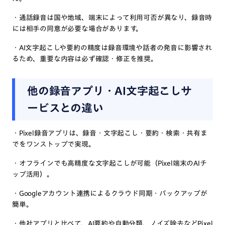
・通話録音は国や地域、端末によって利用可否が異なり、録音時
には相手の同意が必要な場合があります。
・AI文字起こしや要約の精度は録音環境や話者の発音に影響され
るため、重要な内容は必ず確認・修正を推奨。
他の録音アプリ・AI文字起こしサ
ービスとの違い
・Pixel録音アプリは、録音・文字起こし・要約・検索・共有ま
でをワンストップで実現。
・オフラインでも高精度な文字起こしが可能（Pixel端末のAIチ
ップ活用）。
・Googleアカウント連携によるクラウド同期・バックアップが
簡単。
・他社アプリと比べて、AI要約や自動分類、ノイズ除去などPixel