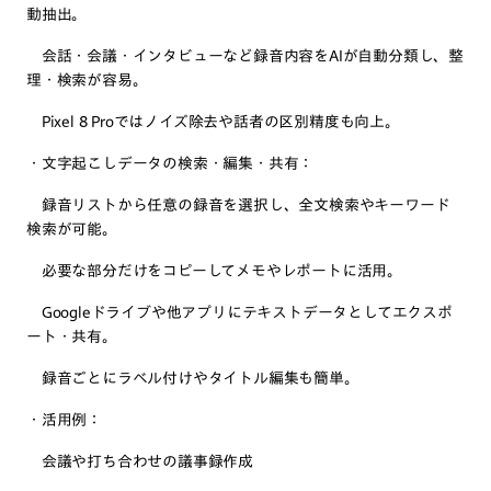
動抽出。
会話・会議・インタビューなど録音内容をAIが自動分類し、整
理・検索が容易。
Pixel 8 Proではノイズ除去や話者の区別精度も向上。
・文字起こしデータの検索・編集・共有：
録音リストから任意の録音を選択し、全文検索やキーワード
検索が可能。
必要な部分だけをコピーしてメモやレポートに活用。
Googleドライブや他アプリにテキストデータとしてエクスポ
ート・共有。
録音ごとにラベル付けやタイトル編集も簡単。
・活用例：
会議や打ち合わせの議事録作成