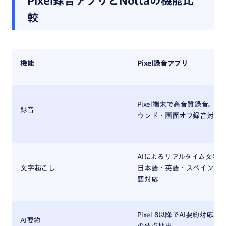
Pixel録音アプリとNottaの機能比
較
機能
Pixel録音アプリ
Pixel端末で高音質録音、
録音
ウンド・画面オフ録音対応
AIによるリアルタイム文字
文字起こし
日本語・英語・スペイン語
語対応
Pixel 8以降でAI要約対応
AI要約