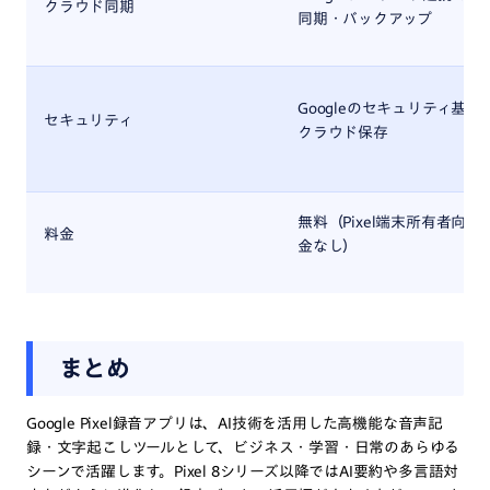
クラウド同期
同期・バックアップ
Googleのセキュリティ基準
セキュリティ
クラウド保存
無料（Pixel端末所有者向け
料金
金なし）
まとめ
Google Pixel録音アプリは、AI技術を活用した高機能な音声記
録・文字起こしツールとして、ビジネス・学習・日常のあらゆる
シーンで活躍します。Pixel 8シリーズ以降ではAI要約や多言語対