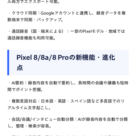
ル両方でエクスポート可能。
・クラウド同期：Googleアカウントと連携し、録音データを複
数端末で同期・バックアップ。
・通話録音（国・端末による）：一部のPixelモデル・地域では
通話録音機能も利用可能。
Pixel 8/8a/8 Proの新機能・進化
点
・AI要約：録音内容を自動で要約し、長時間の会議や講義も短時
間でポイント把握。
・複数言語対応：日本語・英語・スペイン語など多言語でのリ
アルタイム文字起こし。
・会話/会議/インタビュー自動分類：AIが録音内容を自動で分類
し、整理・検索が容易。