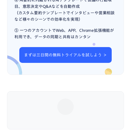
④ AI要約に内蔵されるAIテンプレートで会議の行動項
目、意思決定やQ&Aなどを自動作成
（カスタム要約テンプレートでインタビューや営業相談
など様々のシーンでの効率化を実現）
⑤ 一つのアカウントでWeb、APP、Chrome拡張機能が
利用でき、データの同期と共有はカンタン
まずは三日間の無料トライアルを試しよう ＞