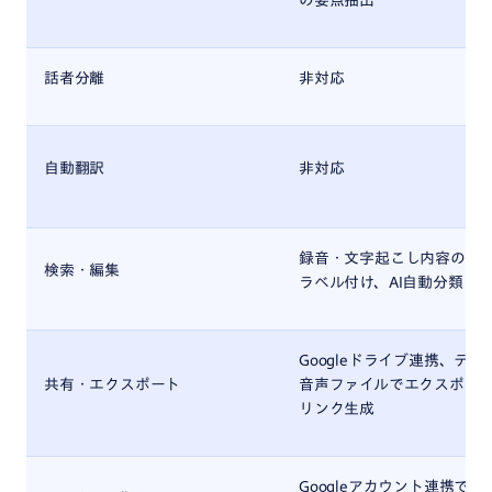
の要点抽出
話者分離
非対応
自動翻訳
非対応
録音・文字起こし内容の全
検索・編集
ラベル付け、AI自動分類
Googleドライブ連携、テキ
共有・エクスポート
音声ファイルでエクスポー
リンク生成
Googleアカウント連携でク