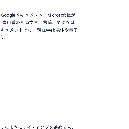
gleドキュメント。Microsoft社が
や、違和感のある文章、言葉、てにをは
ドキュメントでは、現在Web媒体や電子
う、
ったようにライティングを進めても、