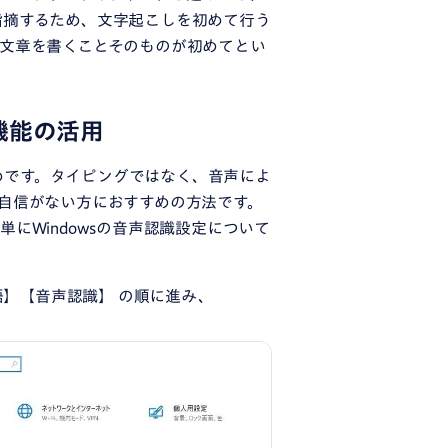
指摘するため、文字起こしを初めて行う
文章を書くことそのものが初めてとい
識機能の活用
すめです。タイピングではなく、音声によ
自信がない方におすすめの方法です。
にWindowsの音声認識設定について
語】【音声認識】 の順に進み、