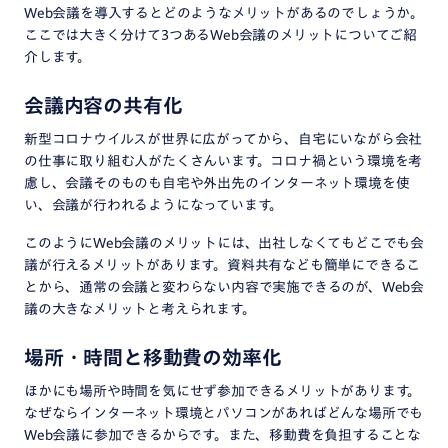
Web会議を導入するとどのようなメリットがあるのでしょうか。
ここでは大きく分けて3つあるWeb会議のメリットについてご紹
介します。
会議内容の共有化
新型コロナウイルスが世界に広がってから、自宅にいながら会社
の仕事に取り組む人がたくさんいます。コロナ禍という環境を考
慮し、会議そのものも自宅や外出先のインターネット環境を使
い、会議が行われるようになっています。
このようにWeb会議のメリットには、出社しなくてもどこでも会
議が行えるメリットがあります。資料共有なども簡単にできるこ
とから、通常の会議と変わらない内容で実施できるのが、Web会
議の大きなメリットと考えられます。
場所・時間と移動費の効率化
ほかにも場所や時間を気にせず参加できるメリットがあります。
なぜならインターネット環境とパソコンがあればどんな場所でも
Web会議に参加できるからです。また、移動費を負担することな