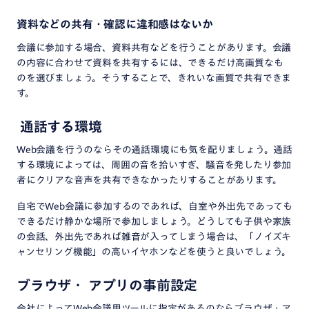
資料などの共有・確認に違和感はないか
会議に参加する場合、資料共有などを行うことがあります。会議
の内容に合わせて資料を共有するには、できるだけ高画質なも
のを選びましょう。そうすることで、きれいな画質で共有できま
す。
通話する環境
Web会議を行うのならその通話環境にも気を配りましょう。通話
する環境によっては、周囲の音を拾いすぎ、騒音を発したり参加
者にクリアな音声を共有できなかったりすることがあります。
自宅でWeb会議に参加するのであれば、自室や外出先であっても
できるだけ静かな場所で参加しましょう。どうしても子供や家族
の会話、外出先であれば雑音が入ってしまう場合は、「ノイズキ
ャンセリング機能」の高いイヤホンなどを使うと良いでしょう。
ブラウザ・ アプリの事前設定
会社によってWeb会議用ツールに指定があるのならブラウザ・ア