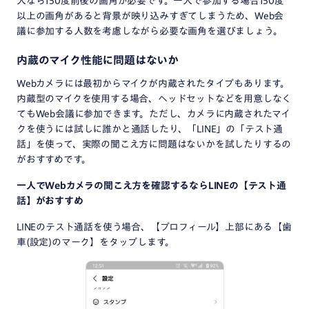
人なら150度前後の画角が必要です。一人で参加する場合150度
以上の画角があると背景が映り込みすぎてしまうため、Web会
議に参加する人数を考慮しながら必要な画角を選びましょう。
内蔵のマイク性能に問題はないか
Webカメラには最初からマイクが内蔵されたタイプもあります。
内蔵型のマイクを使用する場合、ヘッドセットなどを用意しなく
てもWeb会議に参加できます。ただし、カメラに内蔵されたマイ
クを使うには試しに誰かと通話したり、「LINE」の「テスト通
話」を使って、実際の聞こえ方に問題はないかを試したりするの
がおすすめです。
一人でWebカメラの聞こえ方を確認するならLINEの【テスト通
話】がおすすめ
LINEのテスト通話を使う場合、【プロフィール】上部にある【歯
車(設定)のマーク】をタップします。