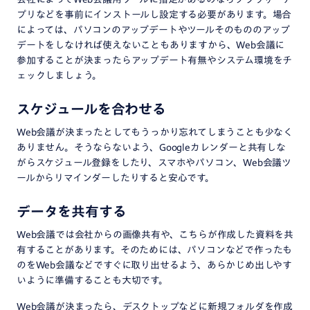
プリなどを事前にインストールし設定する必要があります。場合
によっては、パソコンのアップデートやツールそのもののアップ
デートをしなければ使えないこともありますから、Web会議に
参加することが決まったらアップデート有無やシステム環境をチ
ェックしましょう。
スケジュールを合わせる
Web会議が決まったとしてもうっかり忘れてしまうことも少なく
ありません。そうならないよう、Googleカレンダーと共有しな
がらスケジュール登録をしたり、スマホやパソコン、Web会議ツ
ールからリマインダーしたりすると安心です。
データを共有する
Web会議では会社からの画像共有や、こちらが作成した資料を共
有することがあります。そのためには、パソコンなどで作ったも
のをWeb会議などですぐに取り出せるよう、あらかじめ出しやす
いように準備することも大切です。
Web会議が決まったら、デスクトップなどに新規フォルダを作成