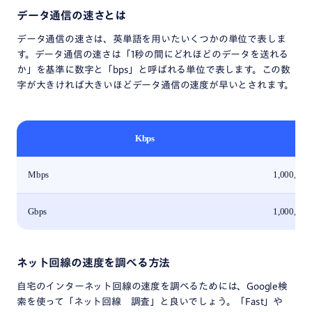
データ通信の速さとは
データ通信の速さは、英単語を用いたいくつかの単位で表しま
す。データ通信の速さは「1秒の間にどれほどのデータを送れる
か」を基準に数字と「bps」と呼ばれる単位で表します。この数
字が大きければ大きいほどデータ通信の速度が早いとされます。
Kbps
Mbps
1,000,000
Gbps
1,000,000
ネット回線の速度を調べる方法
自宅のインターネット回線の速度を調べるためには、Google検
索を使って「ネット回線 調査」と良いでしょう。「Fast」や