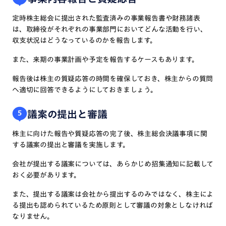
定時株主総会に提出された監査済みの事業報告書や財務諸表
は、取締役がそれぞれの事業部門においてどんな活動を行い、
収支状況はどうなっているのかを報告します。
また、来期の事業計画や予定を報告するケースもあります。
報告後は株主の質疑応答の時間を確保しておき、株主からの質問
へ適切に回答できるようにしておきましょう。
議案の提出と審議
5
株主に向けた報告や質疑応答の完了後、株主総会決議事項に関
する議案の提出と審議を実施します。
会社が提出する議案については、あらかじめ招集通知に記載して
おく必要があります。
また、提出する議案は会社から提出するのみではなく、株主によ
る提出も認められているため原則として審議の対象としなければ
なりません。