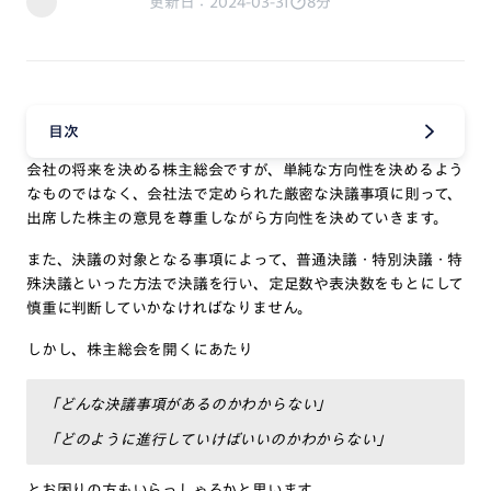
更新日：2024-03-31
8分
目次
会社の将来を決める株主総会ですが、単純な方向性を決めるよう
なものではなく、会社法で定められた厳密な決議事項に則って、
出席した株主の意見を尊重しながら方向性を決めていきます。
また、決議の対象となる事項によって、普通決議・特別決議・特
殊決議といった方法で決議を行い、定足数や表決数をもとにして
慎重に判断していかなければなりません。
しかし、株主総会を開くにあたり
「どんな決議事項があるのかわからない」
「どのように進行していけばいいのかわからない」
とお困りの方もいらっしゃるかと思います。