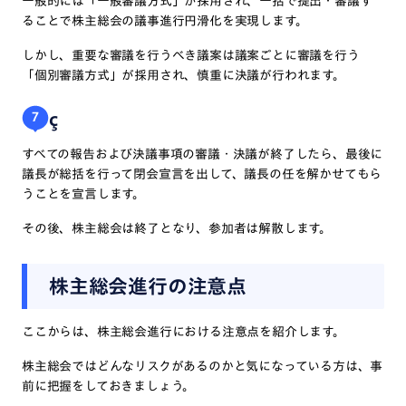
一般的には「一般審議方式」が採用され、一括で提出・審議す
ることで株主総会の議事進行円滑化を実現します。
しかし、重要な審議を行うべき議案は議案ごとに審議を行う
「個別審議方式」が採用され、慎重に決議が行われます。
ç
7
すべての報告および決議事項の審議・決議が終了したら、最後に
議長が総括を行って閉会宣言を出して、議長の任を解かせてもら
うことを宣言します。
その後、株主総会は終了となり、参加者は解散します。
株主総会進行の注意点
ここからは、株主総会進行における注意点を紹介します。
株主総会ではどんなリスクがあるのかと気になっている方は、事
前に把握をしておきましょう。