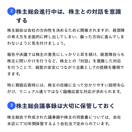
株主総会進行中は、株主との対話を意識
2
する
株主総会は会社の方向性を決めるために開催されますが、経営陣
の考え方を全面的に押し出してしまい、偏った方向に進んでしま
わないように気を付けましょう。
報告や決議では株主の意見にしっかりと耳を傾け、経営陣自らも
株主に問いかけを行うなど、株主との「対話」を意識した対応
を行うことで、経営の安定につながり企業としての信頼を獲得で
きます。
特に質疑応答時には、株主の目線に立って分かりやすい説明を心
がけ、マニュアル通りではなく臨機応変な対応が求められます。
株主総会議事録は大切に保管しておく
3
株主総会で作成された議事録や株主の同意書については、会社
本店にて10年間保管するよう会社法で定められています。