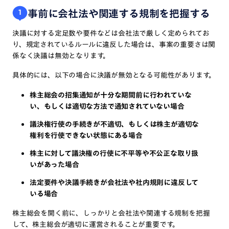
事前に会社法や関連する規制を把握する
1
決議に対する定足数や要件などは会社法で厳しく定められてお
り、規定されているルールに違反した場合は、事案の重要さは関
係なく決議は無効となります。
具体的には、以下の場合に決議が無効となる可能性があります。
株主総会の招集通知が十分な期間前に行われていな
い、もしくは適切な方法で通知されていない場合
議決権行使の手続きが不適切、もしくは株主が適切な
権利を行使できない状態にある場合
株主に対して議決権の行使に不平等や不公正な取り扱
いがあった場合
法定要件や決議手続きが会社法や社内規則に違反して
いる場合
株主総会を開く前に、しっかりと会社法や関連する規制を把握
して、株主総会が適切に運営されることが重要です。