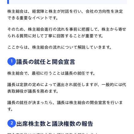
株主総会は、経営陣と株主が対話を行い、会社の方向性を決定
できる重要なイベントです。
そのため、株主総会進行の流れを事前に把握して、株主から寄せ
られる質問に対して丁寧に回答することが重要です。
ここからは、株主総会の流れについて解説していきます。
議長の就任と開会宣言
1
株主総会で、最初に行うことは議長の就任です。
議長は定款の定めによって選出され就任しますが、一般的には代
表取締役が議長を務めます。
議長の就任が決まったら、議長は株主総会の開会宣言を行いま
す。
出席株主数と議決権数の報告
2