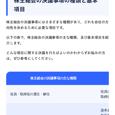
株主総会の決議事項の種類と基本
項目
株主総会の決議事項にはさまざまな種類があり、どれも会社の方
向性を決めるために必要な項目です。
以下の表で、株主総会の決議事項の主な種類、及び基本項目を紹
介します。
どんな項目に関する決議を行えばよいのかわからずお悩みの方
は、ぜひ参考にしてください。
株主総会の決議事項の主な種類
役員の選
役員・取締役の選任・解任
取締役の
資本金・