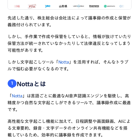
先述した通り、株主総会は会社法によって議事録の作成と保管が
義務付けられています。
しかし、手作業で作成や保管をしていると、情報が抜けていたり
保管方法が統一されていなかったりして法律違反となってしまう
可能性があります。
しかし文字起こしツール「
Notta
」を活用すれば、そんなトラブ
ルで悩む必要がなくなるのです。
Nottaとは
1
「
Notta
」は言語ごとに最適なAI音声認識エンジンを駆使し、高
精度かつ自然な文字起こしができるツールで、議事録作成に最適
です。
高性能な文字起こし機能に加えて、日程調整や画面録画、AIによ
る文章要約、録音・文字データのオンライン共有機能などを搭
載しているため、効率的に議事録を作成できます。