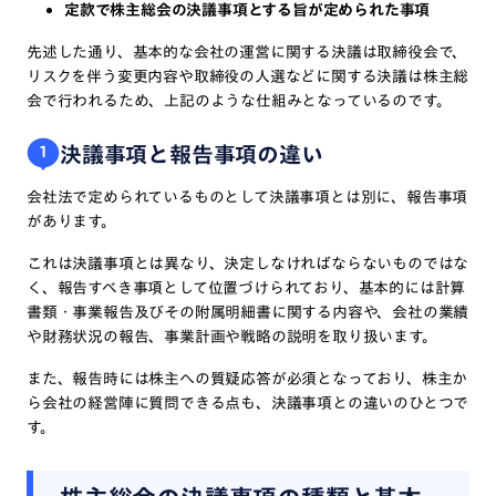
定款で株主総会の決議事項とする旨が定められた事項
先述した通り、基本的な会社の運営に関する決議は取締役会で、
リスクを伴う変更内容や取締役の人選などに関する決議は株主総
会で行われるため、上記のような仕組みとなっているのです。
決議事項と報告事項の違い
1
会社法で定められているものとして決議事項とは別に、報告事項
があります。
これは決議事項とは異なり、決定しなければならないものではな
く、報告すべき事項として位置づけられており、基本的には計算
書類・事業報告及びその附属明細書に関する内容や、会社の業績
や財務状況の報告、事業計画や戦略の説明を取り扱います。
また、報告時には株主への質疑応答が必須となっており、株主か
ら会社の経営陣に質問できる点も、決議事項との違いのひとつで
す。