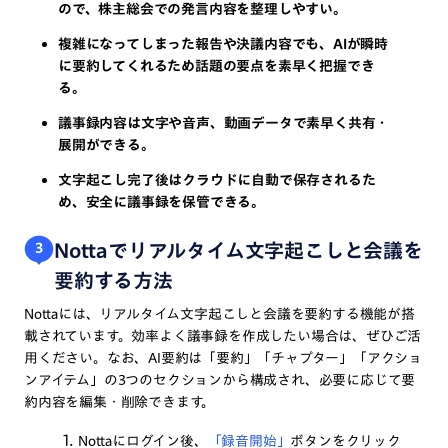
ので、株主総会での発言内容を整理しやすい。
複雑になってしまった報告や決議内容でも、AIが瞬時
に要約してくれるため話題の要点を素早く把握でき
る。
議事録内容は文字や音声、動画データで素早く共有・
展開ができる。
文字起こし完了後はクラウドに自動で保存されるた
め、安全に議事録を保管できる。
Nottaでリアルタイム文字起こしと会議を
3
要約する方法
Nottaには、リアルタイム文字起こしと会議を要約する機能が搭
載されています。効率よく議事録を作成したい場合は、ぜひご活
用ください。なお、AI要約は「要約」「チャプター」「アクショ
ンアイテム」の3つのセクションから構成され、必要に応じて要
約内容を編集・削除できます。
Nottaにログイン後、
「録音開始」
ボタンをクリック