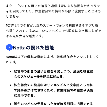
また、「SSL」を用いた暗号化通信技術により強固なセキュリテ
ィを実現しており、株主総会での情報が外部に流出することはあ
りません。
PCで利用できるWeb版やスマートフォンで利用できるアプリ版
も提供されているため、いつでもどこでも即座に文字起こしがで
きる点が大きな魅力です。
Nottaの優れた機能
2
Nottaは以下の優れた機能により、議事録作成をアシストしてく
れます。
経営陣の都合の良い日程を考慮しつつ、最適な株主総
会のスケジュールを簡単に組める。
株主総会での発言中はリアルタイムで文字起こしされ
て議事録が作成されるため、株主総会での報告や決議
に集中できる。
誰がいつどんな発言をしたかが時系列順に把握できる