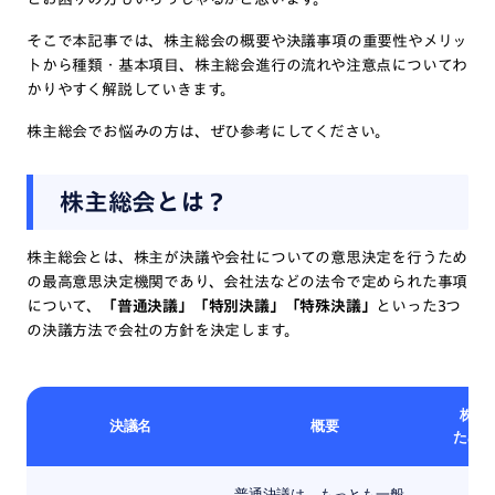
そこで本記事では、株主総会の概要や決議事項の重要性やメリッ
トから種類・基本項目、株主総会進行の流れや注意点についてわ
かりやすく解説していきます。
株主総会でお悩みの方は、ぜひ参考にしてください。
株主総会とは？
株主総会とは、株主が決議や会社についての意思決定を行うため
の最高意思決定機関であり、会社法などの法令で定められた事項
について、
「普通決議」「特別決議」「特殊決議」
といった3つ
の決議方法で会社の方針を決定します。
株主
決議名
概要
ため