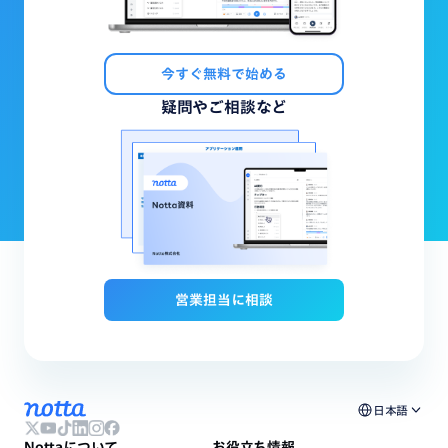
今すぐ無料で始める
疑問やご相談など
営業担当に相談
日本語
Nottaについて
お役立ち情報