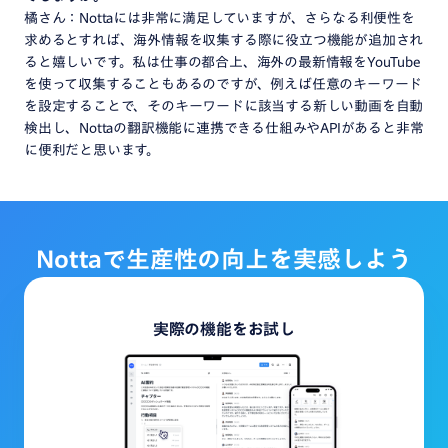
橘さん：Nottaには非常に満足していますが、さらなる利便性を
求めるとすれば、海外情報を収集する際に役立つ機能が追加され
ると嬉しいです。私は仕事の都合上、海外の最新情報をYouTube
を使って収集することもあるのですが、例えば任意のキーワード
を設定することで、そのキーワードに該当する新しい動画を自動
検出し、Nottaの翻訳機能に連携できる仕組みやAPIがあると非常
に便利だと思います。
Notta
で
生産性
の
向上
を
実感しよう
実際の機能をお試し