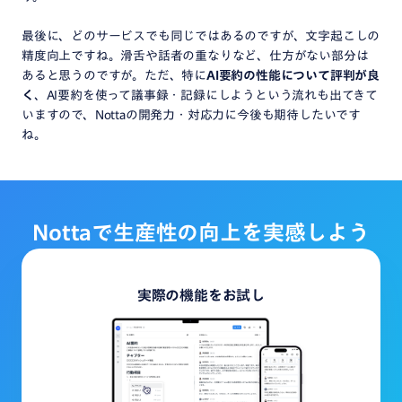
最後に、どのサービスでも同じではあるのですが、文字起こしの
精度向上ですね。滑舌や話者の重なりなど、仕方がない部分は
あると思うのですが。ただ、特に
AI要約の性能について評判が良
く
、AI要約を使って議事録・記録にしようという流れも出てきて
いますので、Nottaの開発力・対応力に今後も期待したいです
ね。
Notta
で
生産性
の
向上
を
実感しよう
実際の機能をお試し