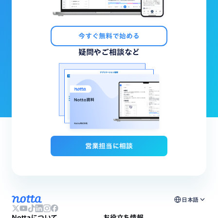
今すぐ無料で始める
疑問やご相談など
営業担当に相談
日本語
Nottaについて
お役立ち情報