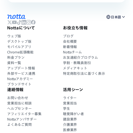
日本語
Nottaについて
お役立ち情報
ウェブ版
ブログ
デスクトップ版
会社概要
モバイルアプリ
新着情報
Chrome拡張機能
Nottaチーム
料金プラン
お友達紹介プログラム
資料一覧
学割・教職員割引
アップデート情報
メディアキット
外部サービス連携
特定商取引法に基づく表示
Nottaアカデミー
ブランドサイト
連絡情報
活用シーン
お問い合わせ
ライター
営業担当に相談
営業担当
ヘルプセンター
学生
アフィリエイター募集
聴覚障がい者
Nottaアンバサダー
建設業界
よくあるご質問
介護業界
医療業界