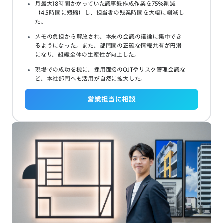
月最大18時間かかっていた議事録作成作業を75%削減
（4.5時間に短縮）し、担当者の残業時間を大幅に削減し
た。
メモの負担から解放され、本来の会議の議論に集中でき
るようになった。また、部門間の正確な情報共有が円滑
になり、組織全体の生産性が向上した。
現場での成功を機に、採用面接のOJTやリスク管理会議な
ど、本社部門へも活用が自然に拡大した。
営業担当に相談