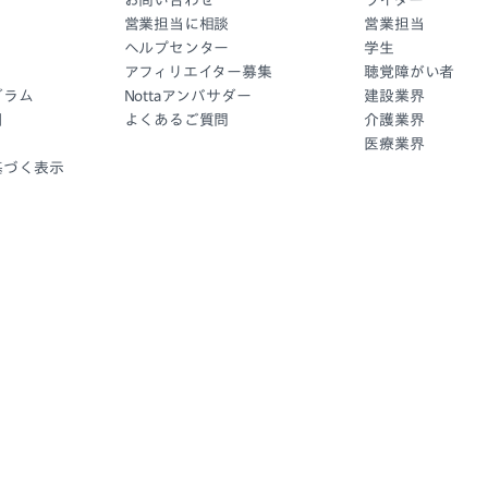
お問い合わせ
ライター
営業担当に相談
営業担当
ヘルプセンター
学生
アフィリエイター募集
聴覚障がい者
グラム
Nottaアンバサダー
建設業界
引
よくあるご質問
介護業界
医療業界
基づく表示