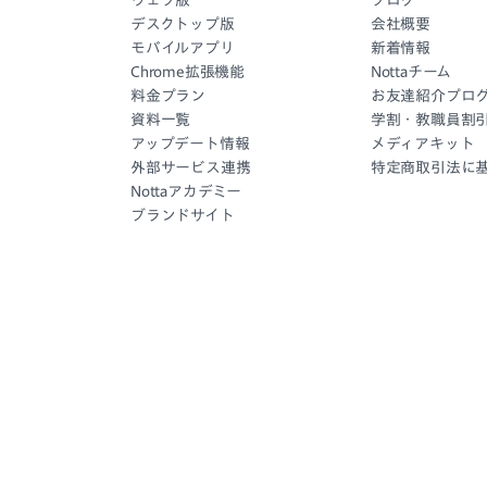
ウェブ版
ブログ
デスクトップ版
会社概要
モバイルアプリ
新着情報
Chrome拡張機能
Nottaチーム
料金プラン
お友達紹介プロ
資料一覧
学割・教職員割
アップデート情報
メディアキット
外部サービス連携
特定商取引法に
Nottaアカデミー
ブランドサイト