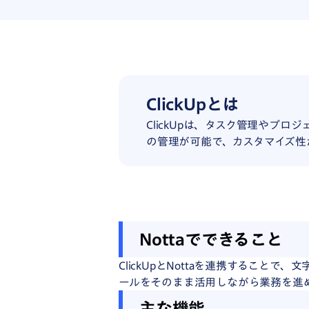
ClickUpとは
ClickUpは、タスク管理やプ
の管理が可能で、カスタマイズ性
Notta
で
できる
こと
ClickUpとNottaを連携することで
ールをそのまま活用しながら業務を進
主な
機能