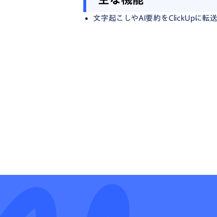
文字起こしやAI要約をClickUpに転