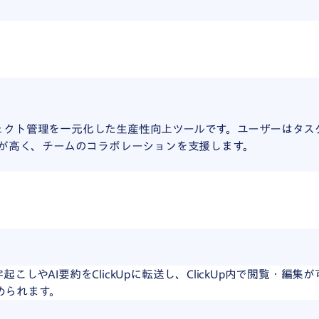
ロジェクト管理を一元化した生産性向上ツールです。ユーザーはタ
が高く、チームのコラボレーションを支援します。
、文字起こしやAI要約をClickUpに転送し、ClickUp内で閲覧
められます。