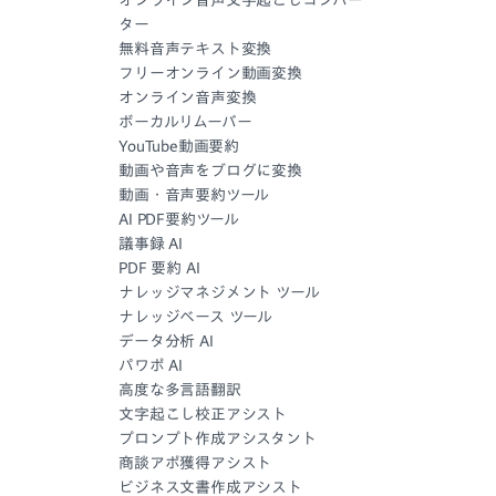
オンライン音声文字起こしコンバー
ター
無料音声テキスト変換
フリーオンライン動画変換
オンライン音声変換
ボーカルリムーバー
YouTube動画要約
動画や音声をブログに変換
動画・音声要約ツール
AI PDF要約ツール
議事録 AI
PDF 要約 AI
ナレッジマネジメント ツール
ナレッジベース ツール
データ分析 AI
パワポ AI
高度な多言語翻訳
文字起こし校正アシスト
プロンプト作成アシスタント
商談アポ獲得アシスト
ビジネス文書作成アシスト