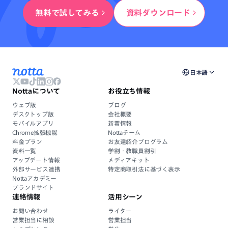
無料で試してみる
資料ダウンロード
日本語
Nottaについて
お役立ち情報
ウェブ版
ブログ
デスクトップ版
会社概要
モバイルアプリ
新着情報
Chrome拡張機能
Nottaチーム
料金プラン
お友達紹介プログラム
資料一覧
学割・教職員割引
アップデート情報
メディアキット
外部サービス連携
特定商取引法に基づく表示
Nottaアカデミー
ブランドサイト
連絡情報
活用シーン
お問い合わせ
ライター
営業担当に相談
営業担当