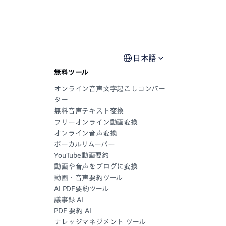
日本語
無料ツール
オンライン音声文字起こしコンバー
ター
無料音声テキスト変換
フリーオンライン動画変換
オンライン音声変換
ボーカルリムーバー
YouTube動画要約
動画や音声をブログに変換
動画・音声要約ツール
AI PDF要約ツール
議事録 AI
PDF 要約 AI
ナレッジマネジメント ツール