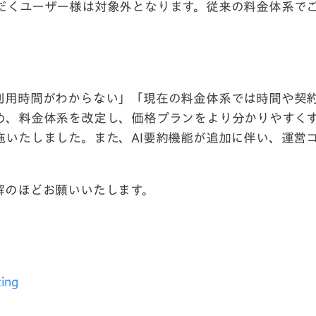
だくユーザー様は対象外となります。従来の料金体系で
利用時間がわからない」「現在の料金体系では時間や契
め、料金体系を改定し、価格プランをより分かりやすく
施いたしました。また、AI要約機能が追加に伴い、運営
解のほどお願いいたします。
cing