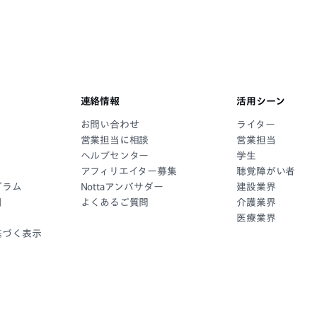
連絡情報
活用シーン
お問い合わせ
ライター
営業担当に相談
営業担当
ヘルプセンター
学生
アフィリエイター募集
聴覚障がい者
グラム
Nottaアンバサダー
建設業界
引
よくあるご質問
介護業界
医療業界
基づく表示