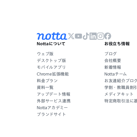
Nottaについて
お役立ち情報
ウェブ版
ブログ
デスクトップ版
会社概要
モバイルアプリ
新着情報
Chrome拡張機能
Nottaチーム
料金プラン
お友達紹介プロ
資料一覧
学割・教職員割
アップデート情報
メディアキット
外部サービス連携
特定商取引法に
Nottaアカデミー
ブランドサイト