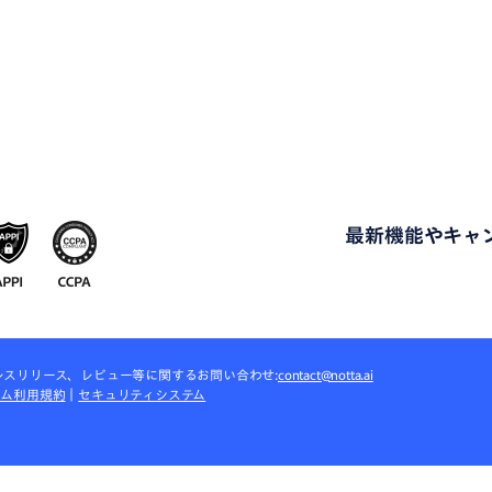
最新機能
や
キャ
プレスリリース、レビュー等に関するお問い合わせ:
contact@notta.ai
ラム利用規約
｜
セキュリティシステム