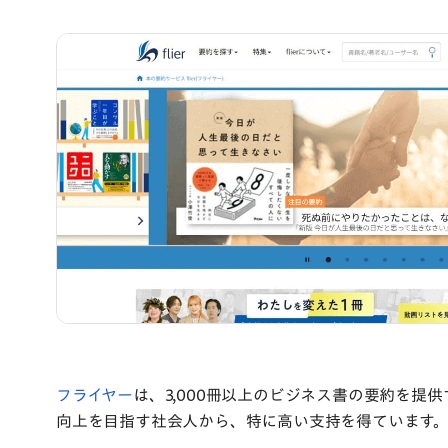
フライヤー
は、3,000冊以上のビジネス書の要約を提
向上を目指す社会人から、特に高い支持を得ています