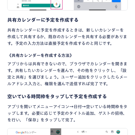
共有カレンダーに予定を作成する
共有カレンダーに予定を作成するときは、新しいカレンダーを
作成して共有するか、既存のカレンダーを共有する必要がありま
す。予定の入力方法は直接予定を作成するのと同じです。
《共有カレンダーを作成する方法》
アプリからは共有できないので、ブラウザでカレンダーを開きま
す。共有したいカレンダーを選んで、その他をクリックし、「設
定と共有」を選びましょう。ユーザー追加をクリックしたらメー
ルアドレス入力と、権限を選んで送信すれば完了です。
空いている時間枠をタップして予定を作成する
アプリを開いてメニューアイコン→日付→空いている時間枠をタ
ップします。必要に応じて予定のタイトル追加、ゲストの招待、
を行い、「保存」をタップして完了。