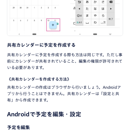
共有カレンダーに予定を作成する
共有カレンダーに予定を作成する際も方法は同じです。ただし事
前にカレンダーが共有されていること、編集の権限が許可されて
いる必要があります。
《共有カレンダーを作成する方法》
共有カレンダーの作成はブラウザから行いましょう。Androidア
プリから行うことはできません。共有カレンダーは「設定と共
有」から作成できます。
Androidで予定を編集・設定
予定を編集