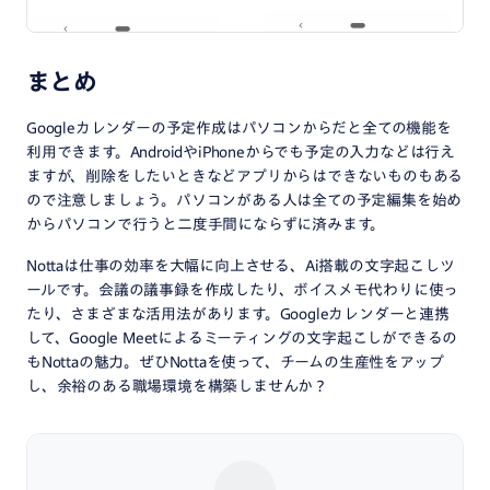
まとめ
Googleカレンダーの予定作成はパソコンからだと全ての機能を
利用できます。AndroidやiPhoneからでも予定の入力などは行え
ますが、削除をしたいときなどアプリからはできないものもある
ので注意しましょう。パソコンがある人は全ての予定編集を始め
からパソコンで行うと二度手間にならずに済みます。
Nottaは仕事の効率を大幅に向上させる、Ai搭載の文字起こしツ
ールです。会議の議事録を作成したり、ボイスメモ代わりに使っ
たり、さまざまな活用法があります。Googleカレンダーと連携
して、Google Meetによるミーティングの文字起こしができるの
もNottaの魅力。ぜひNottaを使って、チームの生産性をアップ
し、余裕のある職場環境を構築しませんか？