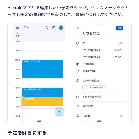
Androidアプリで編集したい予定をタップ。ペンのマークをクリ
ックし予定の詳細設定を変更して、最後に保存してください。
予定を終日にする