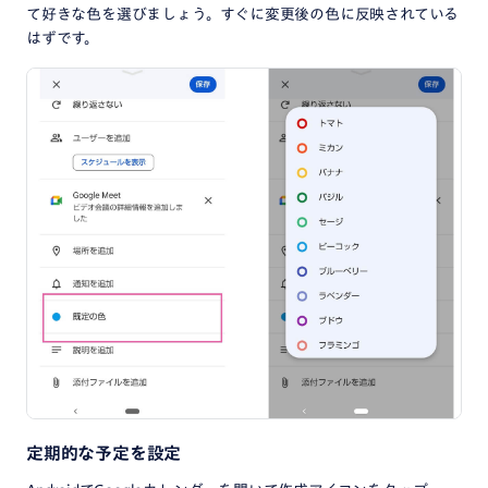
て好きな色を選びましょう。すぐに変更後の色に反映されている
はずです。
定期的な予定を設定