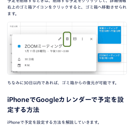
予定を削除するときは、削除する予定をクリックして、詳細情報
右上のゴミ箱アイコンをクリックすると、ゴミ箱へ移動させられ
ます。
ちなみに30日以内であれば、ゴミ箱からの復元が可能です。
iPhoneでGoogleカレンダーで予定を設
定する方法
iPhoneで予定を設定する方法を解説していきます。