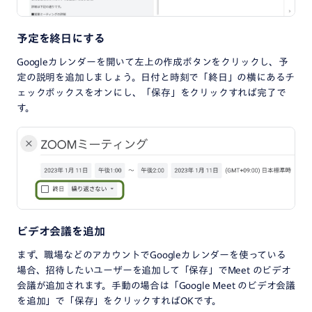
予定を終日にする
Googleカレンダーを開いて左上の作成ボタンをクリックし、予
定の説明を追加しましょう。日付と時刻で「終日」の横にあるチ
ェックボックスをオンにし、「保存」をクリックすれば完了で
す。
ビデオ会議を追加
まず、職場などのアカウントでGoogleカレンダーを使っている
場合、招待したいユーザーを追加して「保存」でMeet のビデオ
会議が追加されます。手動の場合は「Google Meet のビデオ会議
を追加」で「保存」をクリックすればOKです。