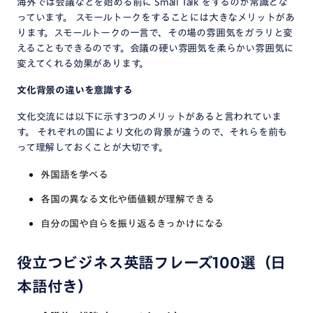
海外では会議などを始める前に Small Talk をするのが常識とな
っています。 スモールトークをすることには大きなメリットがあ
ります。スモールトークの一言で、その場の雰囲気をガラリと変
えることもできるのです。会議の硬い雰囲気を柔らかい雰囲気に
変えてくれる効果があります。
文化背景の違いを意識する
文化交流には以下に示す3つのメリットがあると言われていま
す。 それぞれの国により文化の背景が違うので、それらを前も
って理解しておくことが大切です。
外国語を学べる
各国の異なる文化や価値観が理解できる
自分の国や自らを振り返るきっかけになる
役立つビジネス英語フレーズ100選（日
本語付き）