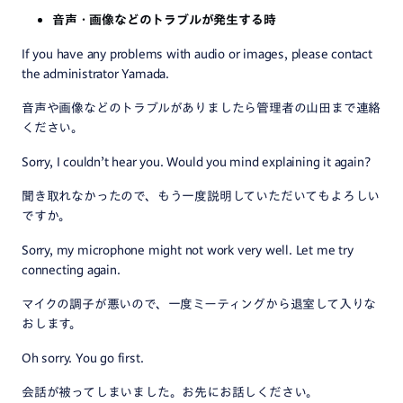
音声・画像などのトラブルが発生する時
If you have any problems with audio or images, please contact
the administrator Yamada.
音声や画像などのトラブルがありましたら管理者の山田まで連絡
ください。
Sorry, I couldn’t hear you. Would you mind explaining it again?
聞き取れなかったので、もう一度説明していただいてもよろしい
ですか。
Sorry, my microphone might not work very well. Let me try
connecting again.
マイクの調子が悪いので、一度ミーティングから退室して入りな
おします。
Oh sorry. You go first.
会話が被ってしまいました。お先にお話しください。