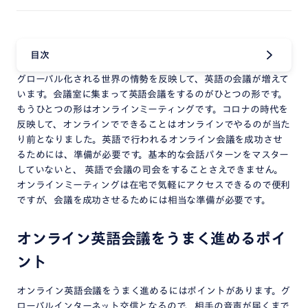
目次
グローバル化される世界の情勢を反映して、英語の会議が増えて
います。会議室に集まって英語会議をするのがひとつの形です。
もうひとつの形はオンラインミーティングです。コロナの時代を
反映して、オンラインでできることはオンラインでやるのが当た
り前となりました。英語で行われるオンライン会議を成功させ
るためには、準備が必要です。基本的な会話パターンをマスター
していないと、 英語で会議の司会をすることさえできません。
オンラインミーティングは在宅で気軽にアクセスできるので便利
ですが、会議を成功させるためには相当な準備が必要です。
オンライン英語会議をうまく進めるポイ
ント
オンライン英語会議をうまく進めるにはポイントがあります。グ
ローバルインターネット交信となるので、相手の音声が届くまで