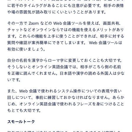
に若干のタイムラグがあることにも注意が必要です。相手の表情
や場の雰囲気が読み取りにくいということがあります。
その一方で Zoom などの Web 会議ツールを使えば、画面共有、
チャットなどオンラインならではの機能を使えるメリットがあり
ます。これらの機能を上手に使うことができれば、相手に対する
質問や確認が案外簡単にできてしまいます。 Web 会議ツールは
有効に使いましょう。
自分の名前を漢字からローマ字に変更しておくことも大切です。
そうしないとオンライン英語会議では、相手がこちら側の名前
を正確に読んでくれません。日本語や漢字の読める外国人は少な
いです。
また、Web 会議で使われるシステム操作についての表現や言い
回しについて、事前に練習しておかなければなりません。あらか
じめ、オンライン英語会議で使われるフレーズを身につけること
もとても大切です。
スモールトーク