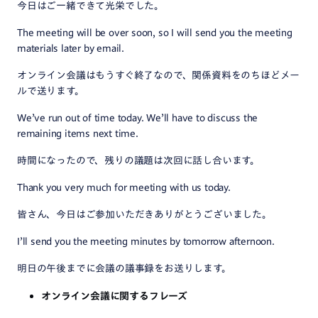
今日はご一緒できて光栄でした。
The meeting will be over soon, so I will send you the meeting
materials later by email.
オンライン会議はもうすぐ終了なので、関係資料をのちほどメー
ルで送ります。
We’ve run out of time today. We’ll have to discuss the
remaining items next time.
時間になったので、残りの議題は次回に話し合います。
Thank you very much for meeting with us today.
皆さん、今日はご参加いただきありがとうございました。
I’ll send you the meeting minutes by tomorrow afternoon.
明日の午後までに会議の議事録をお送りします。
オンライン会議に関するフレーズ