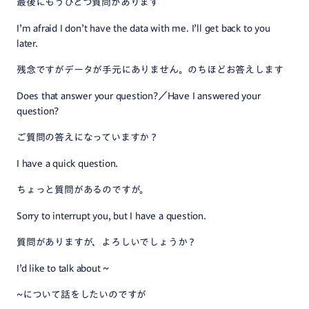
最後にもうひとつ質問があります
I’m afraid I don’t have the data with me. I’ll get back to you
later.
残念ですがデータが手元にありません。のちほどお答えします
Does that answer your question?／Have I answered your
question?
ご質問の答えになっていますか？
I have a quick question.
ちょっと質問があるのですが。
Sorry to interrupt you, but I have a question.
質問がありますが、よろしいでしょうか？
I’d like to talk about ~
~について話をしたいのですが