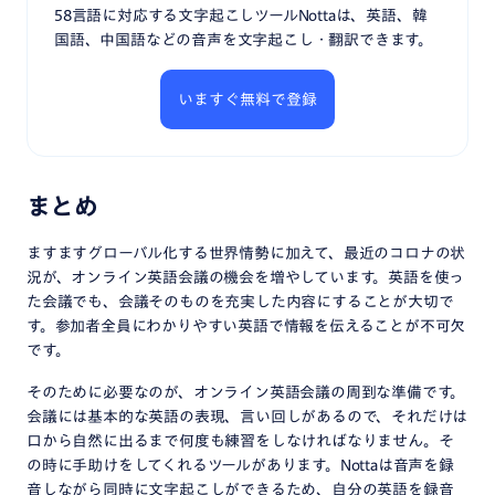
58言語に対応する文字起こしツールNottaは、英語、韓
国語、中国語などの音声を文字起こし・翻訳できます。
いますぐ無料で登録
まとめ
ますますグローバル化する世界情勢に加えて、最近のコロナの状
況が、オンライン英語会議の機会を増やしています。英語を使っ
た会議でも、会議そのものを充実した内容にすることが大切で
す。参加者全員にわかりやすい英語で情報を伝えることが不可欠
です。
そのために必要なのが、オンライン英語会議の周到な準備です。
会議には基本的な英語の表現、言い回しがあるので、それだけは
口から自然に出るまで何度も練習をしなければなりません。そ
の時に手助けをしてくれるツールがあります。Nottaは音声を録
音しながら同時に文字起こしができるため、自分の英語を録音