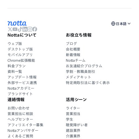
日本語
Nottaについて
お役立ち情報
ウェブ版
ブログ
デスクトップ版
会社概要
モバイルアプリ
新着情報
Chrome拡張機能
Nottaチーム
料金プラン
お友達紹介プログラム
資料一覧
学割・教職員割引
アップデート情報
メディアキット
外部サービス連携
特定商取引法に基づく表示
Nottaアカデミー
ブランドサイト
連絡情報
活用シーン
お問い合わせ
ライター
営業担当に相談
営業担当
ヘルプセンター
学生
アフィリエイター募集
聴覚障がい者
Nottaアンバサダー
建設業界
よくあるご質問
介護業界