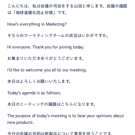
こんにちは、私は会議の司会をする山田と申します。会議の議題
は「地球温暖化防止対策」です。
How’s everything in Marketing?
そちらのマーケティングチームの状況はいかがですか。
Hi everyone. Thank you for joining today.
お集まりいただきありがとうございます。
I’d like to welcome you all to our meeting.
本日はよろしくお願いいたします。
Today’s agenda is as follows.
本日のミーティングの議題はこちらになります。
The purpose of today’s meeting is to hear your opinions about
new products.
今日の会議の目的は新製品について意見を伺うことです。