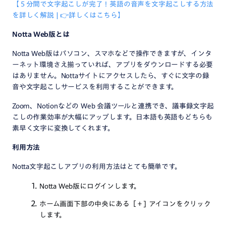
【５分間で文字起こしが完了！英語の音声を文字起こしする方法
を詳しく解説 | 👉詳しくはこちら】
Notta Web版とは
Notta Web版はパソコン、スマホなどで操作できますが、インタ
ーネット環境さえ揃っていれば、アプリをダウンロードする必要
はありません。Nottaサイトにアクセスしたら、すぐに文字の録
音や文字起こしサービスを利用することができます。
Zoom、Notionなどの Web 会議ツールと連携でき、議事録文字起
こしの作業効率が大幅にアップします。日本語も英語もどちらも
素早く文字に変換してくれます。
利用方法
Notta文字起こしアプリの利用方法はとても簡単です。
Notta Web版にログインします。
ホーム画面下部の中央にある［＋] アイコンをクリック
します。