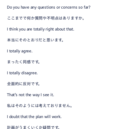
Do you have any questions or concerns so far?
ここまでで何か質問や不明点はありますか。
I think you are totally right about that.
本当にそのとおりだと思います。
I totally agree.
まったく同感です。
I totally disagree.
全面的に反対です。
That’s not the way I see it.
私はそのようには考えておりません。
I doubt that the plan will work.
計画がうまくいくか疑問です。