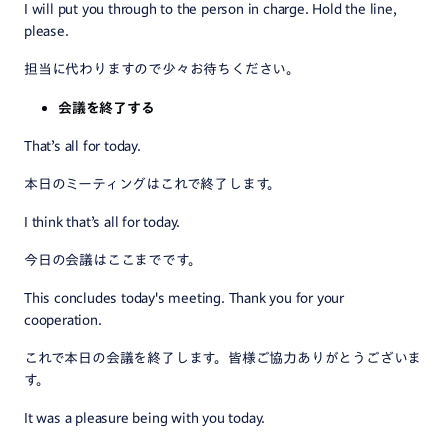
I will put you through to the person in charge. Hold the line,
please.
担当に代わりますので少々お待ちください。
会議を終了する
That’s all for today.
本日のミーティングはこれで終了します。
I think that’s all for today.
今日の会議はここまでです。
This concludes today's meeting. Thank you for your
cooperation.
これで本日の会議を終了します。皆様ご協力ありがとうございま
す。
It was a pleasure being with you today.