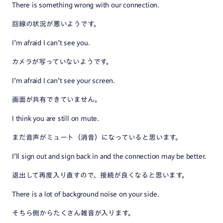
There is something wrong with our connection.
回線の状況が悪いようです。
I’m afraid I can’t see you.
カメラが写っていないようです。
I’m afraid I can’t see your screen.
画面が共有できていません。
I think you are still on mute.
まだ音声がミュート（消音）になっていると思います。
I’ll sign out and sign back in and the connection may be better.
退出して再度入り直すので、接続が良くなると思います。
There is a lot of background noise on your side.
そちら側からたくさん雑音が入ります。