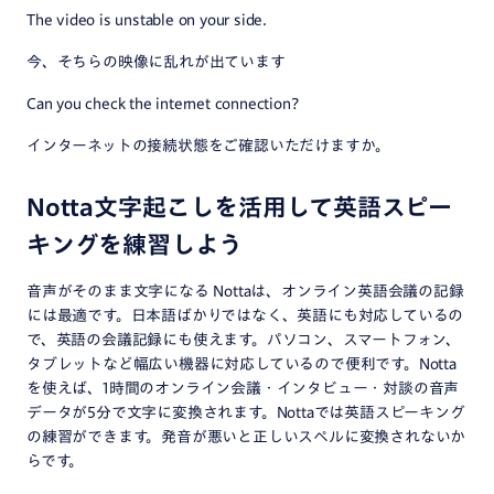
The video is unstable on your side.
今、そちらの映像に乱れが出ています
Can you check the internet connection?
インターネットの接続状態をご確認いただけますか。
Notta文字起こしを活用して英語スピー
キングを練習しよう
音声がそのまま文字になる Nottaは、オンライン英語会議の記録
には最適です。日本語ばかりではなく、英語にも対応しているの
で、英語の会議記録にも使えます。パソコン、スマートフォン、
タブレットなど幅広い機器に対応しているので便利です。Notta
を使えば、1時間のオンライン会議・インタビュー・対談の音声
データが5分で文字に変換されます。Nottaでは英語スピーキング
の練習ができます。発音が悪いと正しいスペルに変換されないか
らです。