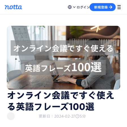
ログイン
新規登録
オンライン会議ですぐ使え
る英語フレーズ100選
更新日：2024-02-27
5分