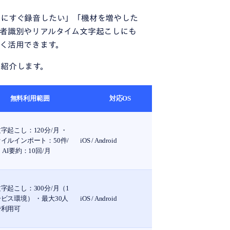
きにすぐ録音したい」「機材を増やした
者識別やリアルタイム文字起こしにも
く活用できます。
紹介します。
無料利用範囲
対応OS
字起こし：120分/月 ・
イルインポート：50件/
iOS / Android
・AI要約：10回/月
字起こし：300分/月（1
ビス環境） ・最大30人
iOS / Android
で利用可