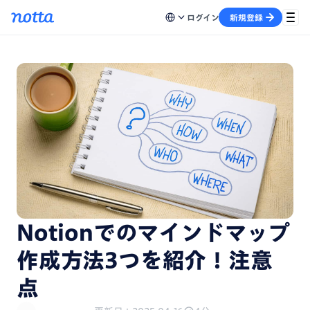
ログイン
新規登録
Notionでのマインドマップ
作成方法3つを紹介！注意
点