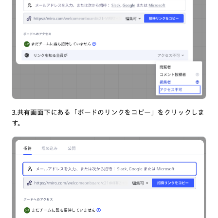
3.共有画面下にある「ボードのリンクをコピー」をクリックしま
す。