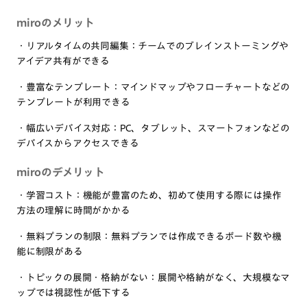
miroのメリット
・リアルタイムの共同編集：チームでのブレインストーミングや
アイデア共有ができる
・豊富なテンプレート：マインドマップやフローチャートなどの
テンプレートが利用できる
・幅広いデバイス対応：PC、タブレット、スマートフォンなどの
デバイスからアクセスできる
miroのデメリット
・学習コスト：機能が豊富のため、初めて使用する際には操作
方法の理解に時間がかかる
・無料プランの制限：無料プランでは作成できるボード数や機
能に制限がある
・トピックの展開・格納がない：展開や格納がなく、大規模なマ
ップでは視認性が低下する