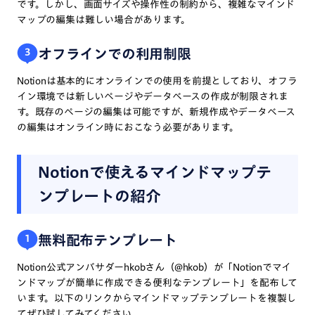
です。しかし、画面サイズや操作性の制約から、複雑なマインド
マップの編集は難しい場合があります。
オフラインでの利用制限
3
Notionは基本的にオンラインでの使用を前提としており、オフラ
イン環境では新しいページやデータベースの作成が制限されま
す。既存のページの編集は可能ですが、新規作成やデータベース
の編集はオンライン時におこなう必要があります。
Notionで使えるマインドマップテ
ンプレートの紹介
無料配布テンプレート
1
Notion公式アンバサダーhkobさん（@hkob）が「Notionでマイ
ンドマップが簡単に作成できる便利なテンプレート」を配布して
います。以下のリンクからマインドマップテンプレートを複製し
てぜひ試してみてください。