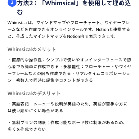
方法2：「Whimsical」を使用して埋め込
２
む
Whimsicalは、マインドマップやフローチャート、ワイヤーフレ
ームなどを作成できるオンラインツールです。​Notionと連携する
と、作成したマインドマップをNotion内で表示できます。
Whimsicalのメリット
・直感的な操作性：シンプルで使いやすいインターフェースで初
心者でも簡単に作成できる・多機能性：フローチャートやワイヤ
ーフレームなどの図も作成できる・リアルタイムコラボレーショ
ン：複数人で同時に編集やコメントができる
Whimsicalのデメリット
・英語表記：メニューや説明が英語のため、英語が苦手な方に
は使い始めにくい場合がある
・無料プランの制限：作成可能なボード数に制限があるため、
多くを作成できない