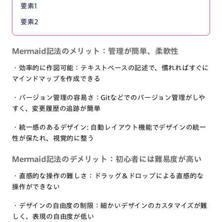
要素1
要素2
Mermaid記法のメリット：管理が簡単、柔軟性
・効率的に作図可能：テキストベースの記述で、慣れればすぐに
マインドマップを作成できる
・バージョン管理の容易さ：Gitなどでのバージョン管理がしや
すく、変更履歴の追跡が簡単
・統一感のあるデザイン: 自動レイアウト機能でデザインの統一
性が保たれ、視覚的に整う
Mermaid記法のデメリット：初心者には難易度が高い
・直感的な操作の難しさ：ドラッグ＆ドロップによる直感的な
操作ができない
・デザインの自由度の制限：細かいデザインのカスタマイズが難
しく、表現の自由度が低い