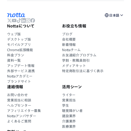
日本語
Nottaについて
お役立ち情報
ウェブ版
ブログ
デスクトップ版
会社概要
モバイルアプリ
新着情報
Chrome拡張機能
Nottaチーム
料金プラン
お友達紹介プログラム
資料一覧
学割・教職員割引
アップデート情報
メディアキット
外部サービス連携
特定商取引法に基づく表示
Nottaアカデミー
ブランドサイト
連絡情報
活用シーン
お問い合わせ
ライター
営業担当に相談
営業担当
ヘルプセンター
学生
アフィリエイター募集
聴覚障がい者
Nottaアンバサダー
建設業界
よくあるご質問
介護業界
医療業界