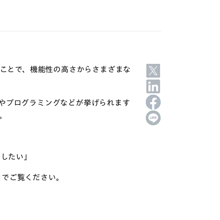
のことで、機能性の高さからさまざまな
やプログラミングなどが挙げられます
。
用したい」
までご覧ください。