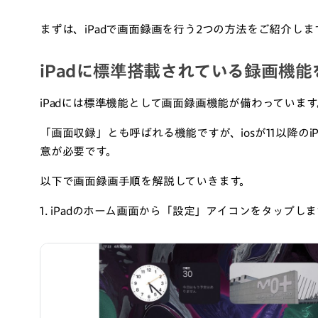
まずは、iPadで画面録画を行う2つの方法をご紹介しま
iPadに標準搭載されている録画機
iPadには標準機能として画面録画機能が備わっています
「画面収録」とも呼ばれる機能ですが、iosが11以降の
意が必要です。
以下で画面録画手順を解説していきます。
1. iPadのホーム画面から「設定」アイコンをタップし