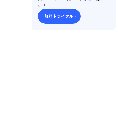
げ！
無料トライアル