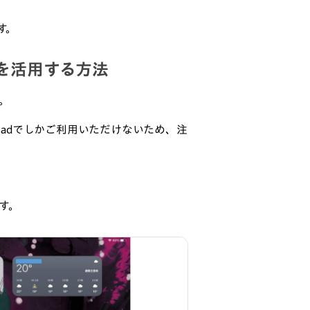
す。
能を活用する方法
。
iPadでしかご利用いただけないため、注
ます。