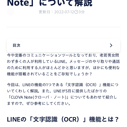
Note」について解説
更新日：2022-07-12
3分
目次
今や定番のコミュニケーションツールとなっており、老若男女問
わず多くの人が利用しているLINE。メッセージのやり取りや通話
のために利用する人がほとんどかと思いますが、ほかにも便利な
機能が搭載されていることをご存知でしょうか？
今回は、LINEの機能の1つである「文字認識（OCR）」機能につ
いてくわしく解説。また、LINEが5月に提供したばかりの
「CLOVA Note(クローバ・ノート)」についてもあわせて紹介し
ますので、ぜひ参考にしてください。
LINEの「文字認識（OCR）」機能とは？