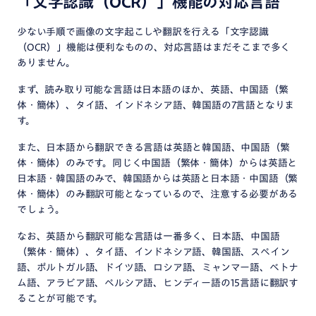
「文字認識（OCR）」機能の対応言語
少ない手順で画像の文字起こしや翻訳を行える「文字認識
（OCR）」機能は便利なものの、対応言語はまだそこまで多く
ありません。
まず、読み取り可能な言語は日本語のほか、英語、中国語（繁
体・簡体）、タイ語、インドネシア語、韓国語の7言語となりま
す。
また、日本語から翻訳できる言語は英語と韓国語、中国語（繁
体・簡体）のみです。同じく中国語（繁体・簡体）からは英語と
日本語・韓国語のみで、韓国語からは英語と日本語・中国語（繁
体・簡体）のみ翻訳可能となっているので、注意する必要がある
でしょう。
なお、英語から翻訳可能な言語は一番多く、日本語、中国語
（繁体・簡体）、タイ語、インドネシア語、韓国語、スペイン
語、ポルトガル語、ドイツ語、ロシア語、ミャンマー語、ベトナ
ム語、アラビア語、ペルシア語、ヒンディー語の15言語に翻訳す
ることが可能です。