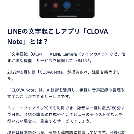
LINEの文字起こしアプリ「CLOVA
Note」とは？
「文字認識（OCR）」やLINE Camera（ラインカメラ）など、さ
まざまな機能・サービスを展開しているLINE。
2022年5月には「CLOVA Note」
が提供され、注目を集めまし
た。
「CLOVA Note」は、AI技術を活用し、手軽に音声記録の管理や
文字起こしができるサービスです。
スマートフォンでもPCでも利用でき、録音は一度に最長180分ま
で可能。会議の議事録作成やインタビューのテキスト化などを
行いたい場合に、重宝するサービスでしょう。
現在は日本語
のほか、英語と韓国語に対応しています。
今後は
対