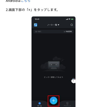
Androidは
こちら
2.画面下部の「+」をタップします。