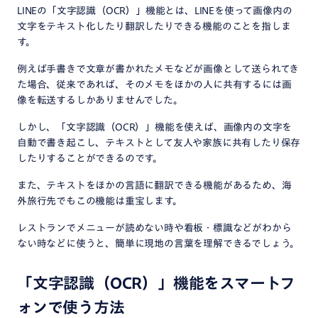
LINEの「文字認識（OCR）」機能とは、LINEを使って画像内の
文字をテキスト化したり翻訳したりできる機能のことを指しま
す。
例えば手書きで文章が書かれたメモなどが画像として送られてき
た場合、従来であれば、そのメモをほかの人に共有するには画
像を転送するしかありませんでした。
しかし、「文字認識（OCR）」機能を使えば、画像内の文字を
自動で書き起こし、テキストとして友人や家族に共有したり保存
したりすることができるのです。
また、テキストをほかの言語に翻訳できる機能があるため、海
外旅行先でもこの機能は重宝します。
レストランでメニューが読めない時や看板・標識などがわから
ない時などに使うと、簡単に現地の言葉を理解できるでしょう。
「文字認識（OCR）」機能をスマートフ
ォンで使う方法