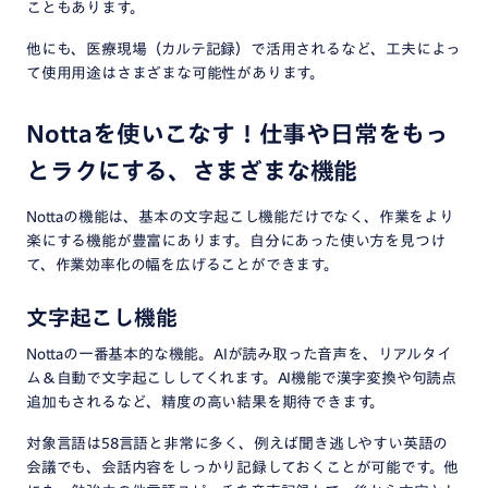
こともあります。
他にも、医療現場（カルテ記録）で活用されるなど、工夫によっ
て使用用途はさまざまな可能性があります。
‍Nottaを使いこなす！仕事や日常をもっ
とラクにする、さまざまな機能
Nottaの機能は、基本の文字起こし機能だけでなく、作業をより
楽にする機能が豊富にあります。自分にあった使い方を見つけ
て、作業効率化の幅を広げることができます。
文字起こし機能
Nottaの一番基本的な機能。AIが読み取った音声を、リアルタイ
ム＆自動で文字起こししてくれます。AI機能で漢字変換や句読点
追加もされるなど、精度の高い結果を期待できます。
対象言語は58言語と非常に多く、例えば聞き逃しやすい英語の
会議でも、会話内容をしっかり記録しておくことが可能です。他