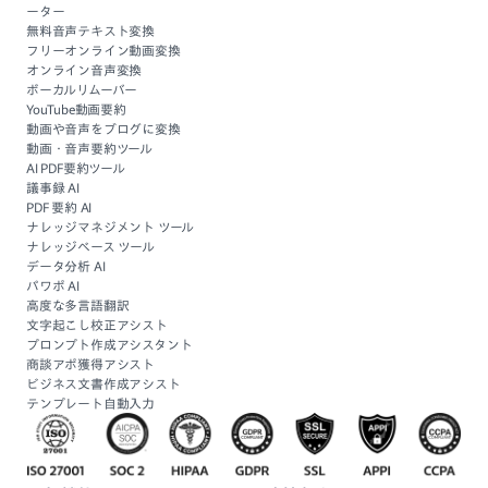
ーター
無料音声テキスト変換
フリーオンライン動画変換
オンライン音声変換
ボーカルリムーバー
YouTube動画要約
動画や音声をブログに変換
動画・音声要約ツール
AI PDF要約ツール
議事録 AI
PDF 要約 AI
ナレッジマネジメント ツール
ナレッジベース ツール
データ分析 AI
パワポ AI
高度な多言語翻訳
文字起こし校正アシスト
プロンプト作成アシスタント
商談アポ獲得アシスト
ビジネス文書作成アシスト
テンプレート自動入力