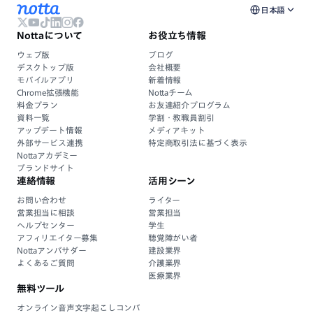
日本語
Nottaについて
お役立ち情報
ウェブ版
ブログ
デスクトップ版
会社概要
モバイルアプリ
新着情報
Chrome拡張機能
Nottaチーム
料金プラン
お友達紹介プログラム
資料一覧
学割・教職員割引
アップデート情報
メディアキット
外部サービス連携
特定商取引法に基づく表示
Nottaアカデミー
ブランドサイト
連絡情報
活用シーン
お問い合わせ
ライター
営業担当に相談
営業担当
ヘルプセンター
学生
アフィリエイター募集
聴覚障がい者
Nottaアンバサダー
建設業界
よくあるご質問
介護業界
医療業界
無料ツール
オンライン音声文字起こしコンバ