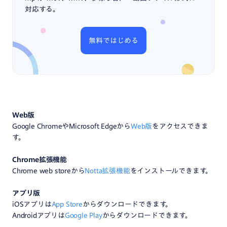
対応する。
無料ではじめる
Web版
‍Google ChromeやMicrosoft Edgeから
Web版
をアクセスできま
す。
Chrome拡張機能
Chrome web storeから
Notta拡張機能
をインストールできます。
アプリ版
iOSアプリは
App Store
からダウンロードできます。
Androidアプリは
Google Play
からダウンロードできます。