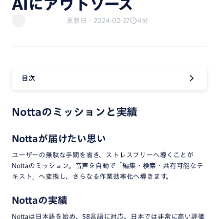
AIにアウトソース
更新日：2024-02-27
4分
目次
Nottaのミッションと実績
Nottaが届けたい思い
ユーザーの無駄な手間を省き、ストレスフリーへ導くことが
Nottaのミッション。音声を自動で「編集・検索・共有可能なテ
キスト」へ変換し、さらなる作業効率化へ導きます。
Nottaの実績
Nottaは日本語を始め、58言語に対応。日本では非常に高い評価