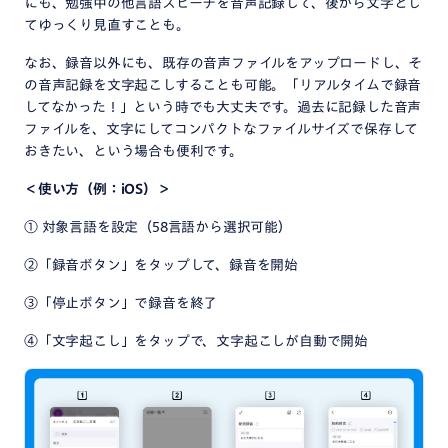
にも、勉強中の他言語スピーチを音声記録して、後から文字とし
てゆっくり見直すことも。
なお、録音以外にも、既存の音声ファイルをアップロードし、そ
の音声記録を文字起こしすることも可能。「リアルタイムで録音
してなかった！」という時でも大丈夫です。過去に記録した音声
ファイルを、文字にしてコンパクトなファイルサイズで保存して
おきたい、という場合も便利です。
＜使い方（例：iOS）＞
① 対象言語を設定（58言語から選択可能）
②「録音ボタン」をタップして、録音を開始
③「停止ボタン」で録音を終了
④「文字起こし」をタップで、文字起こしが自動で開始