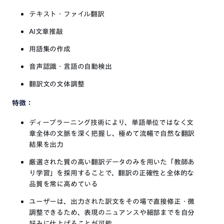
テキスト・ファイル翻訳
AI文章推敲
用語集の作成
音声認識・言語の自動検出
翻訳文の文体調整
特徴：
ディープラーニング技術により、単語単位ではなく文
章全体の文脈を深く把握し、極めて流暢で自然な翻訳
結果を出力
厳選された質の高い翻訳データのみを用いた「教師あ
り学習」を採用することで、翻訳の正確性と全体的な
品質を常に高めている
ユーザーは、出力された訳文をその場で直接修正・微
調整できるため、表現のニュアンスや細部までを自分
好みに仕上げることが可能