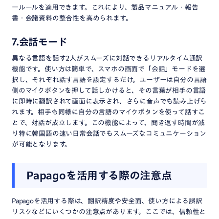
一ルールを適用できます。​これにより、製品マニュアル・報告
書・会議資料の整合性を高められます。
7.会話モード
異なる言語を話す2人がスムーズに対話できるリアルタイム通訳
機能です。使い方は簡単で、スマホの画面で「会話」モードを選
択し、それぞれ話す言語を設定するだけ。ユーザーは自分の言語
側のマイクボタンを押して話しかけると、その言葉が相手の言語
に即時に翻訳されて画面に表示され、さらに音声でも読み上げら
れます。相手も同様に自分の言語のマイクボタンを使って話すこ
とで、対話が成立します。この機能によって、聞き返す時間が減
り特に韓国語の速い日常会話でもスムーズなコミュニケーション
が可能となります。
Papagoを活用する際の注意点
Papagoを活用する際は、翻訳精度や安全面、使い方による誤訳
リスクなどにいくつかの注意点があります。ここでは、信頼性と