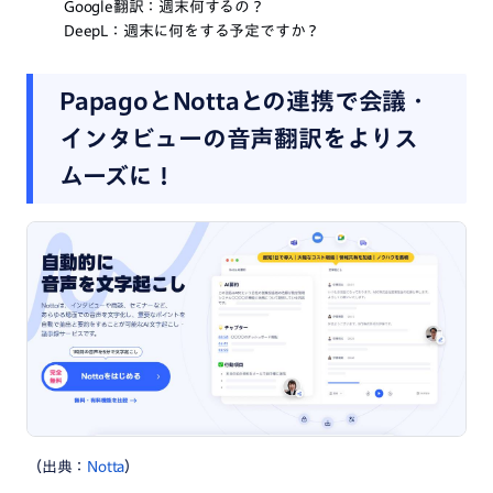
Google翻訳：週末何するの？
DeepL：週末に何をする予定ですか？
PapagoとNottaとの連携で会議・
インタビューの音声翻訳をよりス
ムーズに！
（出典：
Notta
）