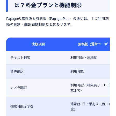
は？料金プランと機能制限
Papagoの無料版と有料版（Papago Plus）の違いは、主に利用制
限の有無・翻訳回数制限などにあります。
比較項目
無料版（通常ユーザー向
テキスト翻訳
利用可能・高精度
音声翻訳
利用可能
利用可能（制限あり：1日50枚、
カメラ翻訳
枚まで）
通常は1日上限あり（例：1,00
翻訳可能文字数
度）