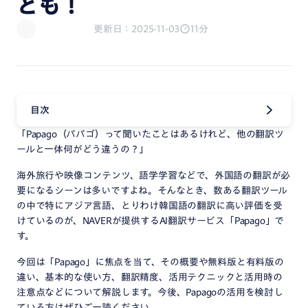
ども！
更新日：2025-11-03
11分
目次
「Papago（パパゴ）って聞いたことはあるけれど、他の翻訳ツ
ールと一体何がどう違うの？」
海外旅行や映像コンテンツ、語学学習などで、外国語の翻訳が必
要になるシーンは多いですよね。そんなとき、数ある翻訳ツール
の中で特にアジア言語、とりわけ韓国語の翻訳に高い評価を受
けているのが、NAVERが提供するAI翻訳サービス「Papago」で
す。
今回は「Papago」に焦点を当て、その概要や無料版と有料版の
違い、基本的な使い方、翻訳精度、活用テクニックと活用時の
注意点などについて解説します。今後、Papagoの活用を検討し
ている方はぜひご一読ください。