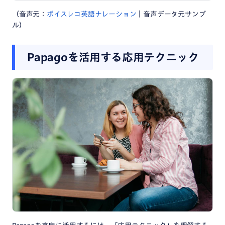
（音声元：
ボイスレコ英語ナレーション
｜音声データ元サンプ
ル）
Papagoを活用する応用テクニック