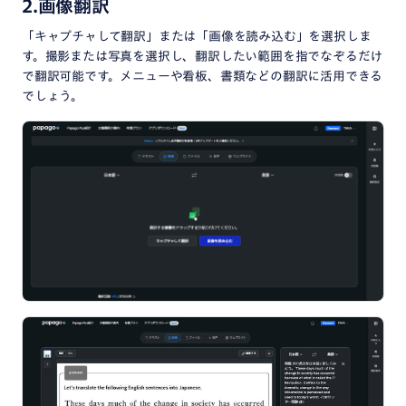
2.画像翻訳
「キャプチャして翻訳」または「画像を読み込む」を選択しま
す。撮影または写真を選択し、翻訳したい範囲を指でなぞるだけ
で翻訳可能です。メニューや看板、書類などの翻訳に活用できる
でしょう。