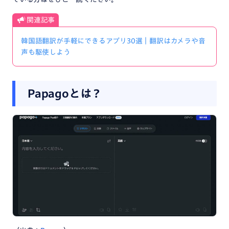
関連記事
韓国語翻訳が手軽にできるアプリ30選｜翻訳はカメラや音
声も駆使しよう
Papagoとは？