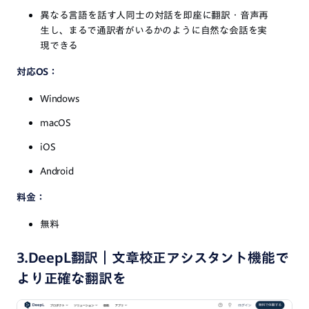
異なる言語を話す人同士の対話を即座に翻訳・音声再
生し、まるで通訳者がいるかのように自然な会話を実
現できる
対応OS：
Windows
macOS
iOS
Android
料金：
無料
3.DeepL翻訳｜文章校正アシスタント機能で
より正確な翻訳を