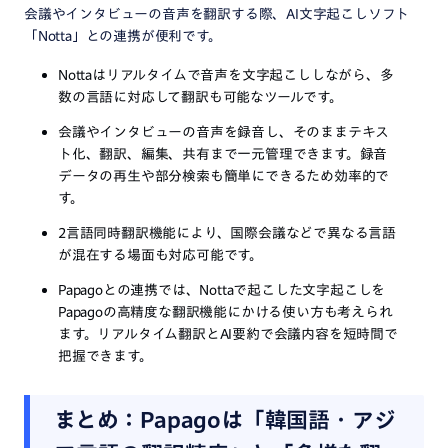
会議やインタビューの音声を翻訳する際、AI文字起こしソフト
「Notta」 との連携が便利です。
Nottaはリアルタイムで音声を文字起こししながら、多
数の言語に対応して翻訳も可能なツールです。​
会議やインタビューの音声を録音し、そのままテキス
ト化、翻訳、編集、共有まで一元管理できます。録音
データの再生や部分検索も簡単にできるため効率的で
す。​
2言語同時翻訳機能により、国際会議などで異なる言語
が混在する場面も対応可能です。​
Papagoとの連携では、Nottaで起こした文字起こしを
Papagoの高精度な翻訳機能にかける使い方も考えられ
ます。リアルタイム翻訳とAI要約で会議内容を短時間で
把握できます。​
まとめ：Papagoは「韓国語・アジ