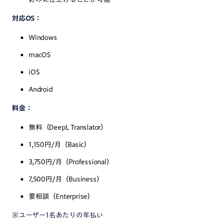
対応OS：
Windows
macOS
iOS
Android
料金：
無料（DeepL Translator）
1,150円/月（Basic）
3,750円/月（Professional）
7,500円/月（Business）
要相談（Enterprise）
※ユーザー1名あたりの年払い