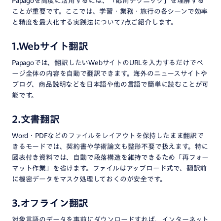
Papagoを高度に活用するには、「応用テクニック」を理解する
ことが重要です。ここでは、学習・業務・旅行の各シーンで効率
と精度を最大化する実践法について7点ご紹介します。
1.Webサイト翻訳
Papagoでは、翻訳したいWebサイトのURLを入力するだけでペ
ージ全体の内容を自動で翻訳できます。海外のニュースサイトや
ブログ、商品説明などを日本語や他の言語で簡単に読むことが可
能です。
2.文書翻訳
Word・PDFなどのファイルをレイアウトを保持したまま翻訳で
きるモードでは、契約書や学術論文も整形不要で扱えます。​特に
図表付き資料では、自動で段落構造を維持できるため「再フォー
マット作業」を省けます。ファイルはアップロード式で、翻訳前
に機密データをマスク処理しておくのが安全です。
3.オフライン翻訳
対象言語のデータを事前にダウンロードすれば、インターネット