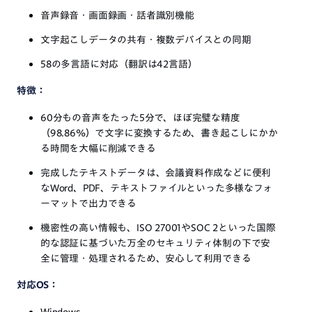
音声録音・画面録画・話者識別機能
文字起こしデータの共有・複数デバイスとの同期
58の多言語に対応（翻訳は42言語）
特徴：
60分もの音声をたった5分で、ほぼ完璧な精度
（98.86%）で文字に変換するため、書き起こしにかか
る時間を大幅に削減できる
完成したテキストデータは、会議資料作成などに便利
なWord、PDF、テキストファイルといった多様なフォ
ーマットで出力できる
機密性の高い情報も、ISO 27001やSOC 2といった国際
的な認証に基づいた万全のセキュリティ体制の下で安
全に管理・処理されるため、安心して利用できる
対応OS：