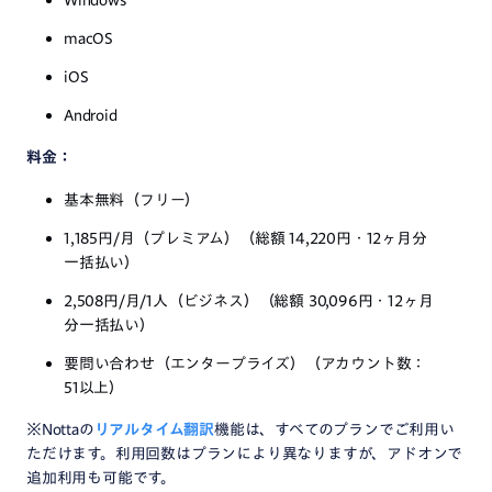
Windows
macOS
iOS
Android
料金：
基本無料（フリー）
1,185円/月（プレミアム）（総額 14,220円・12ヶ月分
一括払い）
2,508円/月/1人（ビジネス）（総額 30,096円・12ヶ月
分一括払い）
要問い合わせ（エンタープライズ）（アカウント数：
51以上）
※Nottaの
リアルタイム翻訳
機能は、すべてのプランでご利用い
ただけます。利用回数はプランにより異なりますが、アドオンで
追加利用も可能です。