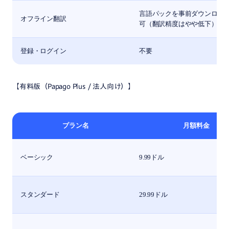
言語パックを事前ダウンロー
オフライン翻訳
可（翻訳精度はやや低下）
登録・ログイン
不要
【有料版（Papago Plus / 法人向け）】
プラン名
月額料金
ベーシック
9.99ドル
スタンダード
29.99ドル