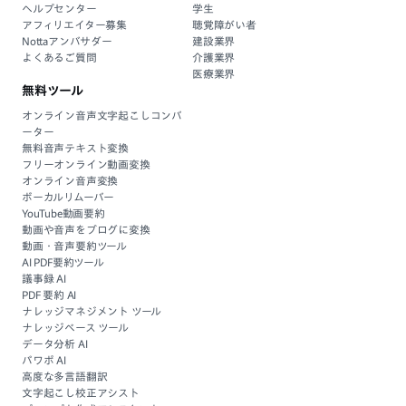
ヘルプセンター
学生
アフィリエイター募集
聴覚障がい者
Nottaアンバサダー
建設業界
よくあるご質問
介護業界
医療業界
無料ツール
オンライン音声文字起こしコンバ
ーター
無料音声テキスト変換
フリーオンライン動画変換
オンライン音声変換
ボーカルリムーバー
YouTube動画要約
動画や音声をブログに変換
動画・音声要約ツール
AI PDF要約ツール
議事録 AI
PDF 要約 AI
ナレッジマネジメント ツール
ナレッジベース ツール
データ分析 AI
パワポ AI
高度な多言語翻訳
文字起こし校正アシスト