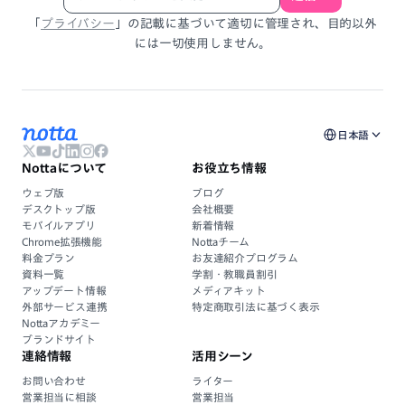
「
プライバシー
」
の
記載
に
基づいて
適切に
管理され、
目的以外
には
一切使用しません。
日本語
Nottaについて
お役立ち情報
ウェブ版
ブログ
デスクトップ版
会社概要
モバイルアプリ
新着情報
Chrome拡張機能
Nottaチーム
料金プラン
お友達紹介プログラム
資料一覧
学割・教職員割引
アップデート情報
メディアキット
外部サービス連携
特定商取引法に基づく表示
Nottaアカデミー
ブランドサイト
連絡情報
活用シーン
お問い合わせ
ライター
営業担当に相談
営業担当