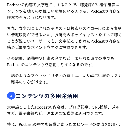
Podcastの内容を文字起こしすることで、聴覚障がい者や音声コ
ンテンツを聴くのが難しい環境にいる人でも、Podcastの内容を
理解できるようになります。
また、文字起こしされたテキストは検索やスクロールによる素早
い情報取得ができるため、長時間のポッドキャストをすべて聴く
ことが難しいユーザーでも、文字起こしされたPodcastの内容を
読めば重要なポイントをすぐに把握できます。
その結果、通勤中や仕事の合間など、限られた時間の中でも
Podcastのコンテンツを活用しやすくなるのです。
上記のようなアクセシビリティの向上は、より幅広い層のリスナ
ー獲得につながります。
コンテンツの多用途活用
3
文字起こししたPodcastの内容は、ブログ記事、SNS投稿、メル
マガ、電子書籍など、さまざまな媒体に活用できます。
特に、Podcastの中でも反響があったエピソードの要点を記事化