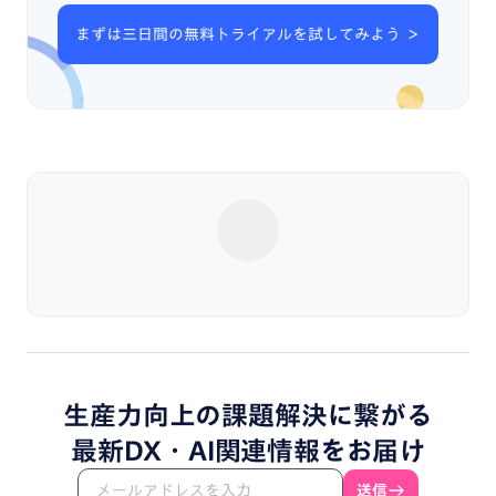
まずは三日間の無料トライアルを試してみよう ＞
生産力向上
の
課題解決
に
繋がる
最新DX・
AI関連情報
を
お届け
送信