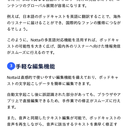
ンテンツのグローバル展開が容易になります。
例えば、日本語のポッドキャストを英語に翻訳することで、海外
のリスナーに届けることができ、国際的なファンの獲得につなが
るでしょう。
このように、Nottaの多言語対応機能を活用すれば、ポッドキャ
ストの可能性を大きく広げ、国内外のリスナーへ向けた情報発信
がスムーズに行えるのです。
手軽な編集機能
3
Nottaは直感的で使いやすい編集機能を備えており、ポッドキャ
ストの文字起こしデータを簡単に編集できます。
自動文字起こし後に誤認識された部分があっても、ブラウザやア
プリ上で直接編集できるため、手作業での修正がスムーズに行え
ます。
また、音声と同期したテキスト編集が可能で、ポッドキャストの
音声を再生しながら、音声に該当するテキストを素早く修正す