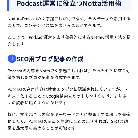
Podcast運営に役立つNotta活用術
NottaはPodcastの文字起こしだけでなく、そのデータを活用する
ことで、コンテンツの幅を広げることができます。
ここでは、Podcast運営をより効果的にするNottaの活用方法を紹
介します。
SEO用ブログ記事の作成
1
Podcastの内容をNottaで文字起こしすれば、それをもとにSEO対
策を施したブログ記事を作成できます。
Podcastの音声内容は検索エンジンに認識されにくいですが、テ
キスト化することでGoogle検索にヒットしやすくなり、より多
くの読者に届くようになります。
特に、文字起こし内容をキーワードごとに整理して見出しを最適
化したり、Podcastの要点を簡潔にまとめたりすれば、SEOの効
果を最大限に高めることが可能です。