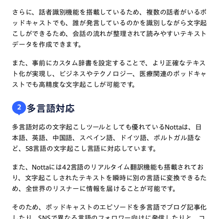
さらに、話者識別機能を搭載しているため、複数の話者がいるポ
ッドキャストでも、誰が発言しているのかを識別しながら文字起
こしができるため、会話の流れが整理されて読みやすいテキスト
データを作成できます。
また、事前にカスタム辞書を設定することで、より正確なテキス
ト化が実現し、ビジネスやテクノロジー、医療関連のポッドキャ
ストでも高精度な文字起こしが可能です。
多言語対応
2
多言語対応の文字起こしツールとしても優れているNottaは、日
本語、英語、中国語、スペイン語、ドイツ語、ポルトガル語な
ど、58言語の文字起こし言語に対応しています。
また、Nottaには42言語のリアルタイム翻訳機能も搭載されてお
り、文字起こしされたテキストを瞬時に別の言語に変換できるた
め、全世界のリスナーに情報を届けることが可能です。
そのため、ポッドキャストのエピソードを多言語でブログ記事化
したり、SNSで異なる言語のフォロワー向けに発信したりと、コ