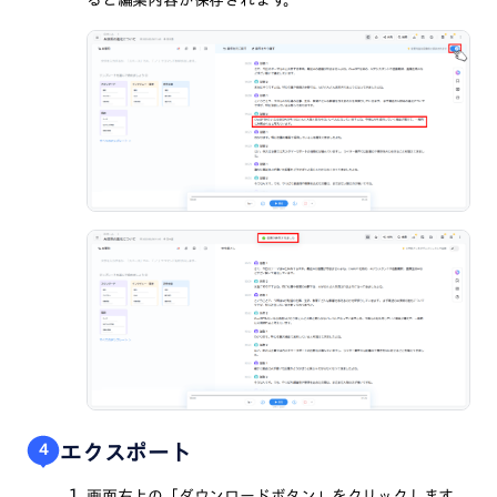
ると編集内容が保存されます。
エクスポート
4
画面右上の「ダウンロードボタン」をクリックします。