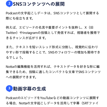
SNSコンテンツへの展開
2
Podcastの文字起こしデータは、SNSコンテンツとして展開する
際にも役立ちます。
例えば、エピソードの名言や重要ポイントを抜粋し、X（旧
Twitter）やInstagramの投稿として発信すれば、視聴者を獲得で
きるチャンスが広がります。
また、テキストを短いスレッド形式に分割し、視覚的に伝わり
やすい形で投稿することで、SNSのフォロワーの増加も期待でき
るでしょう。
Nottaの編集機能を活用すれば、テキストデータを好きな形に編
集できるため、投稿に適したコンパクトな文章でSNSコンテンツ
への展開ができます。
動画字幕の生成
3
PodcastのエピソードをYouTubeなどの動画コンテンツに展開す
る場合、Nottaの文字起こしデータを活用して字幕（SRTファイ