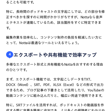
ることも可能です。
特に、長時間のポッドキャストの文字起こしでは、どの部分を修
正すべきかを探すのに時間がかかりがちですが、Nottaなら音声
とテキストが連動しているため、該当箇所をすぐに特定できま
す。
編集作業を効率化し、コンテンツ制作の負担を軽減したい方に
とって、Nottaは最適なツールといえるでしょう。
エクスポートや共有機能で効率アップ
4
多様なエクスポート形式と共有機能もNottaをおすすめする理由
のひとつです。
まず、エクスポート機能では、文字起こしデータをTXT、
DOCX（Word）、SRT、PDF、XLSX（Excel）などの形式で出力
できるため、ブログ記事の下書きとして活用したり、YouTubeの
動画コンテンツに組み込んだりと、幅広い用途で使用できます。
特に、SRTファイルを活用すれば、ポッドキャストの動画版を作
成する際に字幕を簡単に追加でき、より多くの視聴者にわかりや