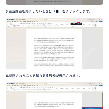
5.画面録画を終了したいときは「■」をクリックします。
6.録画されたことを知らせる通知が表示されます。