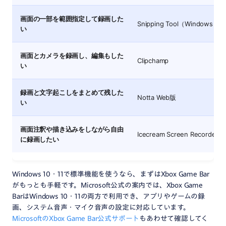
画面の一部を範囲指定して録画した
Snipping Tool（Windows 11
い
画面とカメラを録画し、編集もした
Clipchamp
い
録画と文字起こしをまとめて残した
Notta Web版
い
画面注釈や描き込みをしながら自由
Icecream Screen Recorder
に録画したい
Windows 10・11で標準機能を使うなら、まずはXbox Game Bar
がもっとも手軽です。Microsoft公式の案内では、Xbox Game
BarはWindows 10・11の両方で利用でき、アプリやゲームの録
画、システム音声・マイク音声の設定に対応しています。
MicrosoftのXbox Game Bar公式サポート
もあわせて確認してく