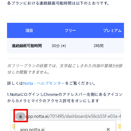
各プランにおける連続録画可能時間は以下のとおりです。
項目
フリー
プレミアム
連続録画可能時間
30分 (※)
2時間
※フリープランの状態では、文字起こしされた内容の冒頭3分部
分しか閲覧できません。
詳しくは
Notta - ヘルプセンター
をご覧ください。
1.NottaにログインしChromeのアドレスバー左側にあるアイコン
からカメラとマイクのアクセス許可をオンにします