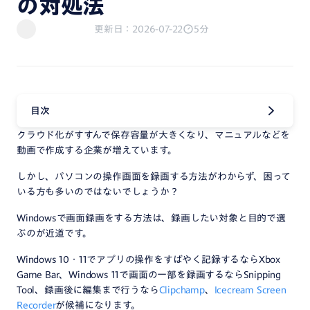
の対処法
更新日：2026-07-22
5分
目次
クラウド化がすすんで保存容量が大きくなり、マニュアルなどを
動画で作成する企業が増えています。
しかし、パソコンの操作画面を録画する方法がわからず、困って
いる方も多いのではないでしょうか？
Windowsで画面録画をする方法は、録画したい対象と目的で選
ぶのが近道です。
Windows 10・11でアプリの操作をすばやく記録するならXbox
Game Bar、Windows 11で画面の一部を録画するならSnipping
Tool、録画後に編集まで行うなら
Clipchamp
、
Icecream Screen
Recorder
が候補になります。