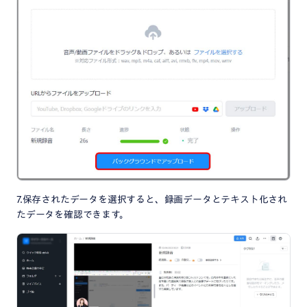
7.保存されたデータを選択すると、録画データとテキスト化され
たデータを確認できます。