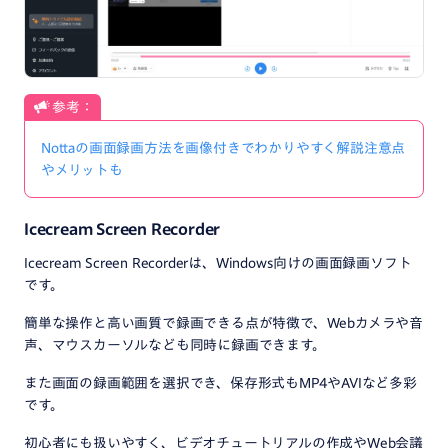
参考：
Nottaの画面録画方法を画像付きでわかりやすく解説注意点
やメリットも
Icecream Screen Recorder
Icecream Screen Recorderは、Windows向けの画面録画ソフト
です。
簡単な操作と高い画質で録画できる点が特徴で、Webカメラや音
声、マウスカーソルなども同時に録画できます。
また画面の録画範囲を選択でき、保存形式もMP4やAVIなど多彩
です。
初心者にも扱いやすく、ビデオチュートリアルの作成やWeb会議