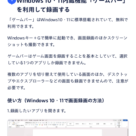
Windows 10・11内蔵機能「ゲームバー」
を利用して録画する
「ゲームバー」はWindows
10・11
に標準搭載されていて、無料で
利用できます。
Windowsキー＋Gで簡単に起動でき、画面録画のほかスクリーン
ショットも撮影できます。
ゲームバーはゲーム画面を録画することを基本としていて、選択
している1つのアプリしか録画できません。
複数のアプリを切り替えて使用している画面のほか、デスクトッ
プやエクスプローラーなどの画面も録画できませんので、注意が
必要です。
使い方（Windows
10・11
で画面録画の方法）
1.録画したいアプリを開きます。