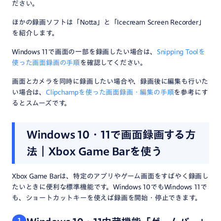
ださい。
ほかの録画ソフトは「Notta」と「Icecream Screen Recorder」
を紹介します。
Windows 11で画面の一部を録画したい場合は、
Snipping Toolを
使った画面録画の手順
を確認してください。
画面とカメラを同時に録画したい場合や、録画後に編集も行いた
い場合は、
Clipchampを使った画面録画・編集の手順
を参考にす
るとスムーズです。
Windows 10・11で画面録画する方
法｜Xbox Game Barを使う
Xbox Game Barは、特定のアプリやゲーム画面をすばやく録画し
たいときに便利な標準機能です。Windows 10でもWindows 11で
も、ショートカットキーを使えば録画を開始・停止できます。
1