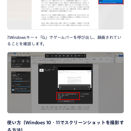
7.Windowsキー＋「G」でゲームバーを呼び出し、録画されてい
ることを確認します。
使い方（Windoes
10・11
でスクリーンショットを撮影す
る方法）