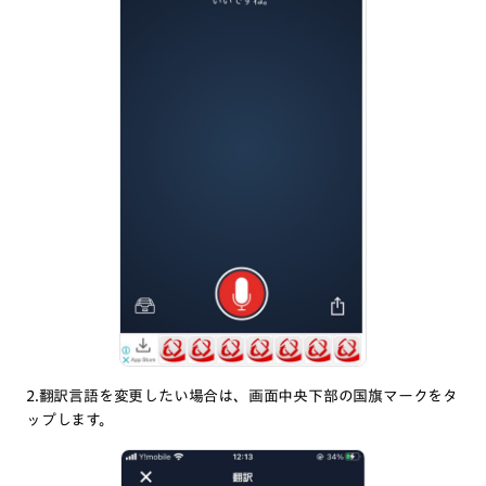
2.翻訳言語を変更したい場合は、画面中央下部の国旗マークをタ
ップします。