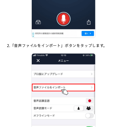
2.「音声ファイルをインポート」ボタンをタップします。