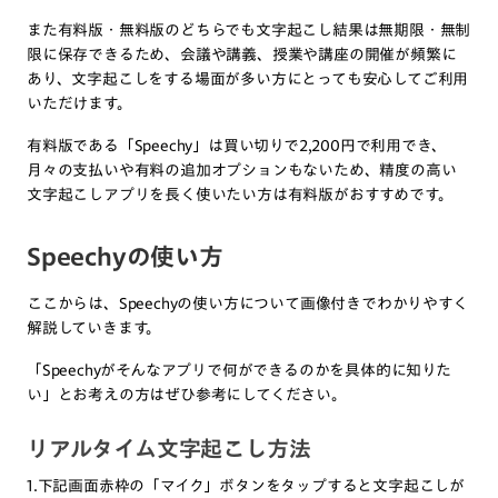
また有料版・無料版のどちらでも文字起こし結果は無期限・無制
限に保存できるため、会議や講義、授業や講座の開催が頻繁に
あり、文字起こしをする場面が多い方にとっても安心してご利用
いただけます。
有料版である「Speechy」は買い切りで2,200円で利用でき、
月々の支払いや有料の追加オプションもないため、精度の高い
文字起こしアプリを長く使いたい方は有料版がおすすめです。
Speechyの使い方
ここからは、Speechyの使い方について画像付きでわかりやすく
解説していきます。
「Speechyがそんなアプリで何ができるのかを具体的に知りた
い」とお考えの方はぜひ参考にしてください。
リアルタイム文字起こし方法
1.下記画面赤枠の「マイク」ボタンをタップすると文字起こしが