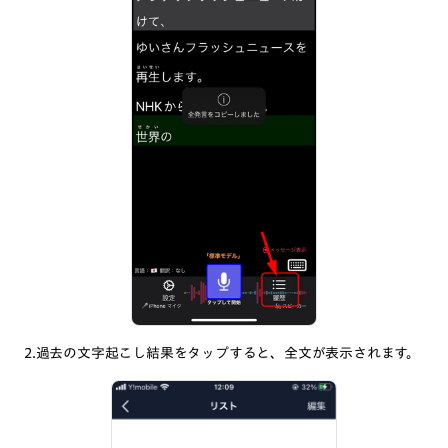
2.過去の文字起こし結果をタップすると、全文が表示されます。