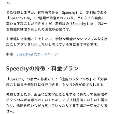
す。
また後述しますが、有料版である「Speechy」と、無料版である
「Speechy Lite」の2種類が用意されており、どちらでも精度の
高い文字起こしができますが、無料版の「Speechy Lite」では一
部機能に制限があるため注意が必要です。
お手軽に文字起こしをしたい、余計な機能がないシンプルな文字
起こしアプリを利用したいと考えている方におすすめです。
参考：
Speechy公式ホームページ
Speechyの特徴・料金プラン
「Speechy」の最大の特徴として「機能のシンプルさ」と「文字
起こし結果を無制限に保存できる」という2点が挙げられます。
先述しましたが、画面には文字起こしをするにあたって最低限の
ボタンのみが表示されているため、アプリ利用時にいちいち調べ
たり、機能を使いながら覚えていったりする手間が一切かかりま
せん。