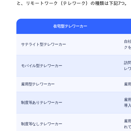
と、リモートワーク（テレワーク）の種類は下記7つ。
在宅型テレワーカー
自
サテライト型テレワーカー
ク
訪
モバイル型テレワーカー
レ
雇用型テレワーカー
雇
雇
制度等ありテレワーカー
導
雇
制度等なしテレワーカー
れ