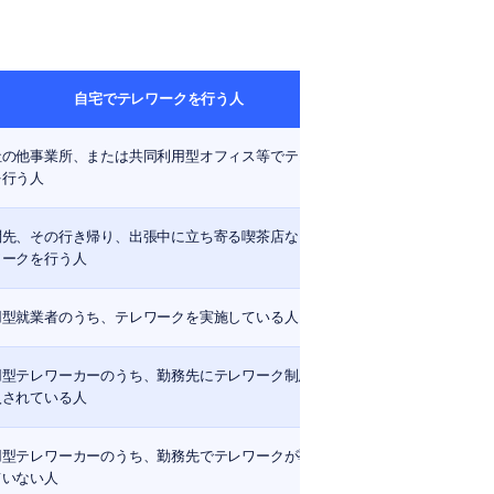
自宅でテレワークを行う人
社の他事業所、または共同利用型オフィス等でテレワー
を行う人
問先、その行き帰り、出張中に立ち寄る喫茶店などでテ
ワークを行う人
用型就業者のうち、テレワークを実施している人
用型テレワーカーのうち、勤務先にテレワーク制度等が
入されている人
用型テレワーカーのうち、勤務先でテレワークが導入さ
ていない人