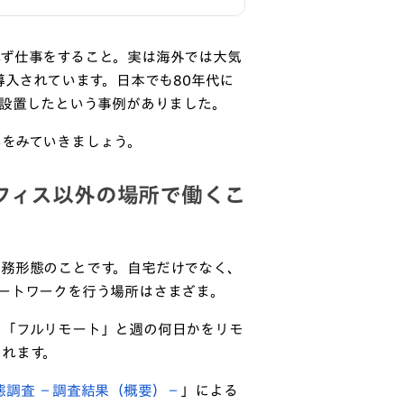
れず仕事をすること。実は海外では大気
導入されています。日本でも80年代に
を設置したという事例がありました。
いをみていきましょう。
フィス以外の場所で働くこ
勤務形態のことです。自宅だけでなく、
ートワークを行う場所はさまざま。
う「フルリモート」と週の何日かをリモ
られます。
態調査 －調査結果（概要）－
」による