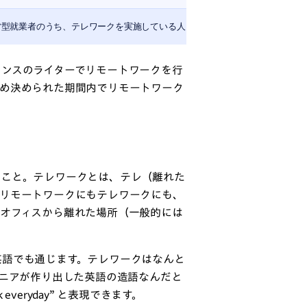
営型就業者のうち、テレワークを実施している人
ランスのライターでリモートワークを行
ため決められた期間内でリモートワーク
のこと。テレワークとは、テレ（離れた
、リモートワークにもテレワークにも、
てオフィスから離れた場所（一般的には
英語でも通じます。テレワークはなんと
ジニアが作り出した英語の造語なんだと
everyday” と表現できます。