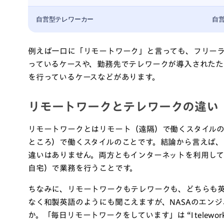
自営型テレワーカー
自
例えば一口に「リモートワーク」と言っても、フリー
っているケースや、勤務先でテレワークが導入された
を行っているケースなどがあります。
リモートワークとテレワークの違い
リモートワークとはリモート（遠隔）で働くスタイル
ところ）で働くスタイルのことです。結論から言えば
違いはありません。両方ともインターネットを利用し
自宅）で業務を行うことです。
ちなみに、リモートワークもテレワークも、どちらも
なく和製英語のようにも聞こえますが、NASAのエン
か。「毎日リモートワークをしています」は “I telework 