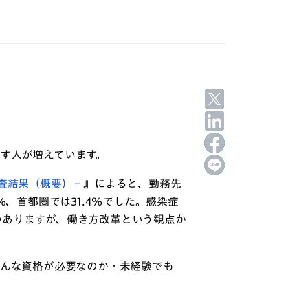
す人が増えています。
調査結果（概要）－
』によると、勤務先
％、首都圏では31.4％でした。感染症
つありますが、働き方改革という観点か
どんな資格が必要なのか・未経験でも