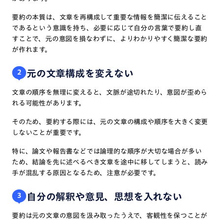
要約の本質は、文章を再構成して重要な情報を簡潔に伝えること
であるという意識を持ち、必要に応じて自分の言葉で要約し直
すことで、元の意図を損なわずに、よりわかりやすく簡潔な要約
が作れます。
元の文章構成を変えない
2
文章の順序を無理に変えると、文脈が途切れたり、意図が歪めら
れる可能性があります。
そのため、要約する際には、元の文章の構成や順序を大きく変更
しないことが重要です。
特に、論文や報告書などでは論理的な順序が大切な場合が多い
ため、結論を先に述べるべき文章を途中に移してしまうと、読み
手が混乱する原因となるため、注意が必要です。
自分の解釈や意見、思想を入れない
3
要約は元の文章の意図を汲み取ったうえで、客観性を保つことが