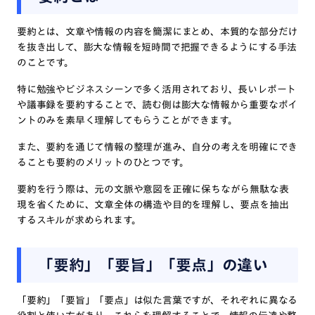
要約とは、文章や情報の内容を簡潔にまとめ、本質的な部分だけ
を抜き出して、膨大な情報を短時間で把握できるようにする手法
のことです。
特に勉強やビジネスシーンで多く活用されており、長いレポート
や議事録を要約することで、読む側は膨大な情報から重要なポイ
ントのみを素早く理解してもらうことができます。
また、要約を通じて情報の整理が進み、自分の考えを明確にでき
ることも要約のメリットのひとつです。
要約を行う際は、元の文脈や意図を正確に保ちながら無駄な表
現を省くために、文章全体の構造や目的を理解し、要点を抽出
するスキルが求められます。
「要約」「要旨」「要点」の違い
「要約」「要旨」「要点」は似た言葉ですが、それぞれに異なる