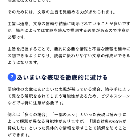
簡潔に伝えることです。
そのためには、文章の主旨を見極める力が求められます。
主旨は通常、文章の冒頭や結論に明示されていることが多いです
が、場合によっては文脈を読んで推測する必要があるので注意が
必要です。
主旨を把握することで、要約に必要な情報と不要な情報を簡単に
区別できるようになり、読者に伝わりやすい文章の作成ができる
ようになります。
あいまいな表現を徹底的に避ける
2
要約後の文章にあいまいな表現が残っている場合、読み手によっ
て異なる解釈をされてしまう可能性があるため、ビジネスシーン
などでは特に注意が必要です。
例えば「多くの場合」「一部の人々」といった表現は読み手に
よって解釈が異なる可能性がありますが、「調査対象の65％が
賛成した」といった具体的な情報を示すことで誤解を防ぐこと
ができます。