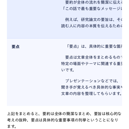
要約が全体の流れを簡潔に伝えるの
「この話で最も重要なメッセージは何
例えば、研究論文の要旨は、その研
読む人に内容の本質を伝えるためのも
「要点」は、具体的に重要な箇所や
要点
要点は文章全体をまとめるものでは
特定の場面やテーマに関連する重要事
いです。
プレゼンテーションなどでは、
聞き手が覚えるべき具体的な事実や数
文章の内容を整理してもらいます。
上記をまとめると、要約は全体の簡潔なまとめ、要旨は核心的な
考えの抜粋、要点は具体的な重要事項の列挙ということになり
ます。