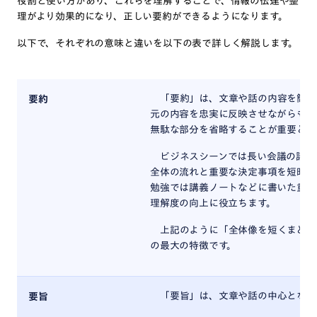
役割と使い方があり、これらを理解することで、情報の伝達や整
理がより効果的になり、正しい要約ができるようになります。
以下で、それぞれの意味と違いを以下の表で詳しく解説します。
「要約」は、文章や話の内容を簡潔
要約
元の内容を忠実に反映させながらも、
無駄な部分を省略することが重要とな
ビジネスシーンでは長い会議の議事
全体の流れと重要な決定事項を短時間
勉強では講義ノートなどに書いた重要
理解度の向上に役立ちます。
上記のように「全体像を短くまとめ
の最大の特徴です。
「要旨」は、文章や話の中心となる
要旨