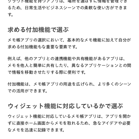
クラウド機能を持つアプリは、場所を選ばずに情報を管理でき
るため、日常生活やビジネスシーンでの柔軟な使い方ができま
す。
求める付加機能で選ぶ
メモ帳アプリの選択において、基本的なメモ機能に加えて自分が
求める付加機能もな重要な要素です。
例えば、他のアプリとの連携機能や共有機能があるアプリは、
メモを他人と簡単に共有したり、異なるアプリケーションとの間
で情報を移動させたりする際に便利です。
付加機能は、メモ帳アプリの用途を広げられ、より多くのシーン
での活用ができます。
ウィジェット機能に対応しているかで選ぶ
ウィジェット機能に対応しているメモ帳アプリは、アプリを開か
ずに直接ホーム画面からメモを取れるため、急なアイデアや必要
なメモを迅速に記録できます。