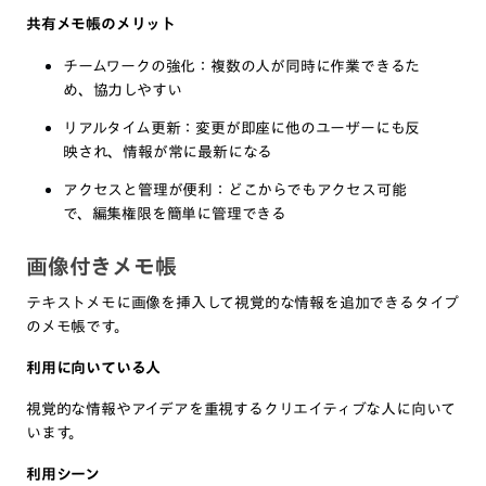
共有メモ帳のメリット
チームワークの強化：複数の人が同時に作業できるた
め、協力しやすい
リアルタイム更新：変更が即座に他のユーザーにも反
映され、情報が常に最新になる
アクセスと管理が便利：どこからでもアクセス可能
で、編集権限を簡単に管理できる
画像付きメモ帳
テキストメモに画像を挿入して視覚的な情報を追加できるタイプ
のメモ帳です。
利用に向いている人
視覚的な情報やアイデアを重視するクリエイティブな人に向いて
います。
利用シーン