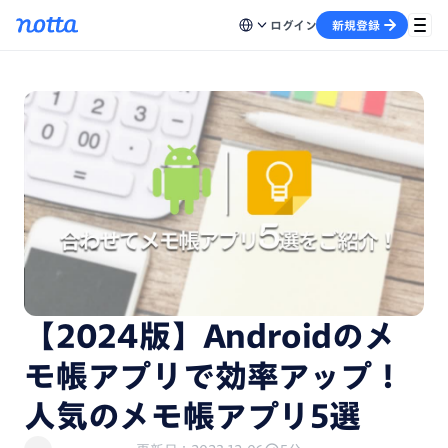
ログイン
新規登録
【2024版】Androidのメ
モ帳アプリで効率アップ！
人気のメモ帳アプリ5選