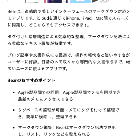
Bearは、直感的で美しいインターフェースのマークダウン対応メ
モアプリです。iCloudを通じてiPhone、iPad、Mac間でスムーズ
に同期し、どこからでもアクセスできます。
タグ付けと階層構造による効率的な整理、マークダウン記法によ
る柔軟なテキスト編集が特徴です。
ブログ記事や文書作成にも最適で、操作の軽快さと使いやすさが
ユーザーに好評。日常のメモ取りから専門的な文書作成まで、幅
広いニーズに使えるアプリです。
Bearのおすすめポイント
Apple製品間での同期：Apple製品間でメモを同期でき
最新のメモにアクセスできる
タグベースの整理が可能：メモにタグを付けて整理で
き、簡単に検索し、整理できる
マークダウン編集：Bearはマークダウン記法で見出
し、リスト、リンクなどを整えられる