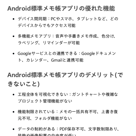
Android標準メモ帳アプリの優れた機能
デバイス間同期：PCやスマホ、タブレットなど、どの
デバイスからでもアクセス可能
多機能メモアプリ：音声や手書きメモ作成、色分け、
ラベリング、リマインダーが可能
Googleサービスとの連携できる：Googleドキュメン
ト、カレンダー、Gmailと連携可能
Android標準メモ帳アプリのデメリット(で
きないこと)
工程全体を可視化できない：ガントチャートや複雑な
プロジェクト管理機能がない
機能制限されている：メモの一括共有不可、上書き復
元不可、フォルダ機能がない
データの制約がある：PDF保存不可、文字数制限あり、
装飾や画像配置の自由度が低い