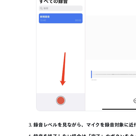
録音レベルを見ながら、マイクを録音対象に近