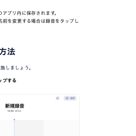
のアプリ内に保存されます。
名前を変更する場合は録音をタップし
方法
実施しましょう。
ップする