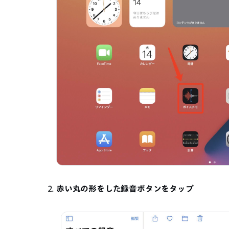
赤い丸の形をした録音ボタンをタップ