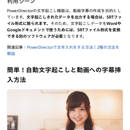
利用シーン
PowerDirectorの文字起こし機能は、動画字幕の作成を目的とし
ています。
文字起こしされたデータを出力する場合は、SRTファ
イル形式に限られます。
そのため、文字起こしデータを
Wordや
Googleドキュメントで使うためには、SRTファイル形式を変換
できる別のソフトウェアが必要
となります。
関連記事：
PowerDirectorで文字入れをする方法｜2種の方法を
解説
簡単！自動文字起こしと動画への字幕挿
入方法