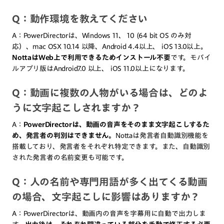
Q：動作環境を教えてください
A：PowerDirectorは、Windows 11、 10 (64 bit OS のみ対
応）、mac OSX 10.14 以降、Android 4.4以上、 iOS 13.0以上。
NottaはWeb上で利用できるためインストール不要
です。モバイ
ルアプリ版はAndroid7.0 以上、 iOS 11.0以上になります。
Q：動画に複数の人物がいる場合は、どのよ
うに文字起こしされますか？
A：
PowerDirectorは、動画の音声をそのまま文字起こしするた
め、発言者の判別はできません。
Nottaは発言者自動識別機能を
搭載しており、発言者をそれぞれ特定できます。また、自動識別
された発言者の名前変更も可能です。
Q：人の名前や専門用語が多く出てくる動画
の場合、文字起こしに影響はありますか？
A：PowerDirectorは、動画内の音声を字幕用に自動で出力しま