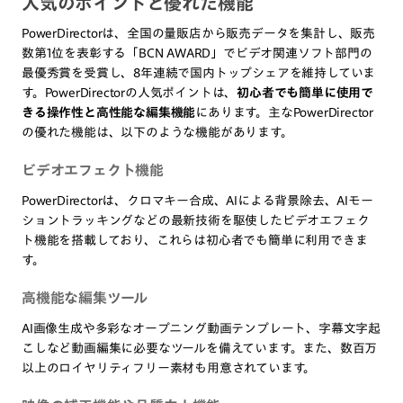
人気のポイントと優れた機能
PowerDirectorは、全国の量販店から販売データを集計し、販売
数第1位を表彰する「BCN AWARD」でビデオ関連ソフト部門の
最優秀賞を受賞し、8年連続で国内トップシェアを維持していま
す。PowerDirectorの人気ポイントは、
初心者でも簡単に使用で
きる操作性と高性能な編集機能
にあります。主なPowerDirector
の優れた機能は、以下のような機能があります。
ビデオエフェクト機能
PowerDirectorは、クロマキー合成、AIによる背景除去、AIモー
ショントラッキングなどの最新技術を駆使したビデオエフェク
ト機能を搭載しており、これらは初心者でも簡単に利用できま
す。
高機能な編集ツール
AI画像生成や多彩なオープニング動画テンプレート、字幕文字起
こしなど動画編集に必要なツールを備えています。また、数百万
以上のロイヤリティフリー素材も用意されています。