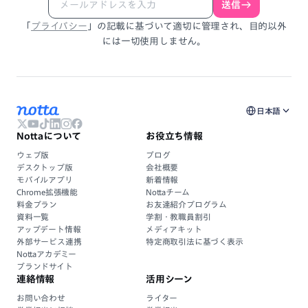
送信
「
プライバシー
」
の
記載
に
基づいて
適切に
管理され、
目的以外
には
一切使用しません。
日本語
Nottaについて
お役立ち情報
ウェブ版
ブログ
デスクトップ版
会社概要
モバイルアプリ
新着情報
Chrome拡張機能
Nottaチーム
料金プラン
お友達紹介プログラム
資料一覧
学割・教職員割引
アップデート情報
メディアキット
外部サービス連携
特定商取引法に基づく表示
Nottaアカデミー
ブランドサイト
連絡情報
活用シーン
お問い合わせ
ライター