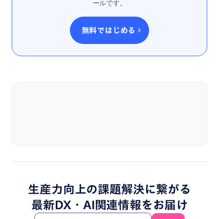
ールです。
無料ではじめる
生産力向上
の
課題解決
に
繋がる
最新DX・
AI関連情報
を
お届け