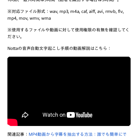
※対応ファイル形式：wav, mp3, m4a, caf, aiff, avi, rmvb, flv,
mp4, mov, wmv, wma
※使用するファイルや動画に対して使用権限の有無を確認してく
ださい。
Nottaの音声自動文字起こし手順の動画解説はこちら：
関連記事：
MP4動画から字幕を抽出する方法：誰でも簡単にで