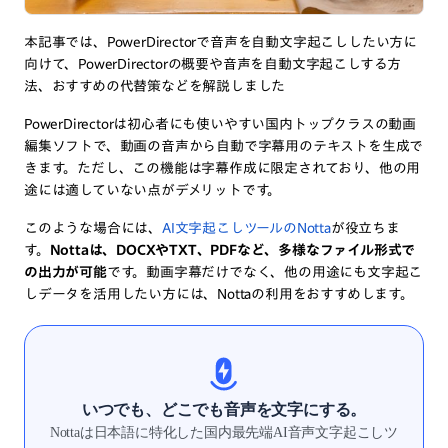
本記事では、PowerDirectorで音声を自動文字起こししたい方に
向けて、PowerDirectorの概要や音声を自動文字起こしする方
法、おすすめの代替策などを解説しました
PowerDirectorは初心者にも使いやすい国内トップクラスの動画
編集ソフトで、動画の音声から自動で字幕用のテキストを生成で
きます。ただし、
この機能は字幕作成に限定されており、他の用
途には適していない点がデメリット
です。
このような場合には、
AI文字起こしツールの
Notta
が役立ちま
す。
Nottaは、DOCXやTXT、PDFなど、多様なファイル形式で
の出力が可能
です。動画字幕だけでなく、他の用途にも文字起こ
しデータを活用したい方には、Nottaの利用をおすすめします。
いつでも、どこでも音声を文字にする。
Nottaは日本語に特化した国内最先端AI音声文字起こしツ