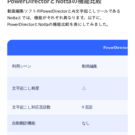
PowerDirectorとNottaの機能比較
動画編集ソフトのPowerDirectorとAI文字起こしツールである
Nottaとでは、機能がそれぞれ異なります。以下に、
PowerDirectorとNottaの機能比較を表にしてみました。
PowerDirector
利用シーン
動画編集
文字起こし精度
△
文字起こし対応言語数
9 言語
自動翻訳機能
なし