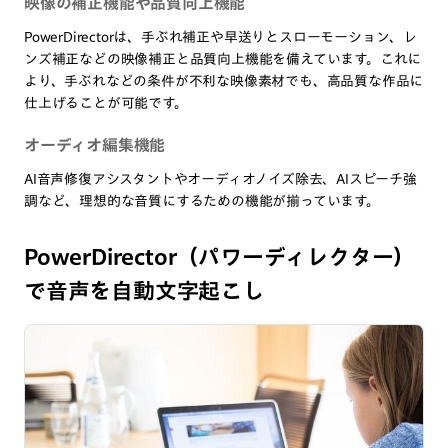
映像の補正機能や品質向上機能
PowerDirectorは、手ぶれ補正や早送りとスローモーション、レ
ンズ補正などの映像補正と品質向上機能を備えています。これに
より、手ぶれなどの条件が不利な映像素材でも、高品質な作品に
仕上げることが可能です。
オーディオ編集機能
AI音声修復アシスタントやオーディオノイズ除去、AIスピーチ強
調など、理想的な音質にするための機能が揃っています。
PowerDirector（パワーディレクター）
で音声を自動文字起こし