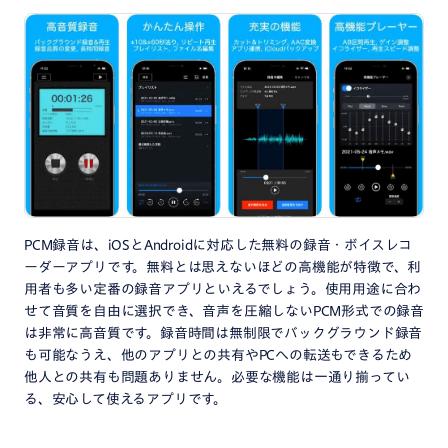
PCM録音は、iOSとAndroidに対応した無料の録音・ボイスレコ
ーダーアプリです。無料とは思えないほどの高機能が特徴で、利
用者も多い定番の録音アプリといえるでしょう。使用用途に合わ
せて音質を自由に選択でき、音声を圧縮しないPCM形式での録音
は非常に高音質です。録音時間は無制限でバックグラウンド録音
も可能なうえ、他のアプリとの共有やPCへの転送もできるため
他人との共有も問題ありません。必要な機能は一通り揃ってい
る、安心して使えるアプリです。