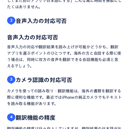
してまた別のアプリで日本語にする」こんな風に時間を無駄にし
たくはありません。
音声入力の対応可否
2
音声入力の対応可否
音声入力の対応や翻訳結果を読み上げが可能かどうかも、翻訳
アプリを選ぶポイントのひとつです。海外の方と会話する際に使
う場合は、同時に双方の音声を翻訳できる会話機能も必須と言
えるでしょう。
カメラ認識の対応可否
3
カメラを使っての読み取り・翻訳機能は、海外の書類を翻訳する
際に便利な機能です。最近ではiPhoneの純正カメラでもテキスト
を読み取る機能があります。
翻訳機能の精度
4
翻訳機能の精度は日々向上していますが、翻訳結果の日本語がお