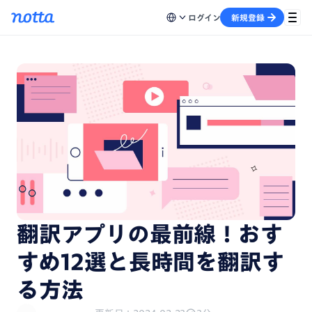
ログイン
新規登録
翻訳アプリの最前線！おす
すめ12選と長時間を翻訳す
る方法