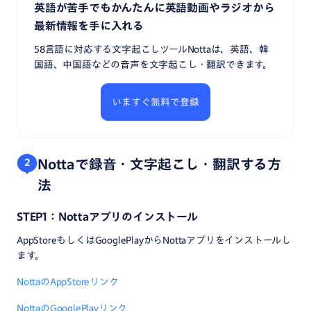
英語が苦手でもかんたんに英語動画やラジオから
最新情報を手に入れる
58言語に対応する文字起こしツールNottaは、英語、韓
国語、中国語などの音声を文字起こし・翻訳できます。
いますぐ無料で登録
Nottaで録音・文字起こし・翻訳する方
2
法
STEP1：Nottaアプリのインストール
AppStoreもしくはGooglePlayからNottaアプリをインストールし
ます。
NottaのAppStoreリンク
NottaのGooglePlayリンク