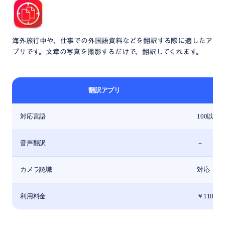
海外旅行中や、仕事での外国語資料などを翻訳する際に適したア
プリです。文章の写真を撮影するだけで、翻訳してくれます。
翻訳アプリ
対応言語
100以上
音声翻訳
－
カメラ認識
対応
利用料金
￥110～￥