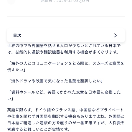
更新日：2024-02-23
3分
目次
世界の中でも外国語を話せる人口が少ないとされている日本で
は、必然的に通訳や翻訳機器を利用する機会が多くなります。
「海外の人とコミュニケーションをとる際に、スムーズに意思を
伝えたい」
「海外ドラマや映画で気になった言葉を翻訳したい」
「資料やメールなど、英語でかかれた文章を日本語に変換した
い」
英語に限らず、ドイツ語やフランス語、中国語などプライベート
や仕事を問わず外国語を翻訳する機会もありますよね。外国語と
日本語に精通した通訳の方を雇うのが一番正確ですが、人件費を
考慮すると難しいことが実情です。