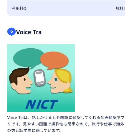
利用料金
無料トラ
Voice Tra
6
Voice Traは、話しかけると外国語に翻訳してくれる音声翻訳アプ
リです。見やすい画面で操作性も簡単なので、旅行や仕事で海外
の方と話す際に適しています。