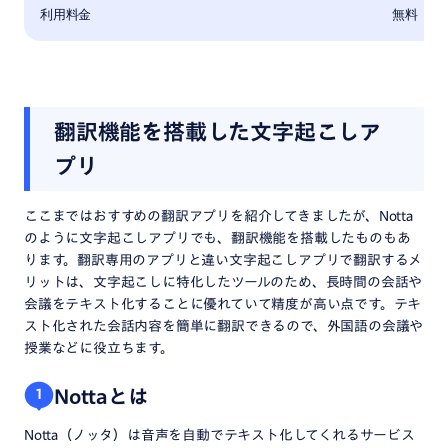
利用料金
無料
翻訳機能を搭載した文字起こしア
プリ
ここまではおすすめの翻訳アプリを紹介してきましたが、Notta
のように文字起こしアプリでも、翻訳機能を搭載したものもあ
ります。翻訳専用のアプリと違い文字起こしアプリで翻訳するメ
リットは、文字起こしに特化したツールのため、長時間の会話や
会議をテキスト化することに優れていて精度が高い点です。テキ
スト化された会話内容を簡単に翻訳できるので、外国語の会議や
授業などに役立ちます。
Nottaとは
1
Notta（ノッタ）は音声を自動でテキスト化してくれるサービス