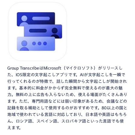
Group TranscribeはMicrosoft（マイクロソフト）がリリースし
た、IOS限定の文字起こしアプリです。AIが文字起こしを一瞬で
行ってくれるのが特徴で、話した瞬間から文字起こしが開始され
ます。基本的に料金がかからず完全無料で使えるのが最大の魅
力。無料の上に広告も入らないため、使える場面がたくさんあり
ます。ただ、専門用語などには弱い印象があるため、会議などの
記録を取る補助として使用するのがおすすめです。80以上の国と
地域で使われている言語に対応しており、日本語や英語はもちろ
ん、ロシア語、スペイン語、スロバキア語といった言語でも使
えます。