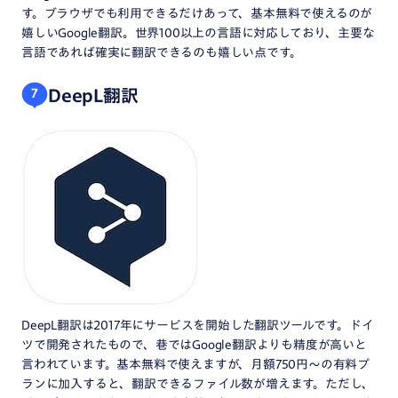
す。ブラウザでも利用できるだけあって、基本無料で使えるのが
嬉しいGoogle翻訳。世界100以上の言語に対応しており、主要な
言語であれば確実に翻訳できるのも嬉しい点です。
DeepL翻訳
7
DeepL翻訳は2017年にサービスを開始した翻訳ツールです。ドイ
ツで開発されたもので、巷ではGoogle翻訳よりも精度が高いと
言われています。基本無料で使えますが、月額750円〜の有料プ
ランに加入すると、翻訳できるファイル数が増えます。ただし、