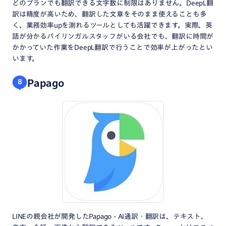
どのプランでも翻訳できる文字数に制限はありません。DeepL翻
訳は精度が高いため、翻訳した文章をそのまま使えることも多
く、業務効率upを測れるツールとしても活躍できます。実際、英
語が分かるバイリンガルスタッフがいる会社でも、翻訳に時間が
かかっていた作業をDeepL翻訳で行うことで効率が上がったとい
います。
Papago
8
LINEの親会社が開発したPapago - AI通訳・翻訳は、テキスト、