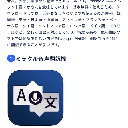
音声、会話、画像から翻訳できるツールです。Papagoとはエスペ
ラント語でオウムを意味しています。基本無料で使えるため、ダ
ウンロードしておけば必要なときにいつでも使えるのが便利。韓
国語・英語・日本語・中国語・スペイン語・フランス語・ベト
ナム語・タイ語・インドネシア語・ロシア語・ドイツ語・イタリ
ア語など、全13ヶ国語に対応しており、精度も高め。他の翻訳ソ
フトでは翻訳できない内容もPapago - AI通訳・翻訳ならきれい
に翻訳できることが多いです。
ミラクル音声翻訳機
9