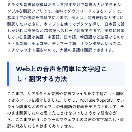
ミラクル音声翻訳機はボタンを押すだけで音声入力ができるシ
ンプルな翻訳アプリです。無料でダウンロードできるアプリで、
基本全ての機能を無料で使えます。例えば、海外旅行などすぐに
翻訳したいときに、本アプリを使ってボタンを押し、日本語で話
しかければ英語など70言語へスピード翻訳できます。実際に対応
している言語は英語、中国語、日本語、韓国語など主要なものか
らトルコ語、チェコ語、デンマーク語、オランダ語といったニ
ッチなものまで幅広いので、大抵の言語は翻訳できますよ。
Web上の音声を簡単に文字起こ
し・翻訳する方法
ここまで、リアルタイム音声や音声ファイルを文字起こし・翻訳
できるツールを紹介しました。しかし、YouTubeやSpotify、オン
ライン講座などのウェブ上の外国語の動画をテキスト化して、そ
のまま翻訳したいと思ったことはないでしょうか？残念なが
ら、ここまで紹介したツールでウェブ上の音声の文字起こし・翻
訳に対応したものは多くありません。