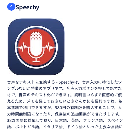
Speechy
4
音声をテキストに変換する - Speechyは、音声入力に特化したシ
ンプルなUIが特徴のアプリです。音声入力ボタンを押して話すだ
けで、音声のテキスト化ができます。説明書いらずで直感的に使
えるため、メモを残しておきたいときなんかにも便利ですね。基
本無料で利用できますが、980円の有料版を購入することで、入
力時間無制限になったり、保存後の追加編集ができたりします。
38カ国語に対応しており、日本語、英語、フランス語、スペイン
語、ポルトガル語、イタリア語、ドイツ語といった主要な言語に