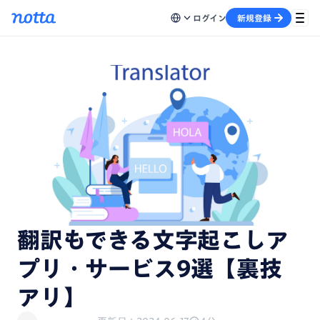
ログイン
新規登録
翻訳もできる文字起こしア
プリ・サービス9選【裏技
アリ】