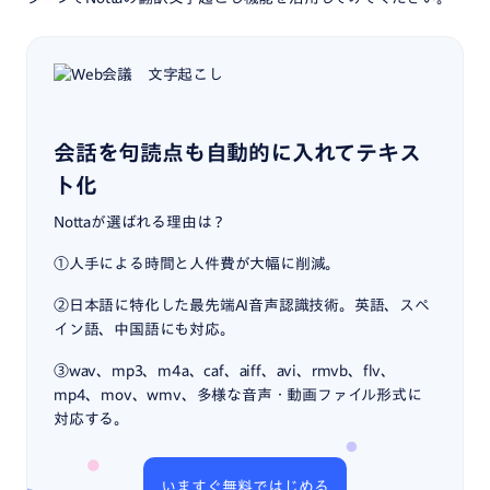
会話を句読点も自動的に入れてテキス
ト化
Nottaが選ばれる理由は？
①人手による時間と人件費が大幅に削減。
②日本語に特化した最先端AI音声認識技術。英語、スペ
イン語、中国語にも対応。
③wav、mp3、m4a、caf、aiff、avi、rmvb、flv、
mp4、mov、wmv、多様な音声・動画ファイル形式に
対応する。
いますぐ無料ではじめる