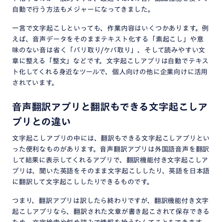
自動で行う方法もメジャーになってきました。
一言で文字起こしといっても、作業内容はいくつかあります。例
えば、音声データをそのままテキスト化する「素起こし」や意
味のない音は省く「バリ取り/ケバ取り」、そして読みやすい文
章に整える「整文」などです。文字起こしアプリは自動でテキス
ト化してくれる身近なツールで、個人向けの他に企業向けに活用
されています。
音声翻訳アプリと翻訳もできる文字起こしア
プリとの違い
文字起こしアプリの中には、翻訳もできる文字起こしアプリとい
った便利なものがあります。音声翻訳アプリは外国語音声を翻訳
して結果に表示してくれるアプリで、翻訳機能付き文字起こしア
プリは、聞いた英語をそのまま文字起こししたり、英語を日本語
に翻訳して文字起こししたりできるものです。
つまり、翻訳アプリは訳したら終わりですが、翻訳機能付き文字
起こしアプリなら、翻訳された文章が書き起こされて保存できる