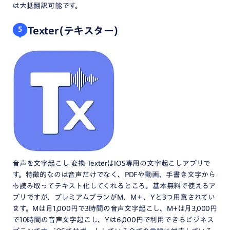
は大抵翻訳可能です。
Texter(テキスター)
5
音声を文字起こし 変換 TexterはIOS専用の文字起こしアプリで
す。特徴的なのは音声だけでなく、PDFや動画、手書き文字から
も読み取ってテキスト化してくれるところ。基本無料で使えるア
プリですが、プレミアムプランがM、M＋、Yと3つ用意されてい
ます。Mは月1,000円で3時間の音声文字起こし、M+は月3,000円
で10時間の音声文字起こし、Yは6,000円で利用できるビジネス