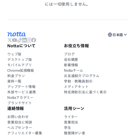
には
一切使用しません。
日本語
Nottaについて
お役立ち情報
ウェブ版
ブログ
デスクトップ版
会社概要
モバイルアプリ
新着情報
Chrome拡張機能
Nottaチーム
料金プラン
お友達紹介プログラム
資料一覧
学割・教職員割引
アップデート情報
メディアキット
外部サービス連携
特定商取引法に基づく表示
Nottaアカデミー
ブランドサイト
連絡情報
活用シーン
お問い合わせ
ライター
営業担当に相談
営業担当
ヘルプセンター
学生
アフィリエイター募集
聴覚障がい者