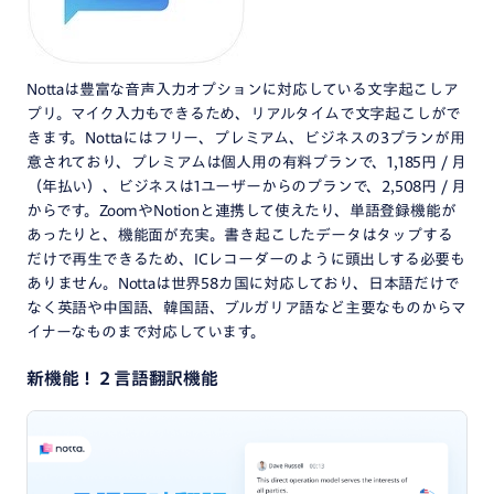
Nottaは豊富な音声入力オプションに対応している文字起こしア
プリ。マイク入力もできるため、リアルタイムで文字起こしがで
きます。Nottaにはフリー、プレミアム、ビジネスの3プランが用
意されており、プレミアムは個人用の有料プランで、1,185円 / 月
（年払い）、ビジネスは1ユーザーからのプランで、2,508円 / 月
からです。ZoomやNotionと連携して使えたり、単語登録機能が
あったりと、機能面が充実。書き起こしたデータはタップする
だけで再生できるため、ICレコーダーのように頭出しする必要も
ありません。Nottaは世界58カ国に対応しており、日本語だけで
なく英語や中国語、韓国語、ブルガリア語など主要なものからマ
イナーなものまで対応しています。
新機能！２言語翻訳機能