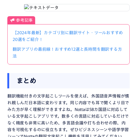
参考記事
【2024年最新】カテゴリ別に翻訳サイト・ツールおすすめ
20選をご紹介！
翻訳アプリの最前線！おすすめ12選と長時間を翻訳する方
法
まとめ
翻訳機能付きの文字起こしツールを使えば、外国語音声情報が慣
れ親しんだ日本語に変わります。同じ内容でも耳で聞くより目で
みた方が早く理解ができますよね。Nottaは58カ国語に対応して
いる文字起こしアプリです。数多くの言語に対応しているだけで
なく精度も非常に高いため、多言語会議や打ち合わせの際、内
容を可視化するのに役立ちます。ぜひビジネスシーンや語学学習
シーンでNottaの翻訳文字起こし機能を活用してみてください。