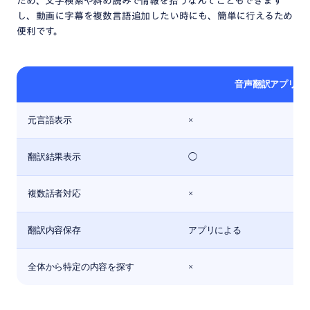
ため、文字検索や斜め読みで情報を拾うなんてこともできます
し、動画に字幕を複数言語追加したい時にも、簡単に行えるため
便利です。
音声翻訳アプリ
元言語表示
×
翻訳結果表示
◯
複数話者対応
×
翻訳内容保存
アプリによる
全体から特定の内容を探す
×