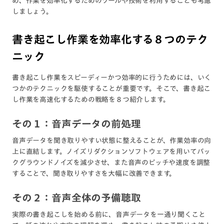
め、作業を効率化するためのツールや技術を利用することも考慮
しましょう。
書き起こし作業を効率化する８つのテク
ニック
書き起こし作業をスピーディーかつ効率的に行うためには、いく
つかのテクニックを駆使することが重要です。そこで、書き起こ
し作業を高速化するための戦略を８つ紹介します。
その１：音声データの前処理
音声データを聞き取りやすい状態に整えることが、作業効率の向
上に直結します。ノイズリダクションソフトウェアを用いてバッ
クグラウンドノイズを減少させ、また音声のピッチや速度を調整
することで、聞き取りやすさを大幅に改善できます。
その２：音声全体の予備聴取
実際の書き起こしを始める前に、音声データを一通り聞くこと