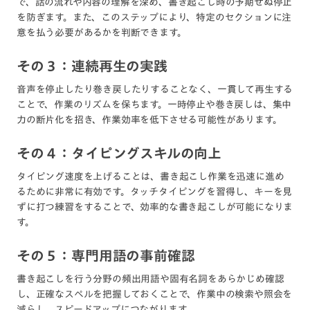
で、話の流れや内容の理解を深め、書き起こし時の予期せぬ停止
を防ぎます。また、このステップにより、特定のセクションに注
意を払う必要があるかを判断できます。
その３：連続再生の実践
音声を停止したり巻き戻したりすることなく、一貫して再生する
ことで、作業のリズムを保ちます。一時停止や巻き戻しは、集中
力の断片化を招き、作業効率を低下させる可能性があります。
その４：タイピングスキルの向上
タイピング速度を上げることは、書き起こし作業を迅速に進め
るために非常に有効です。タッチタイピングを習得し、キーを見
ずに打つ練習をすることで、効率的な書き起こしが可能になりま
す。
その５：専門用語の事前確認
書き起こしを行う分野の頻出用語や固有名詞をあらかじめ確認
し、正確なスペルを把握しておくことで、作業中の検索や照会を
減らし、スピードアップにつながります。