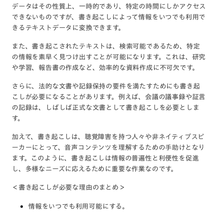
データはその性質上、一時的であり、特定の時間にしかアクセス
できないものですが、書き起こしによって情報をいつでも利用で
きるテキストデータに変換できます。
また、書き起こされたテキストは、検索可能であるため、特定
の情報を素早く見つけ出すことが可能になります。これは、研究
や学習、報告書の作成など、効率的な資料作成に不可欠です。
さらに、法的な文書や記録保持の要件を満たすためにも書き起
こしが必要になることがあります。例えば、会議の議事録や証言
の記録は、しばしば正式な文書として書き起こしを必要としま
す。
加えて、書き起こしは、聴覚障害を持つ人々や非ネイティブスピ
ーカーにとって、音声コンテンツを理解するための手助けとなり
ます。このように、書き起こしは情報の普遍性と利便性を促進
し、多様なニーズに応えるために重要な作業なのです。
＜書き起こしが必要な理由のまとめ＞
情報をいつでも利用可能にする。