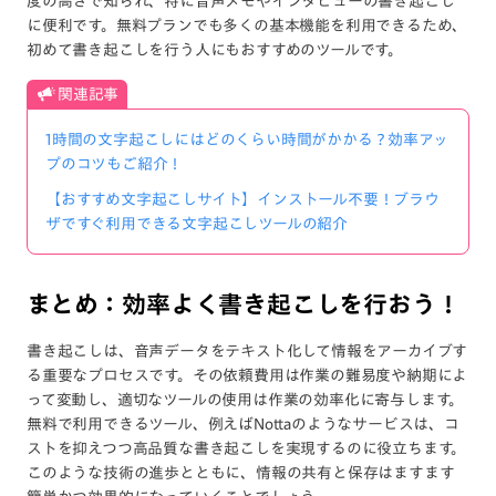
度の高さで知られ、特に音声メモやインタビューの書き起こし
に便利です。無料プランでも多くの基本機能を利用できるため、
初めて書き起こしを行う人にもおすすめのツールです。
関連記事
1時間の文字起こしにはどのくらい時間がかかる？効率アッ
プのコツもご紹介！
【おすすめ文字起こしサイト】インストール不要！ブラウ
ザですぐ利用できる文字起こしツールの紹介
まとめ：効率よく書き起こしを行おう！
書き起こしは、音声データをテキスト化して情報をアーカイブす
る重要なプロセスです。その依頼費用は作業の難易度や納期によ
って変動し、適切なツールの使用は作業の効率化に寄与します。
無料で利用できるツール、例えばNottaのようなサービスは、コ
ストを抑えつつ高品質な書き起こしを実現するのに役立ちます。
このような技術の進歩とともに、情報の共有と保存はますます