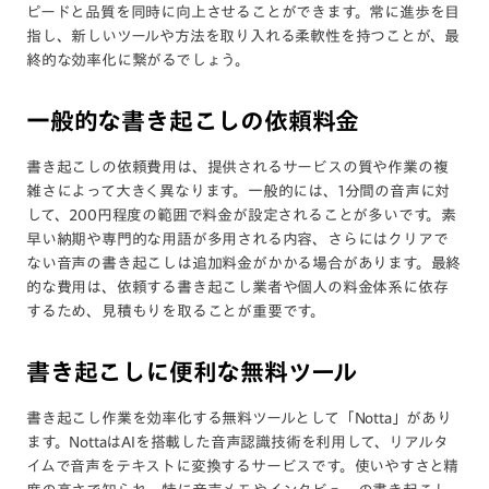
ピードと品質を同時に向上させることができます。常に進歩を目
指し、新しいツールや方法を取り入れる柔軟性を持つことが、最
終的な効率化に繋がるでしょう。
一般的な書き起こしの依頼料金
書き起こしの依頼費用は、提供されるサービスの質や作業の複
雑さによって大きく異なります。一般的には、1分間の音声に対
して、200円程度の範囲で料金が設定されることが多いです。素
早い納期や専門的な用語が多用される内容、さらにはクリアで
ない音声の書き起こしは追加料金がかかる場合があります。最終
的な費用は、依頼する書き起こし業者や個人の料金体系に依存
するため、見積もりを取ることが重要です。
書き起こしに便利な無料ツール
書き起こし作業を効率化する無料ツールとして「
Notta
」があり
ます。NottaはAIを搭載した音声認識技術を利用して、リアルタ
イムで音声をテキストに変換するサービスです。使いやすさと精