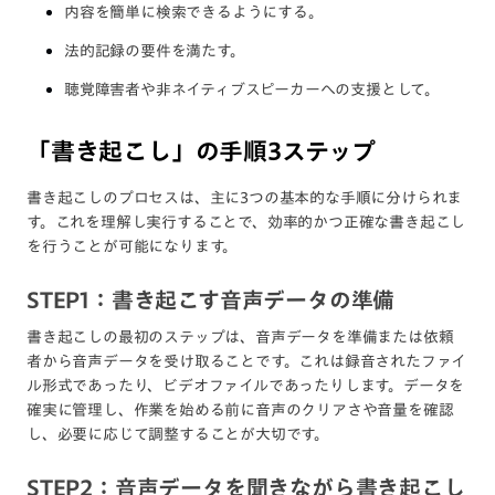
内容を簡単に検索できるようにする。
法的記録の要件を満たす。
聴覚障害者や非ネイティブスピーカーへの支援として。
「書き起こし」の手順3ステップ
書き起こしのプロセスは、主に3つの基本的な手順に分けられま
す。これを理解し実行することで、効率的かつ正確な書き起こし
を行うことが可能になります。
STEP1：書き起こす音声データの準備
書き起こしの最初のステップは、音声データを準備または依頼
者から音声データを受け取ることです。これは録音されたファイ
ル形式であったり、ビデオファイルであったりします。データを
確実に管理し、作業を始める前に音声のクリアさや音量を確認
し、必要に応じて調整することが大切です。
STEP2：音声データを聞きながら書き起こし