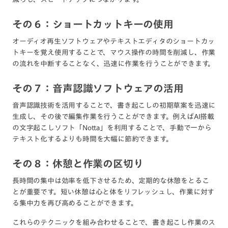
その６：ショートカットキーの使用
オーディオ再生ソフトウェアやテキストエディタのショートカッ
トキーを覚え使用することで、マウス操作の時間を削減し、作業
の流れを中断することなく、迅速に作業を行うことができます。
その７：音声認識ソフトウェアの活用
音声認識技術を活用することで、書き起こしの初期草案を迅速に
生成し、その後で編集作業を行うことができます。例えばAI搭載
の文字起こしソフト「Notta」を利用することで、手動で一から
テキスト化するよりも時間を大幅に節約できます。
その８：休憩と作業の区切り
長時間の集中は効率を低下させるため、定期的な休憩をとるこ
とが重要です。短い休憩は心と体をリフレッシュし、作業に対す
る集中力を再び高めることができます。
これらのテクニックを組み合わせることで、書き起こし作業のス