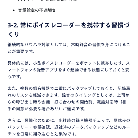
音量設定の不適切さ
3-2. 常にボイスレコーダーを携帯する習慣づ
くり
継続的なパワハラ対策としては、常時録音の習慣を身につけるこ
とが重要です。
具体的には、小型ボイスレコーダーをポケットに携帯したり、ス
マートフォンの録音アプリをすぐ起動できる状態にしておくと安
心です。
また、複数の録音機器で二重にバックアップしておくと、記録漏
れのリスクも軽減できます。録音のタイミングとしては、上司か
らの呼び出し時や会議・打ち合わせの開始前、電話対応時（相
手の同意が必要な場合あり）が適切です。
さらに、習慣化のために、出社時の録音機器チェック、昼休みの
バッテリー・容量確認、退社時のデータバックアップなどのルー
チンを日常に組み込むと効果的です。