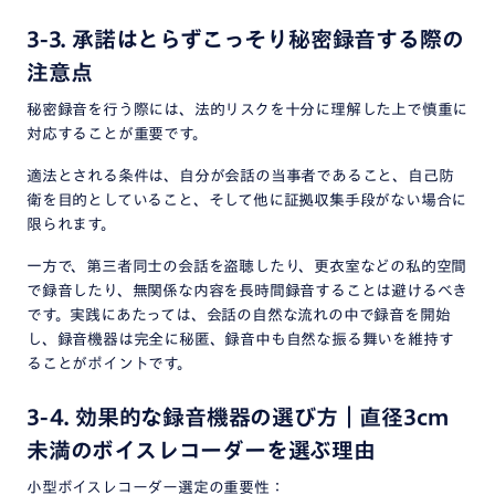
3-3. 承諾はとらずこっそり秘密録音する際の
注意点
秘密録音を行う際には、法的リスクを十分に理解した上で慎重に
対応することが重要です。
適法とされる条件は、自分が会話の当事者であること、自己防
衛を目的としていること、そして他に証拠収集手段がない場合に
限られます。
一方で、第三者同士の会話を盗聴したり、更衣室などの私的空間
で録音したり、無関係な内容を長時間録音することは避けるべき
です。実践にあたっては、会話の自然な流れの中で録音を開始
し、録音機器は完全に秘匿、録音中も自然な振る舞いを維持す
ることがポイントです。
3-4. 効果的な録音機器の選び方｜直径3cm
未満のボイスレコーダーを選ぶ理由
小型ボイスレコーダー選定の重要性：