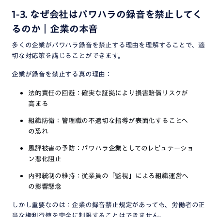
1-3. なぜ会社はパワハラの録音を禁止してく
るのか｜企業の本音
多くの企業がパワハラ録音を禁止する理由を理解することで、適
切な対応策を講じることができます。
企業が録音を禁止する真の理由：
法的責任の回避：確実な証拠により損害賠償リスクが
高まる
組織防衛：管理職の不適切な指導が表面化することへ
の恐れ
風評被害の予防：パワハラ企業としてのレピュテーショ
ン悪化阻止
内部統制の維持：従業員の「監視」による組織運営へ
の影響懸念
しかし重要なのは：企業の録音禁止規定があっても、労働者の正
当な権利行使を完全に制限することはできません。