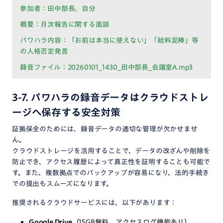
参加者：田中部長、自分
概要：月次報告に関する面談
パワハラ内容：「お前は本当に使えない」「給料泥棒」等
の人格否定発言
録音ファイル：20260101_1430_田中部長_会議室A.mp3
3-7. パワハラの録音データはクラウドストレ
ージへ保存する安全対策
証拠保全のためには、録音データの適切な管理が欠かせませ
ん。
クラウドストレージを活用することで、データの改ざんや削除を
防止でき、アクセス履歴によって真正性を証明することも可能で
す。また、複数拠点でのバックアップが容易になり、法的手続き
での提出もスムーズになります。
推奨されるクラウドサービスには、以下があります：
Google Drive
（15GB無料、アクセスログ機能あり）