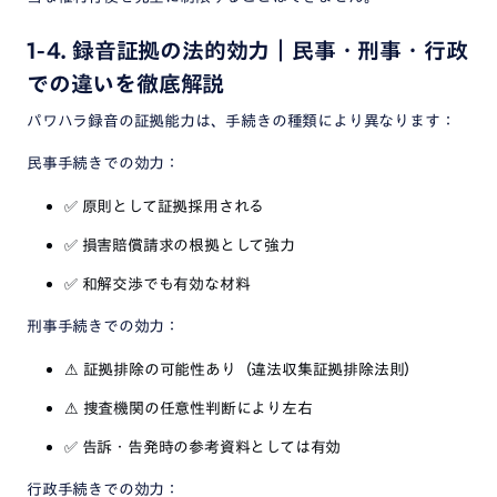
1-4. 録音証拠の法的効力｜民事・刑事・行政
での違いを徹底解説
パワハラ録音の証拠能力は、手続きの種類により異なります：
民事手続きでの効力：
✅
原則として証拠採用される
✅
損害賠償請求の根拠として強力
✅
和解交渉でも有効な材料
刑事手続きでの効力：
⚠
証拠排除の可能性あり（違法収集証拠排除法則）
⚠
捜査機関の任意性判断により左右
✅
告訴・告発時の参考資料としては有効
行政手続きでの効力：