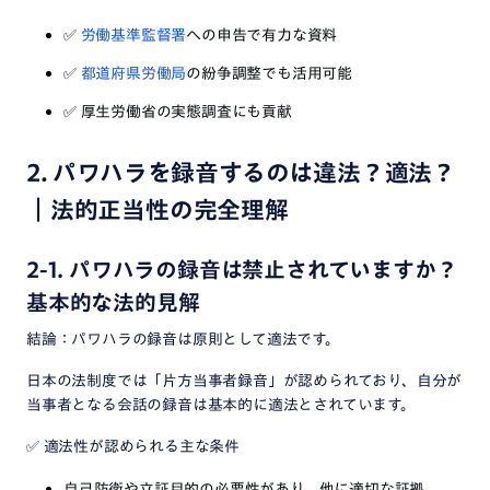
✅
労働基準監督署
への申告で有力な資料
✅
都道府県労働局
の紛争調整でも活用可能
✅
厚生労働省の実態調査にも貢献
2. パワハラを録音するのは違法？適法？
｜法的正当性の完全理解
2-1. パワハラの録音は禁止されていますか？
基本的な法的見解
結論：パワハラの録音は原則として適法です。
日本の法制度では「片方当事者録音」が認められており、自分が
当事者となる会話の録音は基本的に適法とされています。
✅
適法性が認められる主な条件
自己防衛や立証目的の必要性があり、他に適切な証拠