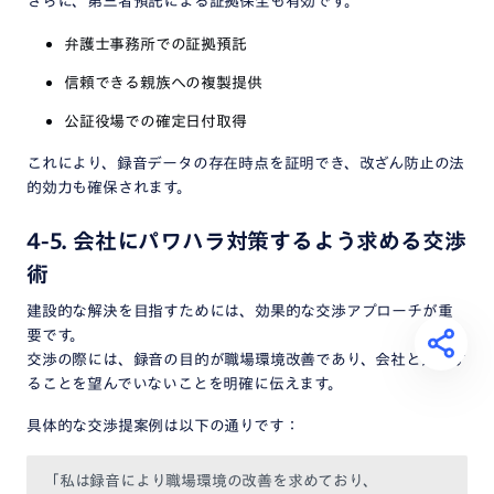
さらに、第三者預託による証拠保全も有効です。
弁護士事務所での証拠預託
信頼できる親族への複製提供
公証役場での確定日付取得
これにより、録音データの存在時点を証明でき、改ざん防止の法
的効力も確保されます。
4-5. 会社にパワハラ対策するよう求める交渉
術
建設的な解決を目指すためには、効果的な交渉アプローチが重
要です。
交渉の際には、録音の目的が職場環境改善であり、会社と対立す
ることを望んでいないことを明確に伝えます。
具体的な交渉提案例は以下の通りです：
「私は録音により職場環境の改善を求めており、