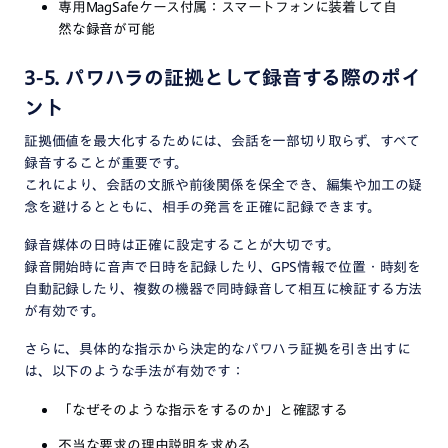
専用MagSafeケース付属：スマートフォンに装着して自
然な録音が可能
3-5. パワハラの証拠として録音する際のポイ
ント
証拠価値を最大化するためには、会話を一部切り取らず、すべて
録音することが重要です。
これにより、会話の文脈や前後関係を保全でき、編集や加工の疑
念を避けるとともに、相手の発言を正確に記録できます。
録音媒体の日時は正確に設定することが大切です。
録音開始時に音声で日時を記録したり、GPS情報で位置・時刻を
自動記録したり、複数の機器で同時録音して相互に検証する方法
が有効です。
さらに、具体的な指示から決定的なパワハラ証拠を引き出すに
は、以下のような手法が有効です：
「なぜそのような指示をするのか」と確認する
不当な要求の理由説明を求める