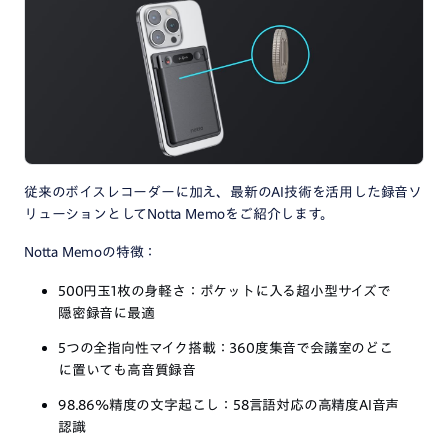
従来のボイスレコーダーに加え、最新のAI技術を活用した録音ソ
リューションとしてNotta Memoをご紹介します。
Notta Memoの特徴：
500円玉1枚の身軽さ：ポケットに入る超小型サイズで
隠密録音に最適
5つの全指向性マイク搭載：360度集音で会議室のどこ
に置いても高音質録音
98.86%精度の文字起こし：58言語対応の高精度AI音声
認識