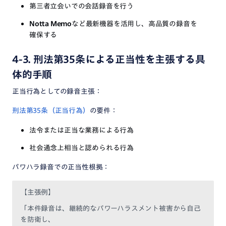
第三者立会いでの会話録音を行う
Notta Memo
など最新機器を活用し、高品質の録音を
確保する
4-3. 刑法第35条による正当性を主張する具
体的手順
正当行為としての録音主張：
刑法第35条（正当行為）
の要件：
法令または正当な業務による行為
社会通念上相当と認められる行為
パワハラ録音での正当性根拠：
【主張例】
「本件録音は、継続的なパワーハラスメント被害から自己
を防衛し、