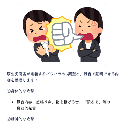
厚生労働省が定義するパワハラの6類型と、録音で証明できる内
容を整理します：
①身体的な攻撃
録音内容：怒鳴り声、物を投げる音、「殴るぞ」等の
脅迫的発言
②精神的な攻撃