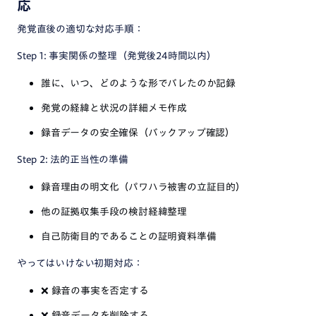
応
発覚直後の適切な対応手順：
Step 1: 事実関係の整理（発覚後24時間以内）
誰に、いつ、どのような形でバレたのか記録
発覚の経緯と状況の詳細メモ作成
録音データの安全確保（バックアップ確認）
Step 2: 法的正当性の準備
録音理由の明文化（パワハラ被害の立証目的）
他の証拠収集手段の検討経緯整理
自己防衛目的であることの証明資料準備
やってはいけない初期対応：
❌
録音の事実を否定する
❌
録音データを削除する