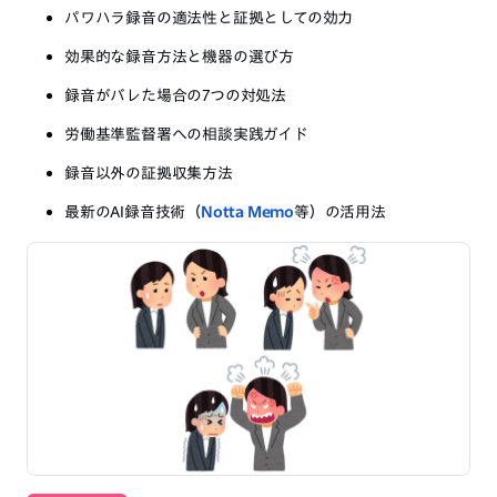
パワハラ録音の適法性と証拠としての効力
効果的な録音方法と機器の選び方
録音がバレた場合の7つの対処法
労働基準監督署への相談実践ガイド
録音以外の証拠収集方法
最新のAI録音技術（
Notta Memo
等）の活用法