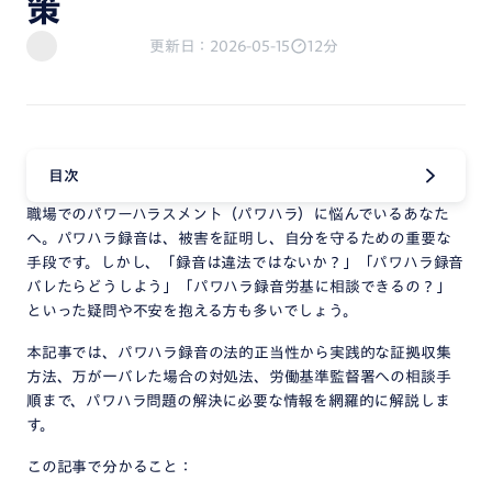
策
更新日：2026-05-15
12分
目次
職場でのパワーハラスメント（パワハラ）に悩んでいるあなた
へ。パワハラ録音は、被害を証明し、自分を守るための重要な
手段です。しかし、「録音は違法ではないか？」「パワハラ録音
バレたらどうしよう」「パワハラ録音労基に相談できるの？」
といった疑問や不安を抱える方も多いでしょう。
本記事では、パワハラ録音の法的正当性から実践的な証拠収集
方法、万が一バレた場合の対処法、労働基準監督署への相談手
順まで、パワハラ問題の解決に必要な情報を網羅的に解説しま
す。
この記事で分かること：