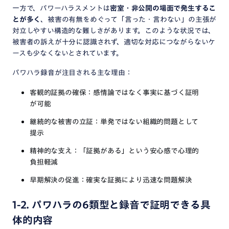
一方で、パワーハラスメントは
密室・非公開の場面で発生するこ
とが多く
、被害の有無をめぐって「言った・言わない」の主張が
対立しやすい構造的な難しさがあります。このような状況では、
被害者の訴えが十分に認識されず、適切な対応につながらないケ
ースも少なくないとされています。
パワハラ録音が注目される主な理由：
客観的証拠の確保：感情論ではなく事実に基づく証明
が可能
継続的な被害の立証：単発ではない組織的問題として
提示
精神的な支え：「証拠がある」という安心感で心理的
負担軽減
早期解決の促進：確実な証拠により迅速な問題解決
1-2. パワハラの6類型と録音で証明できる具
体的内容