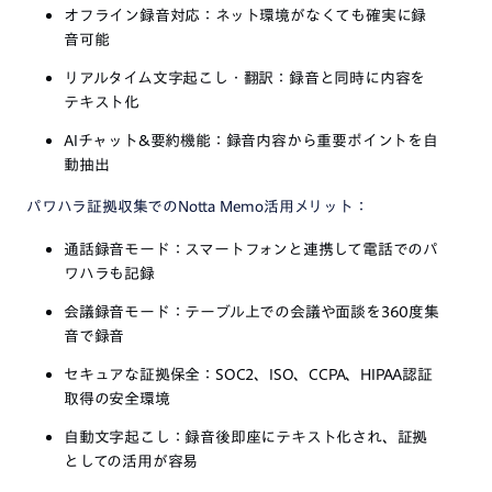
オフライン録音対応：ネット環境がなくても確実に録
音可能
リアルタイム文字起こし・翻訳：録音と同時に内容を
テキスト化
AIチャット&要約機能：録音内容から重要ポイントを自
動抽出
パワハラ証拠収集でのNotta Memo活用メリット：
通話録音モード：スマートフォンと連携して電話でのパ
ワハラも記録
会議録音モード：テーブル上での会議や面談を360度集
音で録音
セキュアな証拠保全：SOC2、ISO、CCPA、HIPAA認証
取得の安全環境
自動文字起こし：録音後即座にテキスト化され、証拠
としての活用が容易