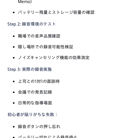
Memo）
バッテリー残量とストレージ容量の確認
Step 2: 録音環境のテスト
職場での音声品質確認
隠し場所での録音可能性検証
ノイズキャンセリング機能の効果測定
Step 3: 実際の録音実施
上司との1対1の面談時
会議での発言記録
日常的な指導場面
初心者が陥りがちな失敗：
録音ボタンの押し忘れ
バッテリー切れによる録音停止