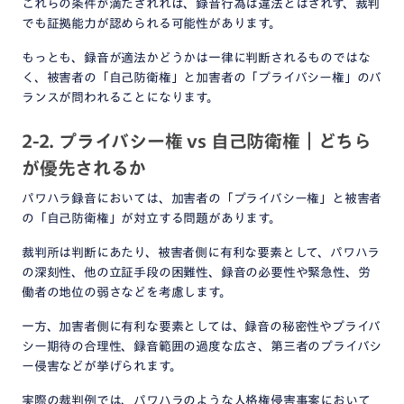
これらの条件が満たされれば、録音行為は違法とはされず、裁判
でも証拠能力が認められる可能性があります。
もっとも、録音が適法かどうかは一律に判断されるものではな
く、被害者の「自己防衛権」と加害者の「プライバシー権」のバ
ランスが問われることになります。
2-2. プライバシー権 vs 自己防衛権｜どちら
が優先されるか
パワハラ録音においては、加害者の「プライバシー権」と被害者
の「自己防衛権」が対立する問題があります。
裁判所は判断にあたり、被害者側に有利な要素として、パワハラ
の深刻性、他の立証手段の困難性、録音の必要性や緊急性、労
働者の地位の弱さなどを考慮します。
一方、加害者側に有利な要素としては、録音の秘密性やプライバ
シー期待の合理性、録音範囲の過度な広さ、第三者のプライバシ
ー侵害などが挙げられます。
実際の裁判例では、パワハラのような人格権侵害事案において