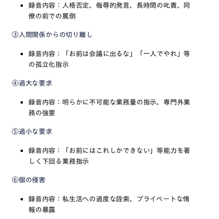
録音内容：人格否定、侮辱的発言、長時間の叱責、同
僚の前での罵倒
③人間関係からの切り離し
録音内容：「お前は会議に出るな」「一人でやれ」等
の孤立化指示
④過大な要求
録音内容：明らかに不可能な業務量の指示、専門外業
務の強要
⑤過小な要求
録音内容：「お前にはこれしかできない」等能力を著
しく下回る業務指示
⑥個の侵害
録音内容：私生活への過度な詮索、プライベートな情
報の暴露