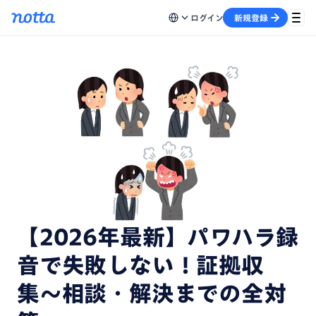
ログイン
新規登録
【2026年最新】パワハラ録
音で失敗しない！証拠収
集〜相談・解決までの全対