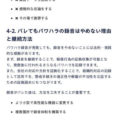
❌
感情的な反論をする
❌
その場で謝罪する
4-2. バレてもパワハラの録音はやめない理由
と継続方法
パワハラ録音が発覚しても、録音をやめないことには法的・実践
的な根拠があります。
まず、録音を継続することで、報復行為の証拠収集が可能とな
り、発覚後に行われるさらなるパワハラを記録できます。
また、会社の対応や方針を証拠化することで、組織的対応の記録
として活用でき、懲戒手続きの適正性や解雇の不当性を立証する
ための証拠固めにもつながります。
録音がバレた後は、方法を工夫することが重要です。
より小型で高性能な機器に変更する
複数箇所で録音体制を構築する