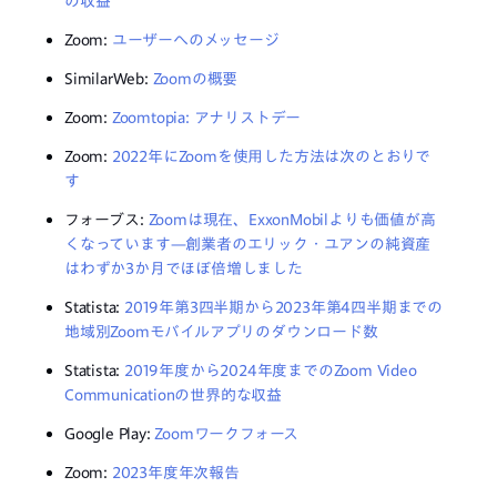
の収益
Zoom:
ユーザーへのメッセージ
SimilarWeb:
Zoomの概要
Zoom:
Zoomtopia: アナリストデー
Zoom:
2022年にZoomを使用した方法は次のとおりで
す
フォーブス:
Zoomは現在、ExxonMobilよりも価値が高
くなっています—創業者のエリック・ユアンの純資産
はわずか3か月でほぼ倍増しました
Statista:
2019年第3四半期から2023年第4四半期までの
地域別Zoomモバイルアプリのダウンロード数
Statista:
2019年度から2024年度までのZoom Video
Communicationの世界的な収益
Google Play:
Zoomワークフォース
Zoom:
2023年度年次報告