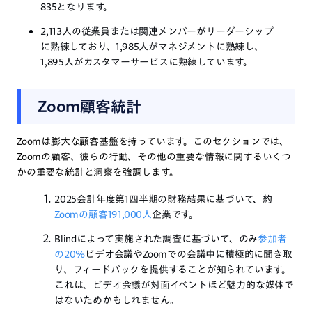
835となります。
2,113人の従業員または関連メンバーがリーダーシップ
に熟練しており、1,985人がマネジメントに熟練し、
1,895人がカスタマーサービスに熟練しています。
Zoom顧客統計
Zoomは膨大な顧客基盤を持っています。このセクションでは、
Zoomの顧客、彼らの行動、その他の重要な情報に関するいくつ
かの重要な統計と洞察を強調します。
2025会計年度第1四半期の財務結果に基づいて、約
Zoomの顧客191,000人
企業です。
Blindによって実施された調査に基づいて、のみ
参加者
の20%
ビデオ会議やZoomでの会議中に積極的に聞き取
り、フィードバックを提供することが知られています。
これは、ビデオ会議が対面イベントほど魅力的な媒体で
はないためかもしれません。