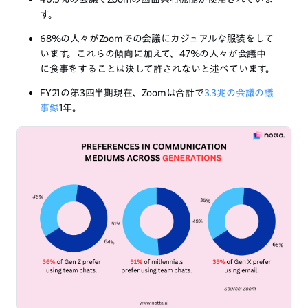
す。
68%の人々がZoomでの会議にカジュアルな服装をして
います。これらの傾向に加えて、47%の人々が会議中
に食事をすることは決して許されないと述べています。
FY21の第3四半期現在、Zoomは合計で
3.3兆の会議の議
事録
1年。