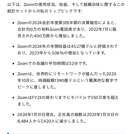
以下は、Zoomの使用状況、収益、そして組織自体に関するこの
統計セットからの私のトップピックです:
Zoomの2024会計年度第3四半期の決算報告によると、
合計700万の有料Zoom電話席があり、2022年7月に販
売された400万席から増加しました。
Zoomの2024年の年間収益は45.27億ドルと評価されて
おり、2023年から3.06%の増加となっています。
Zoomでの会議の平均時間は52分です。
Zoomは、世界的にリモートワークが盛んだった2020
年10月に、時価総額1390億ドルという驚異的な数字で
ピークに達しました。
ZoomはFY23の終わりまでにモバイルで550万席を超え
ました。
2024年1月31日現在、正社員の総数は2023年1月31日の
8,484人から7,420人に減少しました。