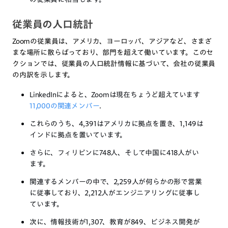
従業員の人口統計
Zoomの従業員は、アメリカ、ヨーロッパ、アジアなど、さまざ
まな場所に散らばっており、部門を超えて働いています。このセ
クションでは、従業員の人口統計情報に基づいて、会社の従業員
の内訳を示します。
LinkedInによると、Zoomは現在ちょうど超えています
11,000の関連メンバー
.
これらのうち、4,391はアメリカに拠点を置き、1,149は
インドに拠点を置いています。
さらに、フィリピンに748人、そして中国に418人がい
ます。
関連するメンバーの中で、2,259人が何らかの形で営業
に従事しており、2,212人がエンジニアリングに従事し
ています。
次に、情報技術が1,307、教育が849、ビジネス開発が