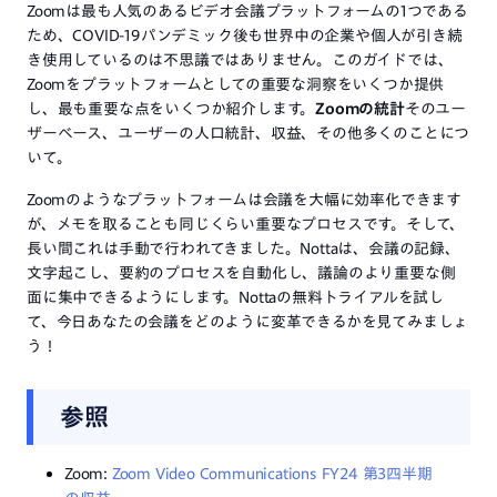
Zoomは最も人気のあるビデオ会議プラットフォームの1つである
ため、COVID-19パンデミック後も世界中の企業や個人が引き続
き使用しているのは不思議ではありません。このガイドでは、
Zoomをプラットフォームとしての重要な洞察をいくつか提供
し、最も重要な点をいくつか紹介します。
Zoomの統計
そのユー
ザーベース、ユーザーの人口統計、収益、その他多くのことにつ
いて。
Zoomのようなプラットフォームは会議を大幅に効率化できます
が、メモを取ることも同じくらい重要なプロセスです。そして、
長い間これは手動で行われてきました。Nottaは、会議の記録、
文字起こし、要約のプロセスを自動化し、議論のより重要な側
面に集中できるようにします。Nottaの無料トライアルを試し
て、今日あなたの会議をどのように変革できるかを見てみましょ
う！
参照
Zoom:
Zoom Video Communications FY24 第3四半期