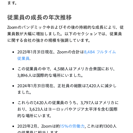
ます。
従業員の成長の年次推移
Zoomのパンデミック中およびその後の持続的な成長により、従
業員数が大幅に増加しました。以下のセクションでは、従業員
に関する会社の強さの規模を強調しています。
2023年1月31日現在、Zoomの合計は
8,484 フルタイム
従業員
.
この従業員の中で、4,588人はアメリカ合衆国におり、
3,896人は国際的な場所にいました。
2024年1月31日現在、正社員の総数は7,420人に減少し
ました。
これらの7,420人の従業員のうち、3,797人はアメリカに
おり、3,623人はヨーロッパやアジア太平洋を含む国際
的な場所にいます。
2023年2月、Zoomは約
15%の労働力
, これは約1300人
の従業員に相当します。