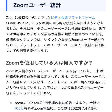
Zoomユーザー統計
Zoomは最初の中の1つでした
ビデオ会議プラットフォーム
COVID-19パンデミックの間に中心的な役割を果たすようになり
ました。それ以来、そのユーザーベースは飛躍的に成長し、現在
では世界中のさまざまな業界や組織の規模で使用されています。
最初のセクションでは、いくつかの重要なZoomユーザー統計を
紹介し、プラットフォームのユーザーベースや人口統計の詳細に
ついての洞察を提供します。
Zoomを使用している人は何人ですか？
Zoomは広範なグローバルユーザーベースを持っており、これは
組織の財務収益報告書に示されています。このユーザーベースは
人口統計によって異なり、プラットフォームの市場への浸透の広
がりを強調しています。以下にいくつかの重要なZoomユーザー
統計をチェックしてください。
ZoomのFY2024第3四半期の収益報告によると、合計で
700万
有料のZoom電話席。この数は2022年7月に販売