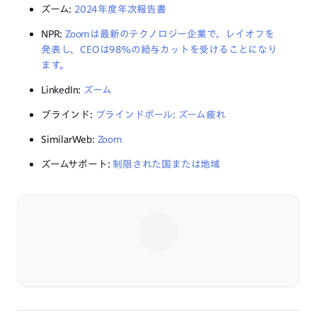
ズーム:
2024年度年次報告書
NPR:
Zoomは最新のテクノロジー企業で、レイオフを
発表し、CEOは98%の給与カットを受けることになり
ます。
LinkedIn:
ズーム
ブラインド:
ブラインドポール: ズーム疲れ
SimilarWeb:
Zoom
ズームサポート:
制限された国または地域