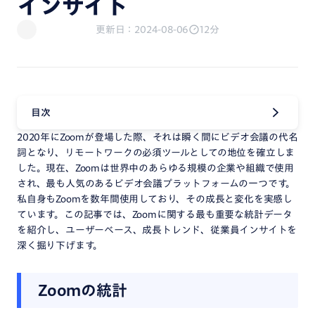
インサイト
更新日：2024-08-06
12分
目次
2020年にZoomが登場した際、それは瞬く間にビデオ会議の代名
詞となり、リモートワークの必須ツールとしての地位を確立しま
した。現在、Zoomは世界中のあらゆる規模の企業や組織で使用
され、最も人気のあるビデオ会議プラットフォームの一つです。
私自身もZoomを数年間使用しており、その成長と変化を実感し
ています。この記事では、Zoomに関する最も重要な統計データ
を紹介し、ユーザーベース、成長トレンド、従業員インサイトを
深く掘り下げます。
Zoomの統計