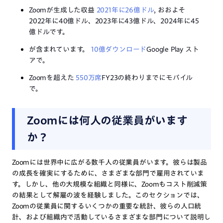
Zoomが生成した収益
2021年に26億ドル
, おおよそ
2022年に40億ドル、2023年に43億ドル、2024年に45
億ドルです。
が含まれています。
10億ダウンロード
Google Play スト
アで。
Zoomを超えた
550万席
FY23の終わりまでにモバイル
で。
Zoomには何人の従業員がいます
か？
Zoomには世界中に広がる数千人の従業員がいます。彼らは製品
の成長を確実にするために、さまざまな部門で雇用されていま
す。しかし、他の大規模な組織と同様に、Zoomもコスト削減策
の結果として解雇の波を経験しました。このセクションでは、
Zoomの従業員に関するいくつかの重要な統計、彼らの人口統
計、および組織内で活動しているさまざまな部門について説明し