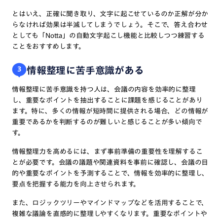
とはいえ、正確に聞き取り、文字に起こせているのか正解が分か
らなければ効果は半減してしまうでしょう。そこで、答え合わせ
としても「Notta」の自動文字起こし機能と比較しつつ練習する
ことをおすすめします。
情報整理に苦手意識がある
3
情報整理に苦手意識を持つ人は、会議の内容を効率的に整理
し、重要なポイントを抽出することに課題を感じることがあり
ます。特に、多くの情報が短時間に提供される場合、どの情報が
重要であるかを判断するのが難しいと感じることが多い傾向で
す。
情報整理力を高めるには、まず事前準備の重要性を理解するこ
とが必要です。会議の議題や関連資料を事前に確認し、会議の目
的や重要なポイントを予測することで、情報を効率的に整理し、
要点を把握する能力を向上させられます。
また、ロジックツリーやマインドマップなどを活用することで、
複雑な議論を直感的に整理しやすくなります。重要なポイントや