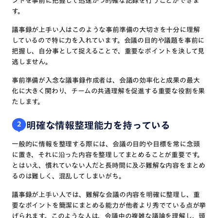
ントを事前に把握して迅速かつ的確な記録を行うことができま
す。
議事録が上手い人はこのような事前準備の大切さを十分に理解
しているので特に力を入れています。会議の目的や議題を事前に
把握し、自分事として捉えることで、重要なポイントを決して見
逃しません。
事前準備が入念な議事録作成者は、会議の効率化と成果の最大
化に大きく関わり、チームの共通理解を促進する重要な役割を果
たします。
明確な情報整理能力を持っている
2
一般的に情報を整理する際には、会議の目的や目標を常に念頭
に置き、それに沿った内容を整理してまとめることが重要です。
とはいえ、慣れていない人だと長時間に及ぶ難解な内容をまとめ
るのは難しく、混乱してしまいがち。
議事録が上手い人では、難解な会議の内容を明確に整理し、重
要なポイントを簡潔にまとめる能力が他者より秀でている点が挙
げられます。このような人は、会議中の複雑な議論を理解し、頭