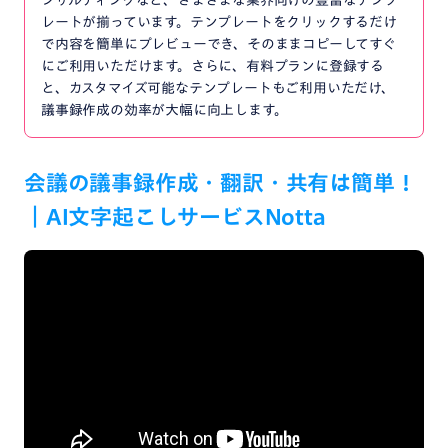
ンサルティングなど、さまざまな業界向けの豊富なテンプ
レートが揃っています。テンプレートをクリックするだけ
で内容を簡単にプレビューでき、そのままコピーしてすぐ
にご利用いただけます。さらに、有料プランに登録する
と、カスタマイズ可能なテンプレートもご利用いただけ、
議事録作成の効率が大幅に向上します。
会議の議事録作成・翻訳・共有は簡単！
｜AI文字起こしサービスNotta