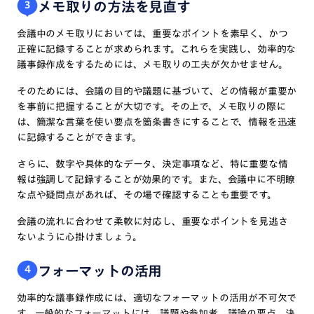
メモ取りの方法を見直す
3
会議中のメモ取りにおいては、重要なポイントを素早く、かつ
正確に記録することが求められます。これらを実践し、効率的な
議事録作成をするためには、メモ取りの工夫が欠かせません。
そのためには、会議の目的や議題に基づいて、どの情報が重要か
を事前に把握することが大切です。その上で、メモ取りの際に
は、簡潔な言葉を使い要点を箇条書きにすることで、情報を迅速
に記録することができます。
さらに、数字や具体的なデータ、決定事項など、特に重要な情
報は強調して記録することが効果的です。また、会議中に不明瞭
な点や疑問点があれば、その場で確認することも重要です。
会議の流れに合わせて柔軟に対応し、重要なポイントを見逃さ
ないように心掛けましょう。
フォーマットの活用
4
効率的な議事録作成には、適切なフォーマットの活用が不可欠で
す。一般的なフォーマットには、議題や参加者、議論の要点、決