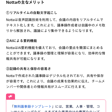
Nottaの主なメリット
①リアルタイムの自動文字起こし
Nottaは音声認識技術を利用して、会議の内容をリアルタイムで
テキスト化します。これにより、議事録作成者は会議中のメモ取
りから解放され、議論により集中できるようになります。
②AIによる要約機能
NottaはAI要約機能を備えており、会議の要点を簡潔にまとめる
ことができます。議事録の整理と理解が容易になり、効率的な情
報共有が可能になります。
③記録の共有と保存の容易さ
Nottaで作成された議事録はデジタル化されており、共有や保存
が容易です。これにより、会議の成果を効果的に伝え、チームメ
ンバーや関係者との情報共有がスムーズに行えます。
「
無料議事録テンプレート
」には、営業、人事・管理、コ