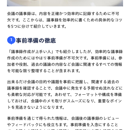
会議の議事録は、内容を正確かつ効率的に記録するために不可
欠です。ここからは、議事録を効率的に書くための具体的なコツ
を5つに分けて紹介していきます。
事前準備の徹底
1
「議事録作成が上手い人」でも紹介しましたが、効率的な議事録
作成のためにはやはり事前準備が不可欠です。事前準備には、参
加者や役割、過去の議論の内容など会議に関連するすべての情報
を可能な限り整理することが含まれます。
出来るだけ会議の目的や議題を事前に把握し、関連する過去の
議事録を確認することで、会議中に発生する予期せぬ流れなどに
も柔軟な対応が可能です。あわせて、フォーマットや構成を準備
しておけば、会議中のメモ取りがスムーズになり、重要なポイン
トを見逃さないようになります。
事前準備を通じて得られた情報は、会議後の議事録のレビュー
やフィードバックにも役立ちます。事前準備を入念にすること