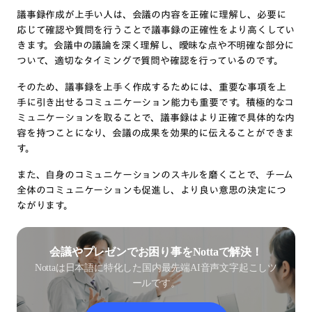
議事録作成が上手い人は、会議の内容を正確に理解し、必要に
応じて確認や質問を行うことで議事録の正確性をより高くしてい
きます。会議中の議論を深く理解し、曖昧な点や不明確な部分に
ついて、適切なタイミングで質問や確認を行っているのです。
そのため、議事録を上手く作成するためには、重要な事項を上
手に引き出せるコミュニケーション能力も重要です。積極的なコ
ミュニケーションを取ることで、議事録はより正確で具体的な内
容を持つことになり、会議の成果を効果的に伝えることができま
す。
また、自身のコミュニケーションのスキルを磨くことで、チーム
全体のコミュニケーションも促進し、より良い意思の決定につ
ながります。
会議やプレゼンでお困り事をNottaで解決！
Nottaは日本語に特化した国内最先端AI音声文字起こしツ
ールです。