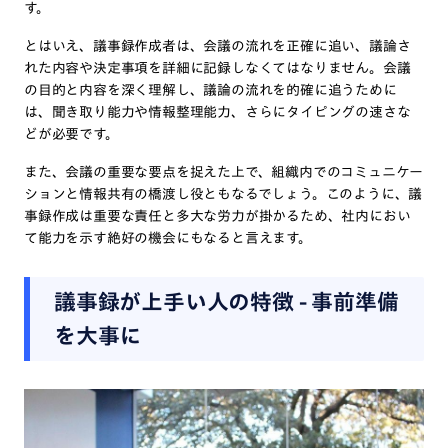
す。
とはいえ、議事録作成者は、会議の流れを正確に追い、議論さ
れた内容や決定事項を詳細に記録しなくてはなりません。会議
の目的と内容を深く理解し、議論の流れを的確に追うために
は、聞き取り能力や情報整理能力、さらにタイピングの速さな
どが必要です。
また、会議の重要な要点を捉えた上で、組織内でのコミュニケー
ションと情報共有の橋渡し役ともなるでしょう。このように、議
事録作成は重要な責任と多大な労力が掛かるため、社内におい
て能力を示す絶好の機会にもなると言えます。
議事録が上手い人の特徴 - 事前準備
を大事に