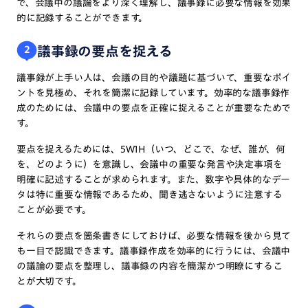
で、会議中の議論をより深く理解し、議事録に必要な情報を効果
的に記録することができます。
議事録の要点を捉える
2
議事録が上手い人は、会議の目的や議題に基づいて、重要なポイ
ントを見極め、それを簡潔に記録しています。効率的な議事録作
成のためには、会議中の要点を正確に捉えることが重要なためで
す。
要点を捉えるためには、5W1H（いつ、どこで、なぜ、誰が、何
を、どのように）を意識し、会議中の重要な発言や決定事項を
明確に記述することが求められます。また、数字や具体的なデー
タは特に重要な情報であるため、聞き逃さないように注意する
ことが必要です。
それらの要点を箇条書きにしておけば、必要な情報を後から見て
も一目で認識できます。議事録作成を効率的に行うには、会議中
の議論の要点を整理し、議事録の内容を簡潔かつ明瞭にするこ
とが大切です。