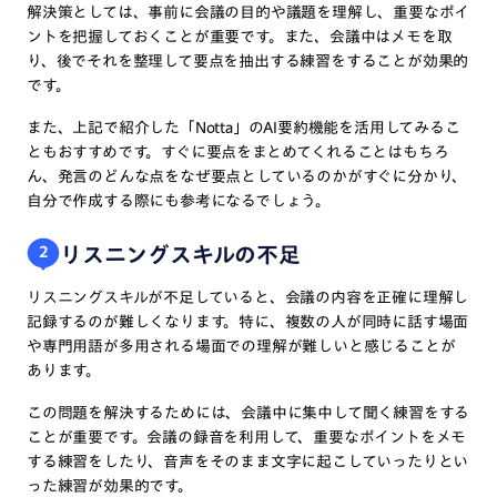
解決策としては、事前に会議の目的や議題を理解し、重要なポイ
ントを把握しておくことが重要です。また、会議中はメモを取
り、後でそれを整理して要点を抽出する練習をすることが効果的
です。
また、上記で紹介した「Notta」のAI要約機能を活用してみるこ
ともおすすめです。すぐに要点をまとめてくれることはもちろ
ん、発言のどんな点をなぜ要点としているのかがすぐに分かり、
自分で作成する際にも参考になるでしょう。
リスニングスキルの不足
2
リスニングスキルが不足していると、会議の内容を正確に理解し
記録するのが難しくなります。特に、複数の人が同時に話す場面
や専門用語が多用される場面での理解が難しいと感じることが
あります。
この問題を解決するためには、会議中に集中して聞く練習をする
ことが重要です。会議の録音を利用して、重要なポイントをメモ
する練習をしたり、音声をそのまま文字に起こしていったりとい
った練習が効果的です。