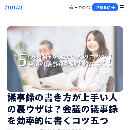
ログイン
新規登録
議事録の書き方が上手い人
の裏ウザは？会議の議事録
を効率的に書くコツ五つ