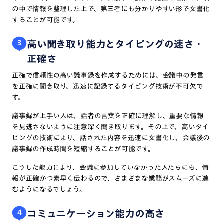
の中で情報を整理した上で、第三者にも分かりやすい形で文書化
することが可能です。
高い聞き取り能力とタイピングの速さ・
3
正確さ
正確で信頼性の高い議事録を作成するためには、会議中の発言
を正確に聞き取り、迅速に記録するタイピング技術が不可欠で
す。
議事録が上手い人は、話者の言葉を正確に理解し、重要な情報
を見逃さないように注意深く聞き取ります。その上で、高いタイ
ピングの技術により、話された内容を迅速に文書化し、会議後の
議事録の作成時間を短縮することが可能です。
こうした能力により、会議に参加していなかった人たちにも、情
報が正確かつ素早く伝わるので、さまざまな業務がスムーズに進
むようになるでしょう。
コミュニケーション能力の高さ
4