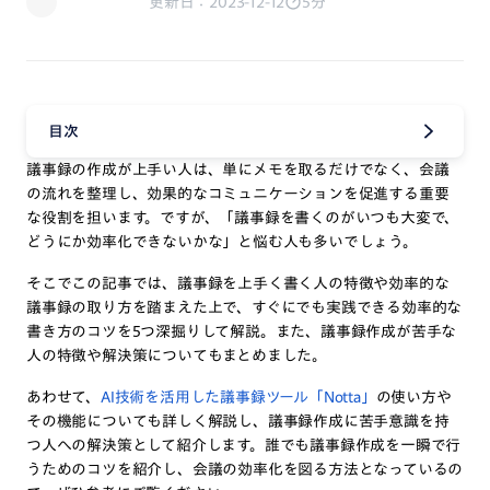
更新日：2023-12-12
5分
目次
議事録の作成が上手い人は、単にメモを取るだけでなく、会議
の流れを整理し、効果的なコミュニケーションを促進する重要
な役割を担います。ですが、「議事録を書くのがいつも大変で、
どうにか効率化できないかな」と悩む人も多いでしょう。
そこでこの記事では、議事録を上手く書く人の特徴や効率的な
議事録の取り方を踏まえた上で、すぐにでも実践できる効率的な
書き方のコツを5つ深掘りして解説。また、議事録作成が苦手な
人の特徴や解決策についてもまとめました。
あわせて、
AI技術を活用した議事録ツール「Notta」
の使い方や
その機能についても詳しく解説し、議事録作成に苦手意識を持
つ人への解決策として紹介します。誰でも議事録作成を一瞬で行
うためのコツを紹介し、会議の効率化を図る方法となっているの