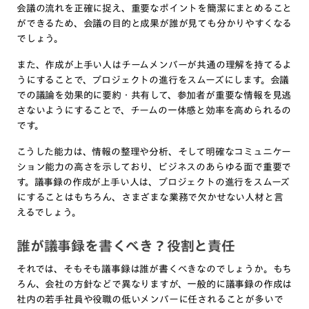
会議の流れを正確に捉え、重要なポイントを簡潔にまとめること
ができるため、会議の目的と成果が誰が見ても分かりやすくなる
でしょう。
また、作成が上手い人はチームメンバーが共通の理解を持てるよ
うにすることで、プロジェクトの進行をスムーズにします。会議
での議論を効果的に要約・共有して、参加者が重要な情報を見逃
さないようにすることで、チームの一体感と効率を高められるの
です。
こうした能力は、情報の整理や分析、そして明確なコミュニケー
ション能力の高さを示しており、ビジネスのあらゆる面で重要で
す。議事録の作成が上手い人は、プロジェクトの進行をスムーズ
にすることはもちろん、さまざまな業務で欠かせない人材と言
えるでしょう。
誰が議事録を書くべき？役割と責任
それでは、そもそも議事録は誰が書くべきなのでしょうか。もち
ろん、会社の方針などで異なりますが、一般的に議事録の作成は
社内の若手社員や役職の低いメンバーに任されることが多いで