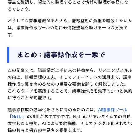
要点を強調し、視覚的に整理することで情報の整理が容易にな
るでしょう。
どうしても苦手意識がある人や、情報整理の負担を軽減したい人
は、議事録作成ツールの活用も情報整理を助ける一つの方法で
す。
まとめ：議事録作成を一瞬で
この記事では、議事録が上手い人の特徴から、リスニングスキル
の向上、情報整理の工夫、そしてフォーマットの活用まで、議事
録作成の質を高めるための重要な要素を詳しく解説しました。
これらのコツを実践することで、議事録作成を効率的かつ効果的
に行うことが可能です。
議事録作成の効率化をさらに高めるためには、
AI議事録ツール
「Notta」
の利用がおすすめです。Nottaはリアルタイムでの自動
文字起こし機能、AIによる要約機能、そしてデジタル化された記
録の共有と保存の容易さを提供します。