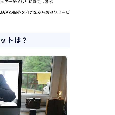
ュアーが代わりに質問します。
視聴者の関心を引きながら製品やサービ
ットは？