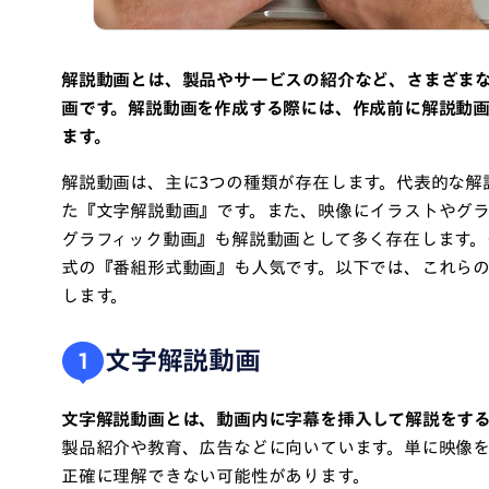
解説動画とは、製品やサービスの紹介など、さまざま
画です。解説動画を作成する際には、作成前に解説動
ます。
解説動画は、主に3つの種類が存在します。代表的な解
た『文字解説動画』です。また、映像にイラストやグ
グラフィック動画』も解説動画として多く存在します
式の『番組形式動画』も人気です。以下では、これらの
します。
文字解説動画
1
文字解説動画とは、動画内に字幕を挿入して解説をす
製品紹介や教育、広告などに向いています。単に映像
正確に理解できない可能性があります。