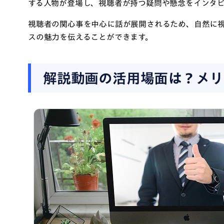
する人物が登場し、視聴者が持つ疑問や懸念をインタビ
視聴者の関心事を中心に話が展開されるため、自然に
スの魅力を伝えることができます。
解説動画の活用場面は？メリ