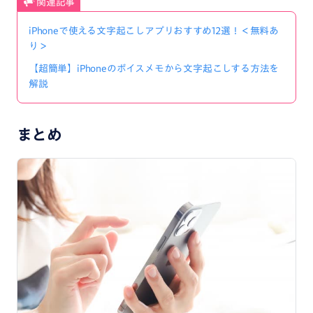
関連記事
iPhoneで使える文字起こしアプリおすすめ12選！＜無料あ
り＞
【超簡単】iPhoneのボイスメモから文字起こしする方法を
解説
まとめ