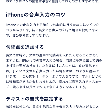
のマイクボタンの位置は事前に確認しておくのがおすすめです。
iPhoneの音声入力のコツ
iPhoneでの音声入力を正確かつ効率的に行うためにはいくつか
コツがあります。特に長文で音声入力を行う場合に便利ですの
で、ぜひ参考にしてください。
句読点を追加する
長文では特に、文章の途中で句読点を入れたくなることがあり
ますよね。iPhoneでの音声入力の場合、句読点も声に出して読み
上げる必要があります。たとえば「こんにちは、良い天気です
ね。」という文章を音声入力したい場合は以下のように読み上
げます。「こんにちは テン よいてんきですね マル」はじめ
は違和感があるかもしれませんが、慣れれば音声入力でもスムー
ズに読みやすい長文を作成できるようになるでしょう。
テキストの書式を設定する
句読点以外にも、書式や記号などを音声入力で読み上げること