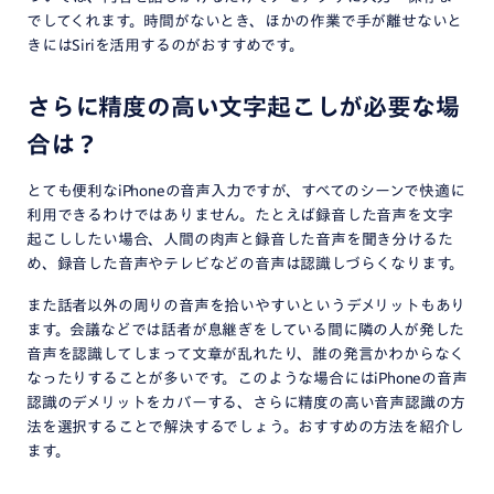
でしてくれます。時間がないとき、ほかの作業で手が離せないと
きにはSiriを活用するのがおすすめです。
さらに精度の高い文字起こしが必要な場
合は？
とても便利なiPhoneの音声入力ですが、すべてのシーンで快適に
利用できるわけではありません。たとえば録音した音声を文字
起こししたい場合、人間の肉声と録音した音声を聞き分けるた
め、録音した音声やテレビなどの音声は認識しづらくなります。
また話者以外の周りの音声を拾いやすいというデメリットもあり
ます。会議などでは話者が息継ぎをしている間に隣の人が発した
音声を認識してしまって文章が乱れたり、誰の発言かわからなく
なったりすることが多いです。このような場合にはiPhoneの音声
認識のデメリットをカバーする、さらに精度の高い音声認識の方
法を選択することで解決するでしょう。おすすめの方法を紹介し
ます。