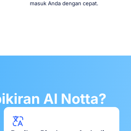
masuk Anda dengan cepat.
kiran AI Notta?