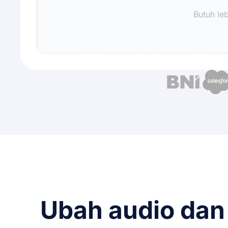
Butuh leb
Ubah audio dan 