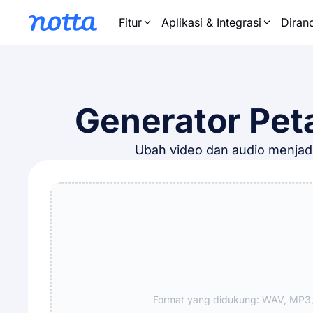
Fitur
Aplikasi & Integrasi
Diran
Generator Peta
Ubah video dan audio menjadi 
Format yang didukung: WAV, MP3,