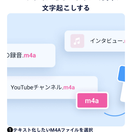
文字起こしする
テキスト化したいM4Aファイルを選択
1