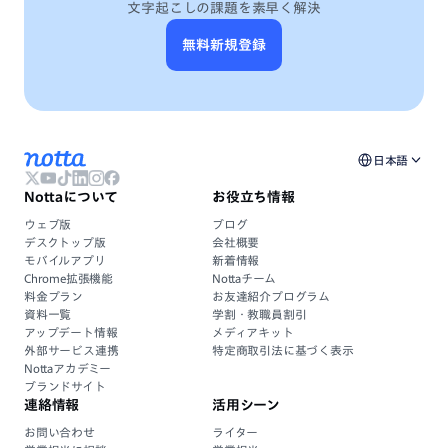
文字起こしの課題を素早く解決
無料新規登録
日本語
Nottaについて
お役立ち情報
ウェブ版
ブログ
デスクトップ版
会社概要
モバイルアプリ
新着情報
Chrome拡張機能
Nottaチーム
料金プラン
お友達紹介プログラム
資料一覧
学割・教職員割引
アップデート情報
メディアキット
外部サービス連携
特定商取引法に基づく表示
Nottaアカデミー
ブランドサイト
連絡情報
活用シーン
お問い合わせ
ライター