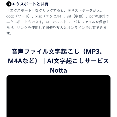
エクスポートと共有
3
「エクスポート」をクリックすると、テキストデータがtxt、
docx（ワード）、xlsx（エクセル）、srt（字幕）、pdfの形式で
エクスポートされます。ローカルストレージにファイルを保存し
たり、リンクを使用して同僚や友人とオンラインで共有できま
す。
音声ファイル文字起こし（MP3、
M4Aなど）｜AI文字起こしサービス
Notta