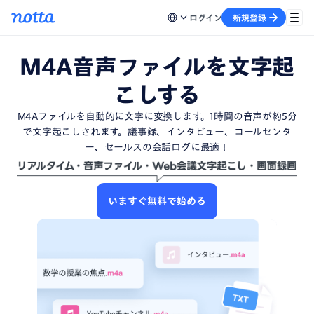
ログイン
新規登録
M4A音声ファイルを文字起
こしする
M4Aファイルを自動的に文字に変換します。1時間の音声が約5分
で文字起こしされます。議事録、インタビュー、コールセンタ
ー、セールスの会話ログに最適！
いますぐ無料で始める