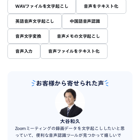
WAVファイルを文字起こし
音声をテキスト化
英語音声文字起こし
中国語音声認識
音声文字変換
音声メモの文字起こし
音声入力
音声ファイルをテキスト化
お客様から寄せられた声
大谷和久
Zoomミーティングの録画データを文字起こししたいと思
毎月1
っていて、便利な音声認識ツールが見つかって嬉しいで
だった